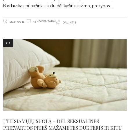
Bardauskas pripažintas kaltu dėl kyšininkavimo, prekybos
43 KOMENTARAI
2023-05-11
DALINTIS
112
Į TEISIAMŲJŲ SUOLĄ – DĖL SEKSUALINĖS
PRIEVARTOS PRIEŠ MAŽAMETES DUKTERIS IR KITŲ