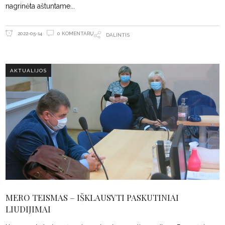
nagrinėta aštuntame
0 KOMENTARŲ
2022-05-14
DALINTIS
AKTUALIJOS
MERO TEISMAS – IŠKLAUSYTI PASKUTINIAI
LIUDIJIMAI