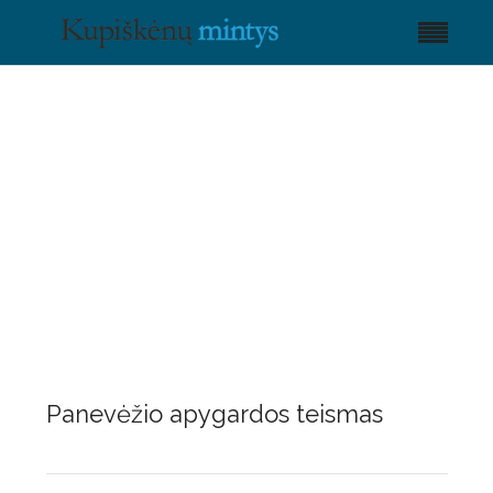
Panevėžio apygardos teismas