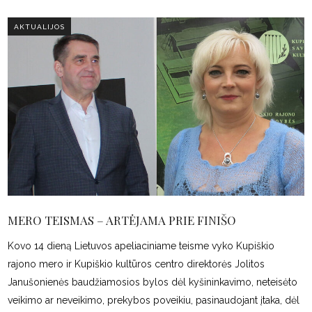
AKTUALIJOS
MERO TEISMAS – ARTĖJAMA PRIE FINIŠO
Kovo 14 dieną Lietuvos apeliaciniame teisme vyko Kupiškio
rajono mero ir Kupiškio kultūros centro direktorės Jolitos
Janušonienės baudžiamosios bylos dėl kyšininkavimo, neteisėto
veikimo ar neveikimo, prekybos poveikiu, pasinaudojant įtaka, dėl