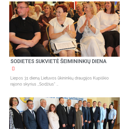
SODIETES SUKVIETĖ ŠEIMININKIŲ DIENA
Liepos 31 dieną Lietuvos ūkininkių draugijos Kupiškio
rajono skyrius ,,Sodžius“ …