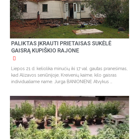
PALIKTAS ĮKRAUTI PRIETAISAS SUKĖLĖ
GAISRĄ KUPIŠKIO RAJONE
Liepos 21 d. keliolika minučių iki 17 val. gautas pranešimas,
kad Alizavos seniūnijoje, Kreivenių kaime, kilo gaisras
individualiame name. Jurga BANIONIENĖ Atvykus …