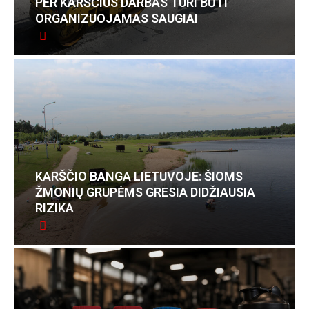
PER KARŠČIUS DARBAS TURI BŪTI
ORGANIZUOJAMAS SAUGIAI
KARŠČIO BANGA LIETUVOJE: ŠIOMS
ŽMONIŲ GRUPĖMS GRESIA DIDŽIAUSIA
RIZIKA