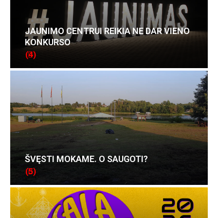
JAUNIMO CENTRUI REIKIA NE DAR VIENO
KONKURSO
(4)
ŠVĘSTI MOKAME. O SAUGOTI?
(5)