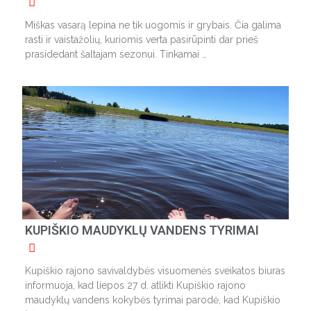
Miškas vasarą lepina ne tik uogomis ir grybais. Čia galima
rasti ir vaistažolių, kuriomis verta pasirūpinti dar prieš
prasidedant šaltajam sezonui. Tinkamai …
KUPIŠKIO MAUDYKLŲ VANDENS TYRIMAI
Kupiškio rajono savivaldybės visuomenės sveikatos biuras
informuoja, kad liepos 27 d. atlikti Kupiškio rajono
maudyklų vandens kokybės tyrimai parodė, kad Kupiškio