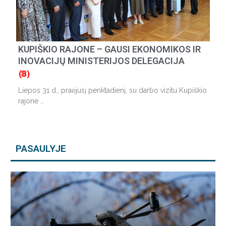
KUPIŠKIO RAJONE – GAUSI EKONOMIKOS IR
INOVACIJŲ MINISTERIJOS DELEGACIJA
(8)
Liepos 31 d., praėjusį penktadienį, su darbo vizitu Kupiškio
rajone …
PASAULYJE