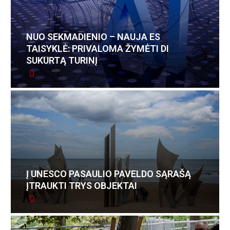
NUO SEKMADIENIO – NAUJA ES
TAISYKLĖ: PRIVALOMA ŽYMĖTI DI
SUKURTĄ TURINĮ
Į UNESCO PASAULIO PAVELDO SĄRAŠĄ
ĮTRAUKTI TRYS OBJEKTAI