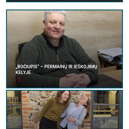
„BOČIUPIS“ – PERMAINŲ IR IEŠKOJIMŲ
KELYJE