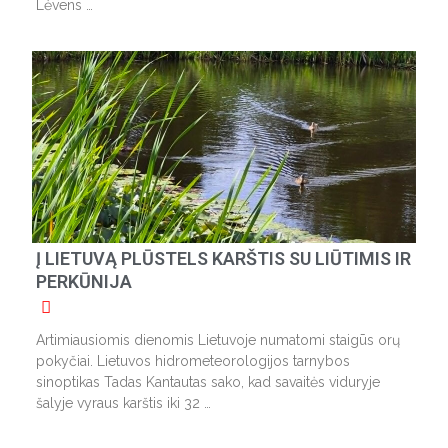
Lėvens …
Į LIETUVĄ PLŪSTELS KARŠTIS SU LIŪTIMIS IR
PERKŪNIJA
Artimiausiomis dienomis Lietuvoje numatomi staigūs orų
pokyčiai. Lietuvos hidrometeorologijos tarnybos
sinoptikas Tadas Kantautas sako, kad savaitės viduryje
šalyje vyraus karštis iki 32 …