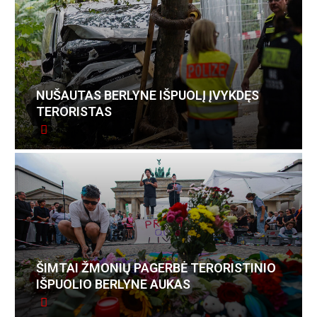
NUŠAUTAS BERLYNE IŠPUOLĮ ĮVYKDĘS
TERORISTAS
ŠIMTAI ŽMONIŲ PAGERBĖ TERORISTINIO
IŠPUOLIO BERLYNE AUKAS