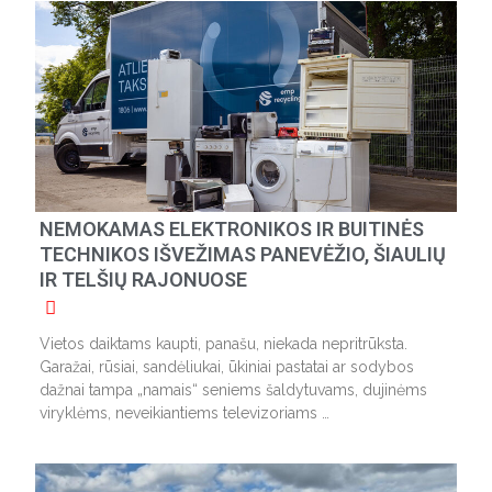
NEMOKAMAS ELEKTRONIKOS IR BUITINĖS
TECHNIKOS IŠVEŽIMAS PANEVĖŽIO, ŠIAULIŲ
IR TELŠIŲ RAJONUOSE
Vietos daiktams kaupti, panašu, niekada nepritrūksta.
Garažai, rūsiai, sandėliukai, ūkiniai pastatai ar sodybos
dažnai tampa „namais“ seniems šaldytuvams, dujinėms
viryklėms, neveikiantiems televizoriams …