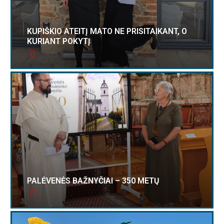
KUPIŠKIO ATEITĮ MATO NE PRISITAIKANT, O
KURIANT POKYTĮ
PALĖVENĖS BAŽNYČIAI – 350 METŲ