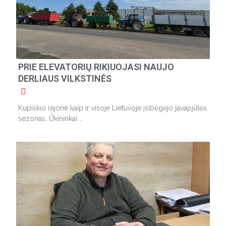
PRIE ELEVATORIŲ RIKIUOJASI NAUJO
DERLIAUS VILKSTINĖS
Kupiškio rajone kaip ir visoje Lietuvoje įsibėgėjo javapjūtės
sezonas. Ūkininkai …