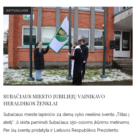
AKTUALIJOS
SUBAČIAUS MIESTO JUBILIEJŲ VAINIKAVO
HERALDIKOS ŽENKLAI
Subačiaus mieste lapkričio 24 dieną vyko neeilinė šventė „Tiltas į
ateitį“. Ji skirta paminėti Subačiaus 150-osioms įkūrimo metinėms.
Per šią šventę pristatyta ir Lietuvos Respublikos Prezidento