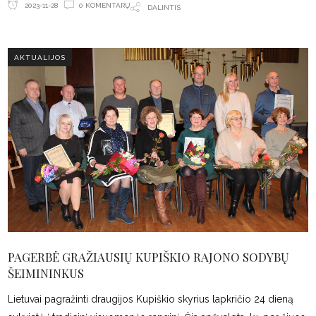
0 KOMENTARŲ
2023-11-28
DALINTIS
AKTUALIJOS
PAGERBĖ GRAŽIAUSIŲ KUPIŠKIO RAJONO SODYBŲ
ŠEIMININKUS
Lietuvai pagražinti draugijos Kupiškio skyrius lapkričio 24 dieną