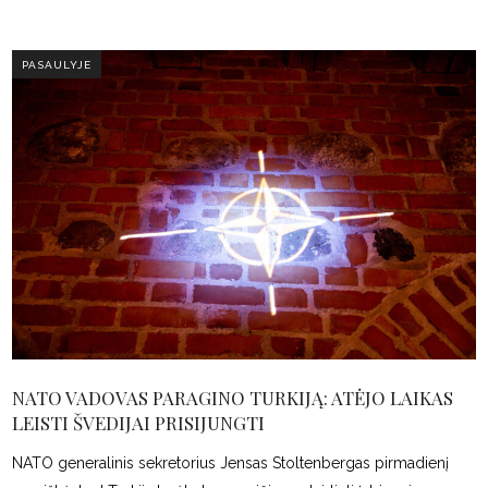
PASAULYJE
NATO VADOVAS PARAGINO TURKIJĄ: ATĖJO LAIKAS
LEISTI ŠVEDIJAI PRISIJUNGTI
NATO generalinis sekretorius Jensas Stoltenbergas pirmadienį