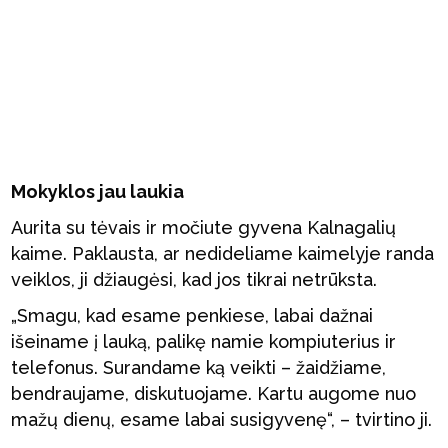
Mokyklos jau laukia
Aurita su tėvais ir močiute gyvena Kalnagalių
kaime. Paklausta, ar nedideliame kaimelyje randa
veiklos, ji džiaugėsi, kad jos tikrai netrūksta.
„Smagu, kad esame penkiese, labai dažnai
išeiname į lauką, palikę namie kompiuterius ir
telefonus. Surandame ką veikti – žaidžiame,
bendraujame, diskutuojame. Kartu augome nuo
mažų dienų, esame labai susigyvenę“, – tvirtino ji.