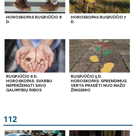
HOROSKOPAS RUGPJŪČIO 8
HOROSKOPAS RUGPJŪČIO 7
D.
D.
RUGPJŪČIO 6 D.
RUGPJŪČIO 5 D.
HOROSKOPAS: SVARBU
HOROSKOPAS: SPRENDIMUS
NEPERŽENGTI SAVO
VERTA PRADĖTI NUO MAŽO
GALIMYBIŲ RIBOS
ŽINGSNIO
112