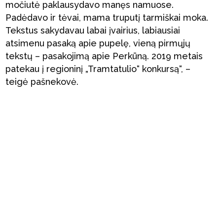
močiutė paklausydavo manęs namuose.
Padėdavo ir tėvai, mama truputį tarmiškai moka.
Tekstus sakydavau labai įvairius, labiausiai
atsimenu pasaką apie pupelę, vieną pirmųjų
tekstų – pasakojimą apie Perkūną. 2019 metais
patekau į regioninį „Tramtatulio“ konkursą“, –
teigė pašnekovė.