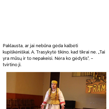
Paklausta, ar jai nebūna gėda kalbėti
kupiškėniškai, A. Trasykytė tikino, kad tikrai ne. „Tai
yra mūsų ir to nepakeisi. Nėra ko gėdytis“, –
tvirtino ji.