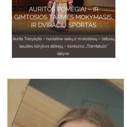
AURITOS POMĖGIAI – IR
GIMTOSIOS TARMĖS MOKYMASIS,
IR DVIRAČIŲ SPORTAS
Aurita Trasykytė – nuolatinė vaikų ir moksleivių – lietuvių
liaudies kūrybos atlikėjų – konkurso „Tramtatulis“
dalyvė.