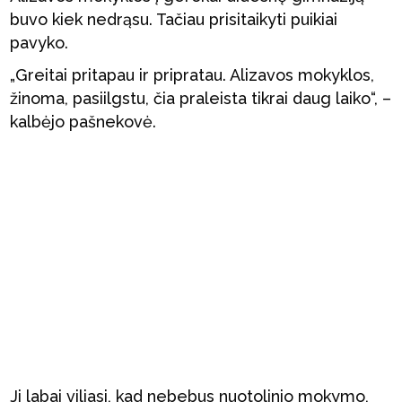
buvo kiek nedrąsu. Tačiau prisitaikyti puikiai
pavyko.
„Greitai pritapau ir pripratau. Alizavos mokyklos,
žinoma, pasiilgstu, čia praleista tikrai daug laiko“, –
kalbėjo pašnekovė.
Ji labai viliasi, kad nebebus nuotolinio mokymo,