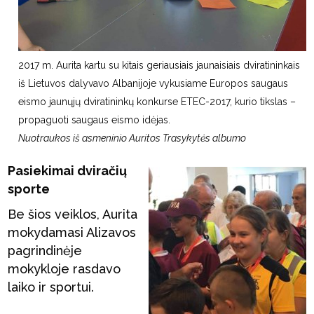
2017 m. Aurita kartu su kitais geriausiais jaunaisiais dviratininkais
iš Lietuvos dalyvavo Albanijoje vykusiame Europos saugaus
eismo jaunųjų dviratininkų konkurse ETEC-2017, kurio tikslas –
propaguoti saugaus eismo idėjas.
Nuotraukos iš asmeninio Auritos Trasykytės albumo
Pasiekimai dviračių
sporte
Be šios veiklos, Aurita
mokydamasi Alizavos
pagrindinėje
mokykloje rasdavo
laiko ir sportui.