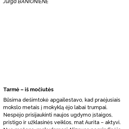
Jurga BANIONIENĖ
Tarmė – iš močiutės
Būsima dešimtokė apgailestavo, kad praėjusiais
mokslo metais į mokyklą ėjo labai trumpai.
Nespėjo prisijaukinti naujos ugdymo įstaigos,
pristigo ir užklasinės veiklos, mat Aurita – aktyvi.