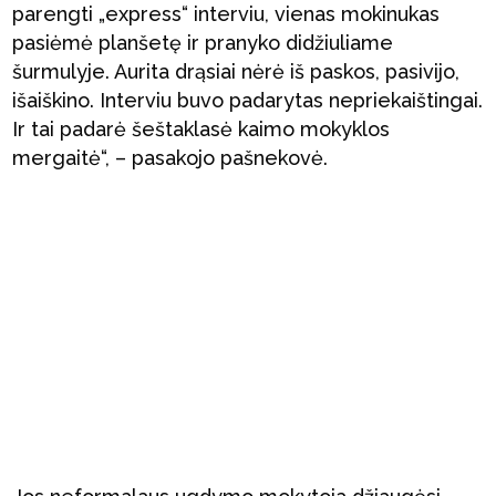
parengti „express“ interviu, vienas mokinukas
pasiėmė planšetę ir pranyko didžiuliame
šurmulyje. Aurita drąsiai nėrė iš paskos, pasivijo,
išaiškino. Interviu buvo padarytas nepriekaištingai.
Ir tai padarė šeštaklasė kaimo mokyklos
mergaitė“, – pasakojo pašnekovė.