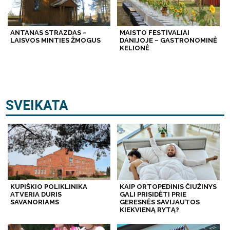
ANTANAS STRAZDAS –
MAISTO FESTIVALIAI
LAISVOS MINTIES ŽMOGUS
DANIJOJE – GASTRONOMINĖ
KELIONĖ
SVEIKATA
KUPIŠKIO POLIKLINIKA
KAIP ORTOPEDINIS ČIUŽINYS
ATVERIA DURIS
GALI PRISIDĖTI PRIE
SAVANORIAMS
GERESNĖS SAVIJAUTOS
KIEKVIENĄ RYTĄ?