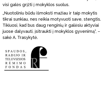
visi galės grįžti į mokyklos suolus.
„Nuotoliniu būdu išmoksti mažiau ir taip mokytis
tikrai sunkiau, nes reikia motyvuoti save, stengtis.
Tikiuosi, kad bus daug renginių ir galėsiu aktyviai
juose dalyvauti, įsitraukti į mokyklos gyvenimą“, –
sakė A. Trasykytė.