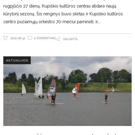
rugpjūčio 27 dieną, Kupiškio kultūros centras atidarė naują
kūrybinį sezoną. Šis renginys buvo skirtas ir Kupiškio kultūros
centro pučiamųjų orkestro 70-mečiui paminėti, ir
0 KOMENTARŲ
2021-08-31
DALINTIS
AKTUALIJOS