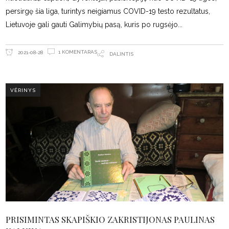
persirgę šia liga, turintys neigiamus COVID-19 testo rezultatus,
Lietuvoje gali gauti Galimybių pasą, kuris po rugsėjo
1 KOMENTARAS
2021-08-28
DALINTIS
VĖRINYS
PRISIMINTAS SKAPIŠKIO ZAKRISTIJONAS PAULINAS