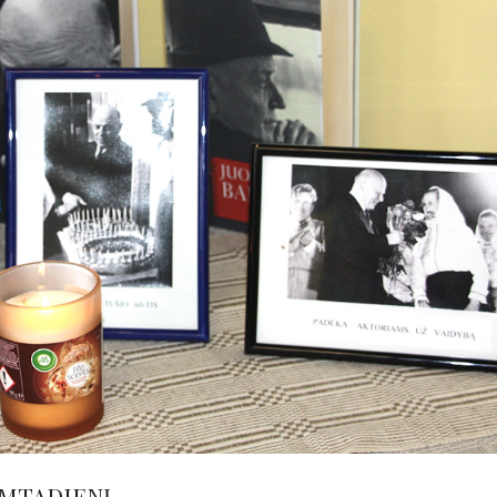
IMTADIENĮ