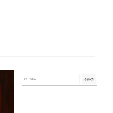
Paieška
Ieškoti