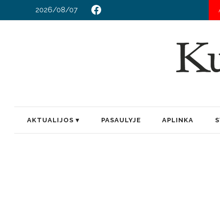
2026/08/07
PRI
AKTUALIJOS
PASAULYJE
APLINKA
S