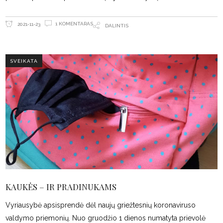
1 KOMENTARAS
2021-11-23
DALINTIS
SVEIKATA
KAUKĖS – IR PRADINUKAMS
Vyriausybė apsisprendė dėl naujų griežtesnių koronaviruso
valdymo priemonių. Nuo gruodžio 1 dienos numatyta prievolė