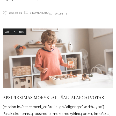
0 KOMENTARŲ
2021-09-04
DALINTIS
AKTUALIJOS
APSIPIRKIMAS MOKYKLAI – ŠALTAI APGALVOTAS
[caption id="attachment_20810" align="alignright" width="300"]
Pasak ekonomistų, būsimo pirmoko mokyklinių prekių krepšelis,