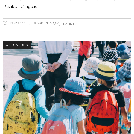
Pasak J. Džiugelio,
0 KOMENTARŲ
2022-04-14
DALINTIS
AKTUALIJOS