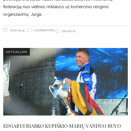
federaciją nuo vietinės rinkliavos už komercinio renginio
organizavimą. Jurga
0 KOMENTARŲ
2022-05-31
DALINTIS
AKTUALIJOS
EDGARUI RIABKO KUPIŠKIO MARIŲ VANDUO BUVO