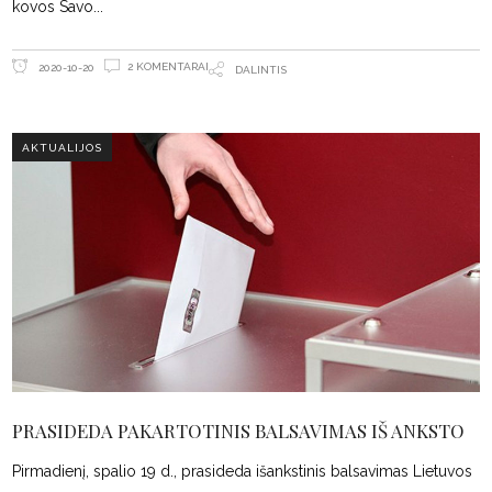
kovos Savo
2 KOMENTARAI
2020-10-20
DALINTIS
AKTUALIJOS
PRASIDEDA PAKARTOTINIS BALSAVIMAS IŠ ANKSTO
Pirmadienį, spalio 19 d., prasideda išankstinis balsavimas Lietuvos