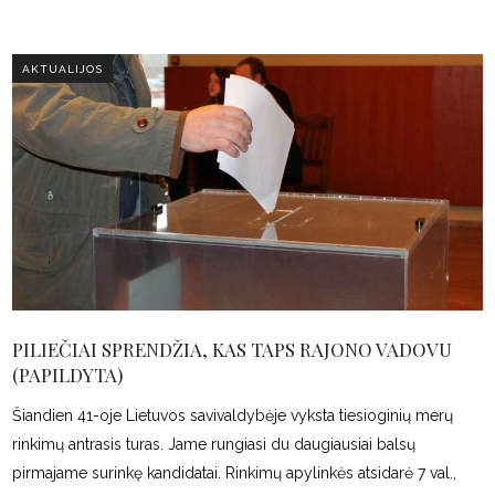
AKTUALIJOS
PILIEČIAI SPRENDŽIA, KAS TAPS RAJONO VADOVU
(PAPILDYTA)
Šiandien 41-oje Lietuvos savivaldybėje vyksta tiesioginių merų
rinkimų antrasis turas. Jame rungiasi du daugiausiai balsų
pirmajame surinkę kandidatai. Rinkimų apylinkės atsidarė 7 val.,