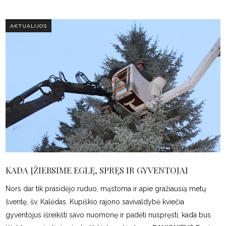
AKTUALIJOS
KADA ĮŽIEBSIME EGLĘ, SPRĘS IR GYVENTOJAI
Nors dar tik prasidėjo ruduo, mąstoma ir apie gražiausią metų
šventę, šv. Kalėdas. Kupiškio rajono savivaldybė kviečia
gyventojus išreikšti savo nuomonę ir padėti nuspręsti, kada bus