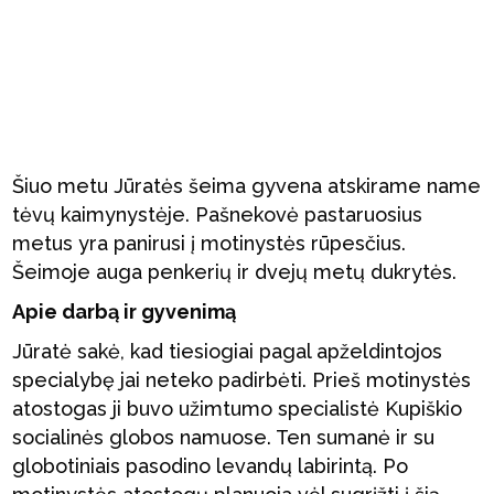
Šiuo metu Jūratės šeima gyvena atskirame name
tėvų kaimynystėje. Pašnekovė pastaruosius
metus yra panirusi į motinystės rūpesčius.
Šeimoje auga penkerių ir dvejų metų dukrytės.
Apie darbą ir gyvenimą
Jūratė sakė, kad tiesiogiai pagal apželdintojos
specialybę jai neteko padirbėti. Prieš motinystės
atostogas ji buvo užimtumo specialistė Kupiškio
socialinės globos namuose. Ten sumanė ir su
globotiniais pasodino levandų labirintą. Po