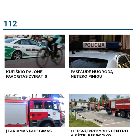
112
KUPIŠKIO RAJONE
PASPAUDĖ NUORODĄ –
PAVOGTAS DVIRATIS
NETEKO PINIGŲ
ĮTARIAMAS PADEGIMAS
LIEPSNŲ PREKYBOS CENTRO
AIKŠTELĖJE PAVYKO