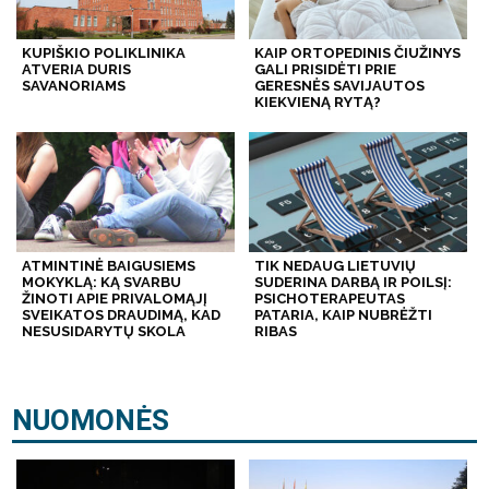
KUPIŠKIO POLIKLINIKA
KAIP ORTOPEDINIS ČIUŽINYS
ATVERIA DURIS
GALI PRISIDĖTI PRIE
SAVANORIAMS
GERESNĖS SAVIJAUTOS
KIEKVIENĄ RYTĄ?
ATMINTINĖ BAIGUSIEMS
TIK NEDAUG LIETUVIŲ
MOKYKLĄ: KĄ SVARBU
SUDERINA DARBĄ IR POILSĮ:
ŽINOTI APIE PRIVALOMĄJĮ
PSICHOTERAPEUTAS
SVEIKATOS DRAUDIMĄ, KAD
PATARIA, KAIP NUBRĖŽTI
NESUSIDARYTŲ SKOLA
RIBAS
NUOMONĖS