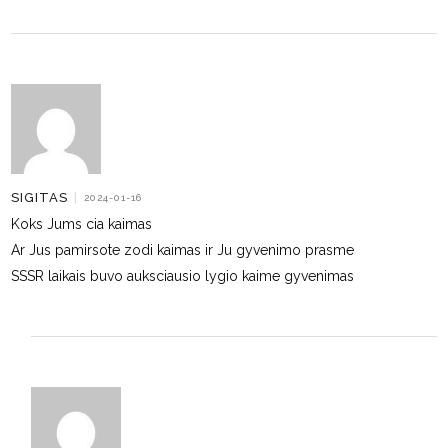
SIGITAS
|
2024-01-16
Koks Jums cia kaimas
Ar Jus pamirsote zodi kaimas ir Ju gyvenimo prasme
SSSR laikais buvo auksciausio lygio kaime gyvenimas