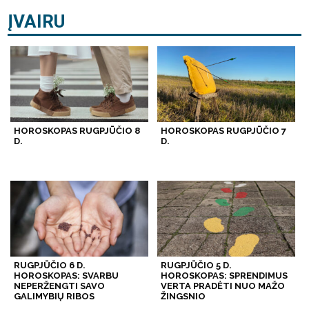
ĮVAIRU
HOROSKOPAS RUGPJŪČIO 8
HOROSKOPAS RUGPJŪČIO 7
D.
D.
RUGPJŪČIO 6 D.
RUGPJŪČIO 5 D.
HOROSKOPAS: SVARBU
HOROSKOPAS: SPRENDIMUS
NEPERŽENGTI SAVO
VERTA PRADĖTI NUO MAŽO
GALIMYBIŲ RIBOS
ŽINGSNIO