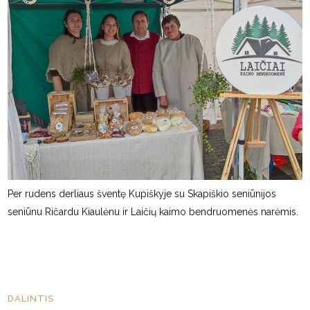
Per rudens derliaus šventę Kupiškyje su Skapiškio seniūnijos
seniūnu Ričardu Kiaulėnu ir Laičių kaimo bendruomenės narėmis.
DALINTIS