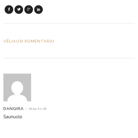
VĖLIAUSI KOMENTARAI
DANGIRA
|
2024-01-16
Šaunuolė