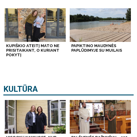
KUPIŠKIO ATEITĮ MATO NE
PAPIKTINO MAUDYNĖS
PRISITAIKANT, O KURIANT
PAPLŪDIMYJE SU MUILAIS
POKYTĮ
KULTŪRA