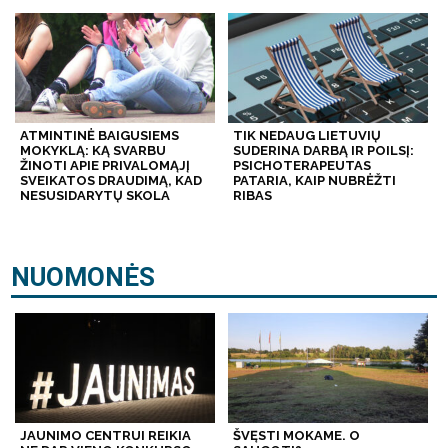
ATMINTINĖ BAIGUSIEMS
TIK NEDAUG LIETUVIŲ
MOKYKLĄ: KĄ SVARBU
SUDERINA DARBĄ IR POILSĮ:
ŽINOTI APIE PRIVALOMĄJĮ
PSICHOTERAPEUTAS
SVEIKATOS DRAUDIMĄ, KAD
PATARIA, KAIP NUBRĖŽTI
NESUSIDARYTŲ SKOLA
RIBAS
NUOMONĖS
JAUNIMO CENTRUI REIKIA
ŠVĘSTI MOKAME. O