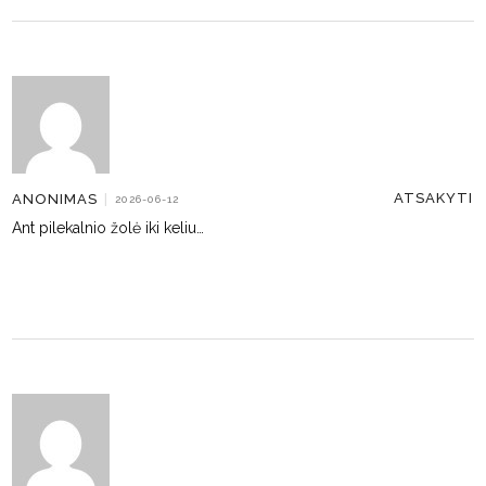
ATSAKYTI
ANONIMAS
|
2026-06-12
Ant pilekalnio žolė iki keliu…