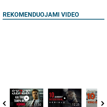
REKOMENDUOJAMI VIDEO
17:50
12:25