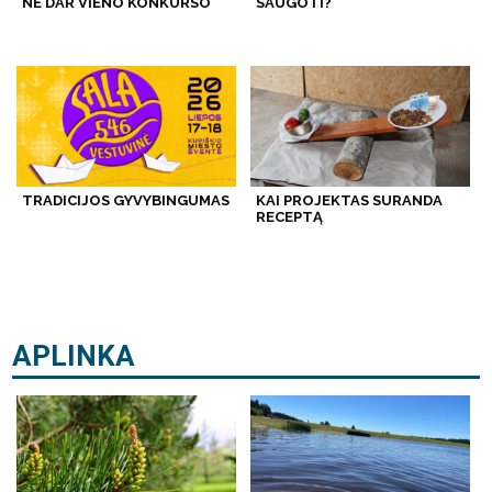
NE DAR VIENO KONKURSO
SAUGOTI?
TRADICIJOS GYVYBINGUMAS
KAI PROJEKTAS SURANDA
RECEPTĄ
APLINKA