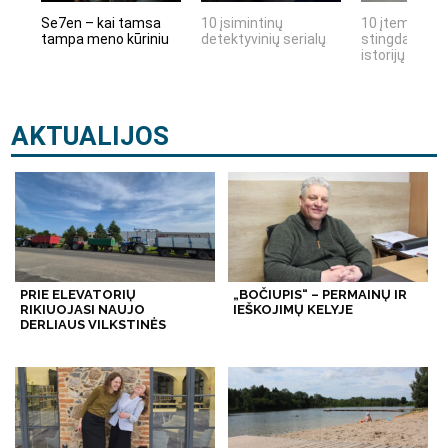
Se7en – kai tamsa
10 įsimintinų
10 įtemptų, k
tampa meno kūriniu
detektyvinių serialų
stingdančių k
istorijų
AKTUALIJOS
PRIE ELEVATORIŲ
„BOČIUPIS“ – PERMAINŲ IR
RIKIUOJASI NAUJO
IEŠKOJIMŲ KELYJE
DERLIAUS VILKSTINĖS