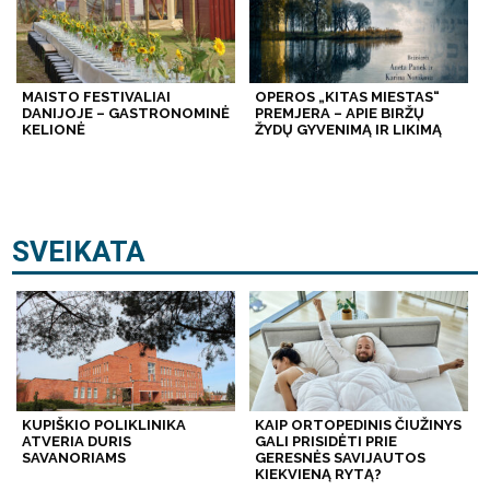
MAISTO FESTIVALIAI
OPEROS „KITAS MIESTAS“
DANIJOJE – GASTRONOMINĖ
PREMJERA – APIE BIRŽŲ
KELIONĖ
ŽYDŲ GYVENIMĄ IR LIKIMĄ
SVEIKATA
KUPIŠKIO POLIKLINIKA
KAIP ORTOPEDINIS ČIUŽINYS
ATVERIA DURIS
GALI PRISIDĖTI PRIE
SAVANORIAMS
GERESNĖS SAVIJAUTOS
KIEKVIENĄ RYTĄ?