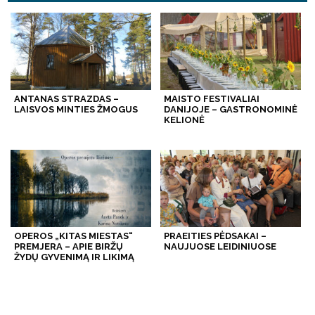
ANTANAS STRAZDAS –
MAISTO FESTIVALIAI
LAISVOS MINTIES ŽMOGUS
DANIJOJE – GASTRONOMINĖ
KELIONĖ
OPEROS „KITAS MIESTAS“
PRAEITIES PĖDSAKAI –
PREMJERA – APIE BIRŽŲ
NAUJUOSE LEIDINIUOSE
ŽYDŲ GYVENIMĄ IR LIKIMĄ