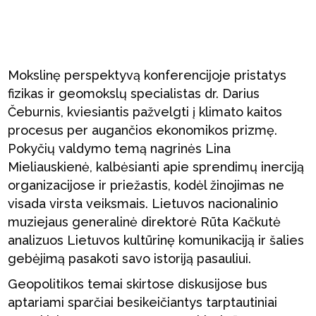
Mokslinę perspektyvą konferencijoje pristatys
fizikas ir geomokslų specialistas dr. Darius
Čeburnis, kviesiantis pažvelgti į klimato kaitos
procesus per augančios ekonomikos prizmę.
Pokyčių valdymo temą nagrinės Lina
Mieliauskienė, kalbėsianti apie sprendimų inerciją
organizacijose ir priežastis, kodėl žinojimas ne
visada virsta veiksmais. Lietuvos nacionalinio
muziejaus generalinė direktorė Rūta Kačkutė
analizuos Lietuvos kultūrinę komunikaciją ir šalies
gebėjimą pasakoti savo istoriją pasauliui.
Geopolitikos temai skirtose diskusijose bus
aptariami sparčiai besikeičiantys tarptautiniai