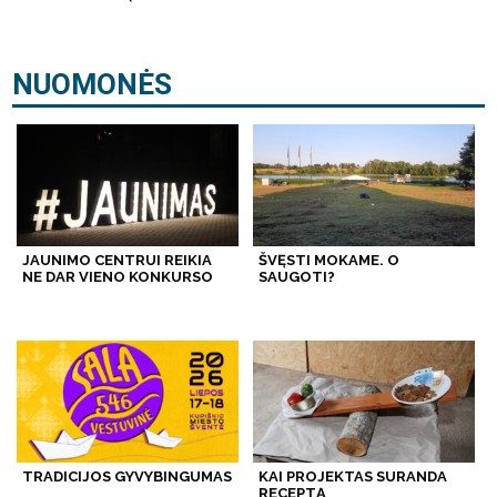
NUOMONĖS
JAUNIMO CENTRUI REIKIA
ŠVĘSTI MOKAME. O
NE DAR VIENO KONKURSO
SAUGOTI?
TRADICIJOS GYVYBINGUMAS
KAI PROJEKTAS SURANDA
RECEPTĄ