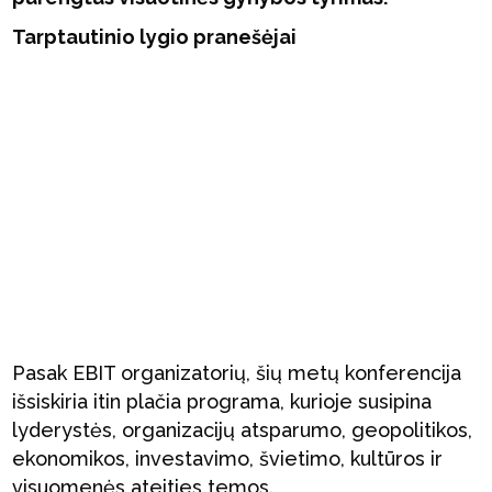
Tarptautinio lygio pranešėjai
Pasak EBIT organizatorių, šių metų konferencija
išsiskiria itin plačia programa, kurioje susipina
lyderystės, organizacijų atsparumo, geopolitikos,
ekonomikos, investavimo, švietimo, kultūros ir
visuomenės ateities temos.