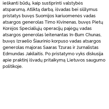
ieškanti būdų, kaip sustiprinti valstybės
atsparumą. Atliktą darbą, išvadas bei siūlymus
pristatys buvęs Suomijos kariuomenės vadas
atsargos generolas Timo Kivinenas, buvęs Pietų
Korėjos Specialiųjų operacijų pajėgų vadas
atsargos generolas leitenantas In-Bum Chunas,
buvęs Izraelio Šiaurinio korpuso vadas atsargos
generolas majoras Saaras Tzuras ir žurnalistas
Edmundas Jakilaitis. Po pristatymo vyks diskusija
apie praktinį išvadų pritaikymą Lietuvos saugumo
politikoje.