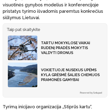
visuotinės gynybos modelius ir konferencijoje
pristatys tyrimo išvadomis paremtus konkrečius
siūlymus Lietuvai.
Taip pat skaitykite
TARTU MOKYKLOSE VAIKAI
RUDENĮ PRADĖS MOKYTIS
VALDYTI DRONUS
VOKIETIJOJE NUSEKUS UPĖMS
KYLA GRĖSMĖ ŠALIES CHEMIJOS
PRAMONĖS GAMYBAI
Powered by Setupad
Tyrimą inicijavo organizacija „Stiprūs kartu“,