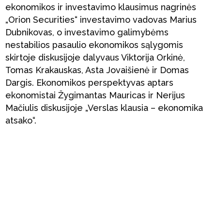
ekonomikos ir investavimo klausimus nagrinės
„Orion Securities“ investavimo vadovas Marius
Dubnikovas, o investavimo galimybėms
nestabilios pasaulio ekonomikos sąlygomis
skirtoje diskusijoje dalyvaus Viktorija Orkinė,
Tomas Krakauskas, Asta Jovaišienė ir Domas
Dargis. Ekonomikos perspektyvas aptars
ekonomistai Žygimantas Mauricas ir Nerijus
Mačiulis diskusijoje „Verslas klausia – ekonomika
atsako“.