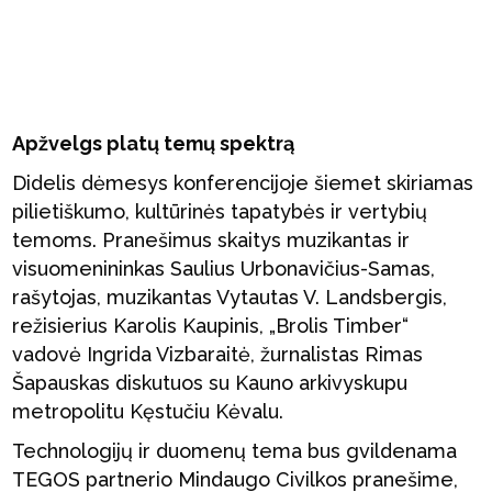
Apžvelgs platų temų spektrą
Didelis dėmesys konferencijoje šiemet skiriamas
pilietiškumo, kultūrinės tapatybės ir vertybių
temoms. Pranešimus skaitys muzikantas ir
visuomenininkas Saulius Urbonavičius-Samas,
rašytojas, muzikantas Vytautas V. Landsbergis,
režisierius Karolis Kaupinis, „Brolis Timber“
vadovė Ingrida Vizbaraitė, žurnalistas Rimas
Šapauskas diskutuos su Kauno arkivyskupu
metropolitu Kęstučiu Kėvalu.
Technologijų ir duomenų tema bus gvildenama
TEGOS partnerio Mindaugo Civilkos pranešime,