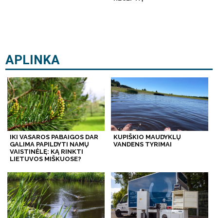
APLINKA
IKI VASAROS PABAIGOS DAR
KUPIŠKIO MAUDYKLŲ
GALIMA PAPILDYTI NAMŲ
VANDENS TYRIMAI
VAISTINĖLĘ: KĄ RINKTI
LIETUVOS MIŠKUOSE?