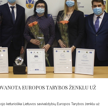
OVANOTA EUROPOS TARYBOS ŽENKLU UŽ
ojo keturiolika Lietuvos savivaldybių Europos Tarybos ženklu už