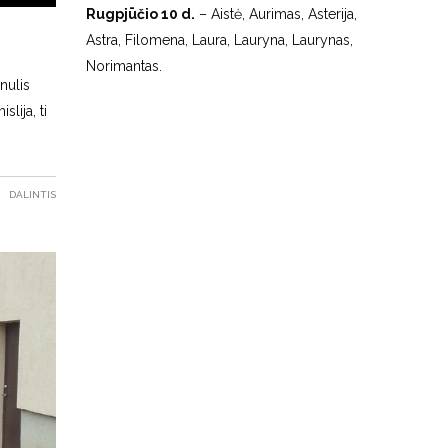
Rugpjūčio 10 d.
– Aistė, Aurimas, Asterija,
Astra, Filomena, Laura, Lauryna, Laurynas,
Norimantas.
nulis
lija, ti
DALINTIS