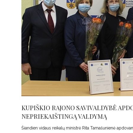
KUPIŠKIO RAJONO SAVIVALDYBĖ APD
NEPRIEKAIŠTINGĄ VALDYMĄ
Šiandien vidaus reikalų ministrė Rita Tamašunienė apdovan