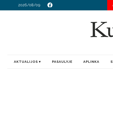
2026/08/09
AKTUALIJOS
PASAULYJE
APLINKA
S