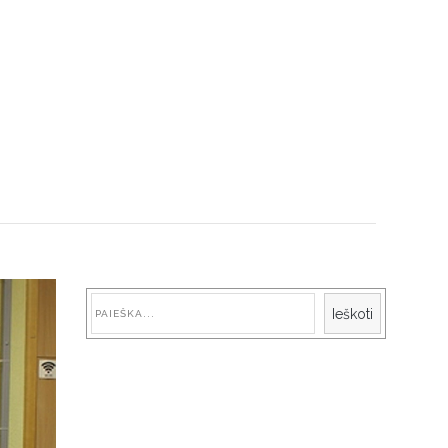
Paieška
Ieškoti