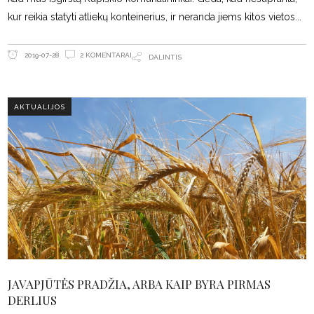
kur reikia statyti atliekų konteinerius, ir neranda jiems kitos vietos
2 KOMENTARAI
2019-07-28
DALINTIS
AKTUALIJOS
JAVAPJŪTĖS PRADŽIA, ARBA KAIP BYRA PIRMAS
DERLIUS