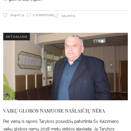
0 KOMENTARŲ
2019-07-31
DALINTIS
AKTUALIJOS
VAIKŲ GLOBOS NAMUOSE NAŠLAIČIŲ NĖRA
Per vieną iš rajono Tarybos posėdžių patvirtinta Šv. Kazimiero
vaikų globos namų 2018 metų veiklos ataskaita. Ją Tarybos