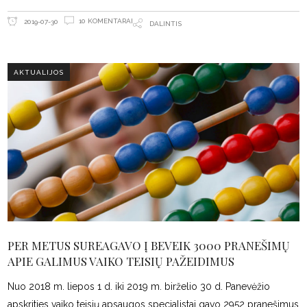
10 KOMENTARAI
2019-07-30
DALINTIS
AKTUALIJOS
PER METUS SUREAGAVO Į BEVEIK 3000 PRANEŠIMŲ
APIE GALIMUS VAIKO TEISIŲ PAŽEIDIMUS
Nuo 2018 m. liepos 1 d. iki 2019 m. birželio 30 d. Panevėžio
apskrities vaiko teisių apsaugos specialistai gavo 2952 pranešimus