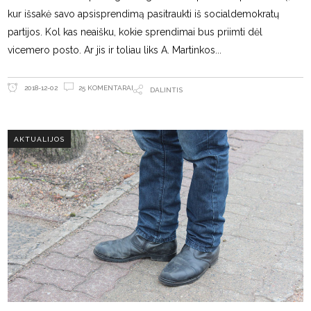
kur išsakė savo apsisprendimą pasitraukti iš socialdemokratų
partijos. Kol kas neaišku, kokie sprendimai bus priimti dėl
vicemero posto. Ar jis ir toliau liks A. Martinkos
25 KOMENTARAI
2018-12-02
DALINTIS
AKTUALIJOS