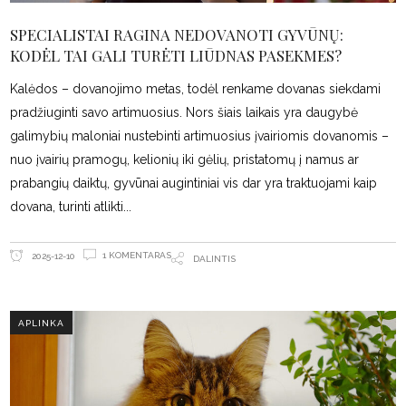
SPECIALISTAI RAGINA NEDOVANOTI GYVŪNŲ:
KODĖL TAI GALI TURĖTI LIŪDNAS PASEKMES?
Kalėdos – dovanojimo metas, todėl renkame dovanas siekdami
pradžiuginti savo artimuosius. Nors šiais laikais yra daugybė
galimybių maloniai nustebinti artimuosius įvairiomis dovanomis –
nuo įvairių pramogų, kelionių iki gėlių, pristatomų į namus ar
prabangių daiktų, gyvūnai augintiniai vis dar yra traktuojami kaip
dovana, turinti atlikti
1 KOMENTARAS
2025-12-10
DALINTIS
APLINKA