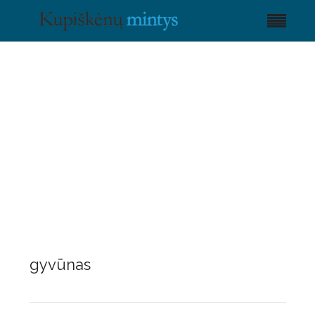
gyvūnas