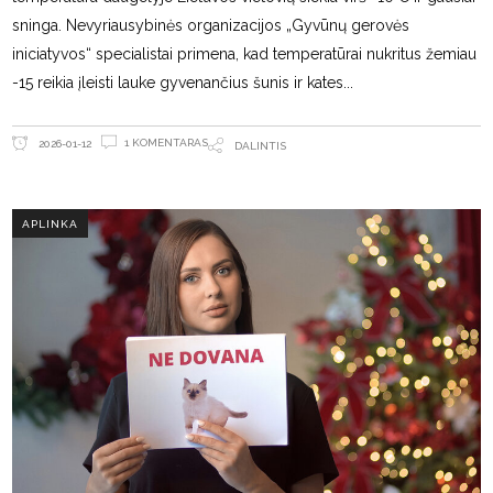
sninga. Nevyriausybinės organizacijos „Gyvūnų gerovės
iniciatyvos“ specialistai primena, kad temperatūrai nukritus žemiau
-15 reikia įleisti lauke gyvenančius šunis ir kates
1 KOMENTARAS
2026-01-12
DALINTIS
APLINKA