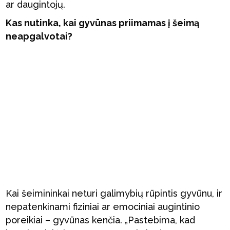
ar daugintojų.
Kas nutinka, kai gyvūnas priimamas į šeimą
neapgalvotai?
Kai šeimininkai neturi galimybių rūpintis gyvūnu, ir
nepatenkinami fiziniai ar emociniai augintinio
poreikiai – gyvūnas kenčia. „Pastebima, kad