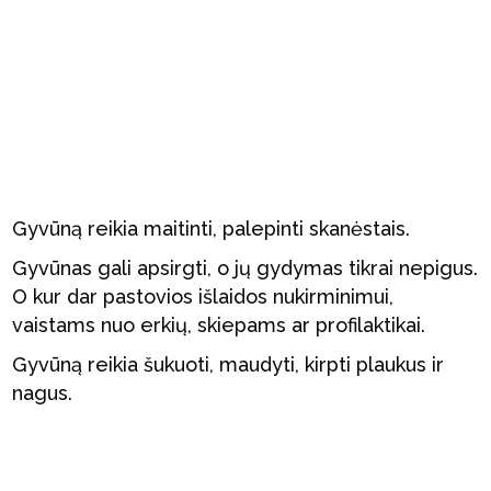
Gyvūną reikia maitinti, palepinti skanėstais.
Gyvūnas gali apsirgti, o jų gydymas tikrai nepigus.
O kur dar pastovios išlaidos nukirminimui,
vaistams nuo erkių, skiepams ar profilaktikai.
Gyvūną reikia šukuoti, maudyti, kirpti plaukus ir
nagus.