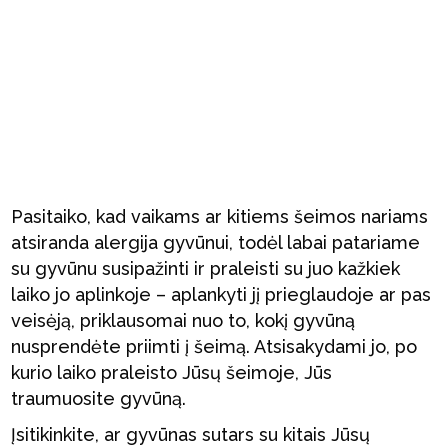
Pasitaiko, kad vaikams ar kitiems šeimos nariams
atsiranda alergija gyvūnui, todėl labai patariame
su gyvūnu susipažinti ir praleisti su juo kažkiek
laiko jo aplinkoje – aplankyti jį prieglaudoje ar pas
veisėją, priklausomai nuo to, kokį gyvūną
nusprendėte priimti į šeimą. Atsisakydami jo, po
kurio laiko praleisto Jūsų šeimoje, Jūs
traumuosite gyvūną.
Įsitikinkite, ar gyvūnas sutars su kitais Jūsų