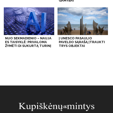
GAMYBAI
NUO SEKMADIENIO – NAUJA
Į UNESCO PASAULIO
ES TAISYKLĖ: PRIVALOMA
PAVELDO SĄRAŠĄ ĮTRAUKTI
ŽYMĖTI DI SUKURTĄ TURINĮ
TRYS OBJEKTAI