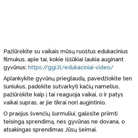
Pažiūrėkite su vaikais mūsų ruoštus edukacinius
filmukus, apie tai, kokie iššūkiai laukia auginant
gyvūnus:
https://ggi.lt/edukaciniai-video/
Aplankykite gyvūnų prieglaudą, pavedžiokite ten
šuniukus, padėkite sutvarkyti kačių namelius,
pažiūrėkite kaip į tai reaguoja vaikai, o ir patys
vaikai supras, ar jie tikrai nori augintinio.
O praėjus švenčių šurmuliui, galėsite priimti
teisingą sprendimą, nes gyvūnas ne dovana, o
atsakingas sprendimas Jūsų šeimai.