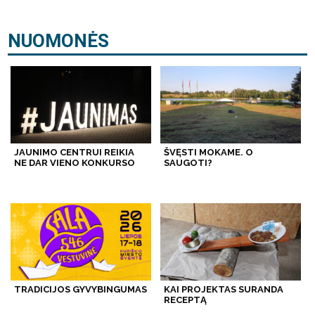
NUOMONĖS
JAUNIMO CENTRUI REIKIA
ŠVĘSTI MOKAME. O
NE DAR VIENO KONKURSO
SAUGOTI?
TRADICIJOS GYVYBINGUMAS
KAI PROJEKTAS SURANDA
RECEPTĄ