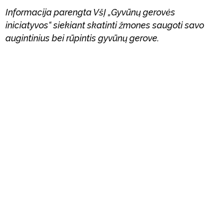
Informacija parengta VšĮ „Gyvūnų gerovės
iniciatyvos“ siekiant skatinti žmones saugoti savo
augintinius bei rūpintis gyvūnų gerove.