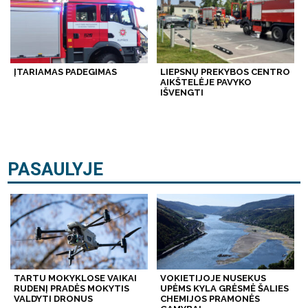
ĮTARIAMAS PADEGIMAS
LIEPSNŲ PREKYBOS CENTRO
AIKŠTELĖJE PAVYKO
IŠVENGTI
PASAULYJE
TARTU MOKYKLOSE VAIKAI
VOKIETIJOJE NUSEKUS
RUDENĮ PRADĖS MOKYTIS
UPĖMS KYLA GRĖSMĖ ŠALIES
VALDYTI DRONUS
CHEMIJOS PRAMONĖS