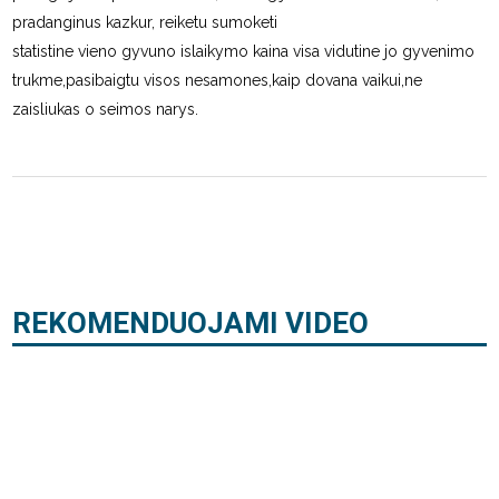
pradanginus kazkur, reiketu sumoketi
statistine vieno gyvuno islaikymo kaina visa vidutine jo gyvenimo
trukme,pasibaigtu visos nesamones,kaip dovana vaikui,ne
zaisliukas o seimos narys.
REKOMENDUOJAMI VIDEO