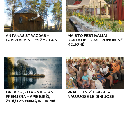
ANTANAS STRAZDAS –
MAISTO FESTIVALIAI
LAISVOS MINTIES ŽMOGUS
DANIJOJE – GASTRONOMINĖ
KELIONĖ
OPEROS „KITAS MIESTAS“
PRAEITIES PĖDSAKAI –
PREMJERA – APIE BIRŽŲ
NAUJUOSE LEIDINIUOSE
ŽYDŲ GYVENIMĄ IR LIKIMĄ