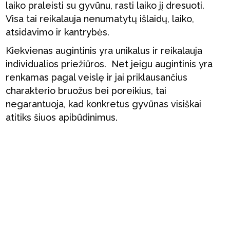
laiko praleisti su gyvūnu, rasti laiko jį dresuoti.
Visa tai reikalauja nenumatytų išlaidų, laiko,
atsidavimo ir kantrybės.
Kiekvienas augintinis yra unikalus ir reikalauja
individualios priežiūros. Net jeigu augintinis yra
renkamas pagal veislę ir jai priklausančius
charakterio bruožus bei poreikius, tai
negarantuoja, kad konkretus gyvūnas visiškai
atitiks šiuos apibūdinimus.