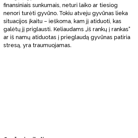
finansiniais sunkumais, neturi laiko ar tiesiog
nenori turėti gyvūno. Tokiu atveju gyvūnas lieka
situacijos įkaitu – ieškoma, kam jį atiduoti, kas
galėtų jį priglausti. Keliaudams „iš rankų į rankas”
ar iš namų atiduotas į prieglaudą gyvūnas patiria
stresą, yra traumuojamas.