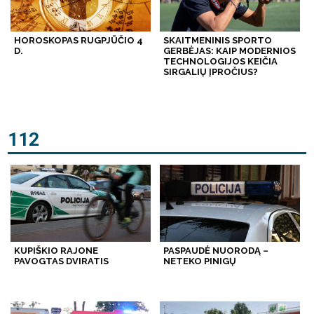
HOROSKOPAS RUGPJŪČIO 4
SKAITMENINIS SPORTO
D.
GERBĖJAS: KAIP MODERNIOS
TECHNOLOGIJOS KEIČIA
SIRGALIŲ ĮPROČIUS?
112
KUPIŠKIO RAJONE
PASPAUDĖ NUORODĄ –
PAVOGTAS DVIRATIS
NETEKO PINIGŲ