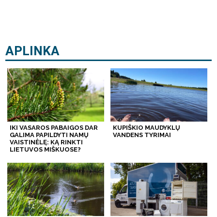
APLINKA
IKI VASAROS PABAIGOS DAR
KUPIŠKIO MAUDYKLŲ
GALIMA PAPILDYTI NAMŲ
VANDENS TYRIMAI
VAISTINĖLĘ: KĄ RINKTI
LIETUVOS MIŠKUOSE?