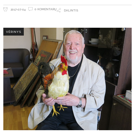
0 KOMENTARŲ
2017-07-04
DALINTIS
VĖRINYS