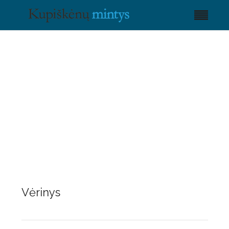
Vėrinys