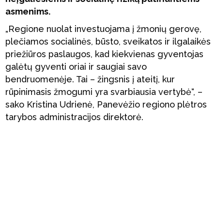
asmenims.
„Regione nuolat investuojama į žmonių gerovę,
plečiamos socialinės, būsto, sveikatos ir ilgalaikės
priežiūros paslaugos, kad kiekvienas gyventojas
galėtų gyventi oriai ir saugiai savo
bendruomenėje. Tai – žingsnis į ateitį, kur
rūpinimasis žmogumi yra svarbiausia vertybė“, –
sako Kristina Udrienė, Panevėžio regiono plėtros
tarybos administracijos direktorė.