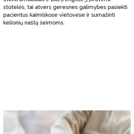
stotelės, tai atvers geresnes galimybes pasiekti
pacientus kaimiškose vietovėse ir sumažinti
kelionių naštą šeimoms.