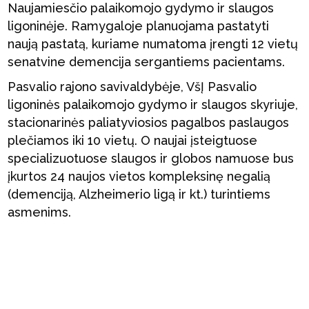
Naujamiesčio palaikomojo gydymo ir slaugos
ligoninėje. Ramygaloje planuojama pastatyti
naują pastatą, kuriame numatoma įrengti 12 vietų
senatvine demencija sergantiems pacientams.
Pasvalio rajono savivaldybėje, VšĮ Pasvalio
ligoninės palaikomojo gydymo ir slaugos skyriuje,
stacionarinės paliatyviosios pagalbos paslaugos
plečiamos iki 10 vietų. O naujai įsteigtuose
specializuotuose slaugos ir globos namuose bus
įkurtos 24 naujos vietos kompleksinę negalią
(demenciją, Alzheimerio ligą ir kt.) turintiems
asmenims.