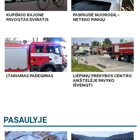
KUPIŠKIO RAJONE
PASPAUDĖ NUORODĄ –
PAVOGTAS DVIRATIS
NETEKO PINIGŲ
ĮTARIAMAS PADEGIMAS
LIEPSNŲ PREKYBOS CENTRO
AIKŠTELĖJE PAVYKO
IŠVENGTI
PASAULYJE