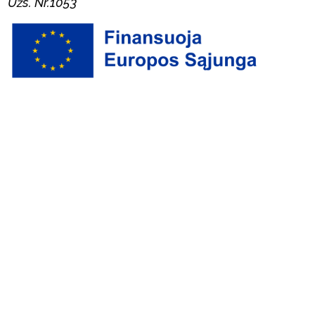
Užs. Nr.1053