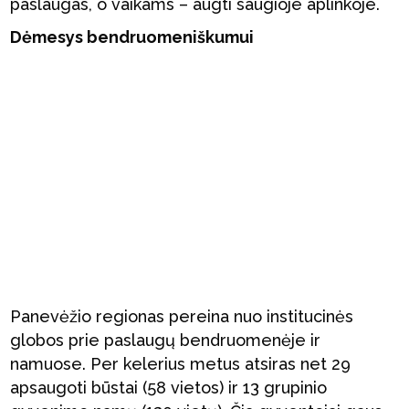
paslaugas, o vaikams – augti saugioje aplinkoje.
Dėmesys bendruomeniškumui
Panevėžio regionas pereina nuo institucinės
globos prie paslaugų bendruomenėje ir
namuose. Per kelerius metus atsiras net 29
apsaugoti būstai (58 vietos) ir 13 grupinio