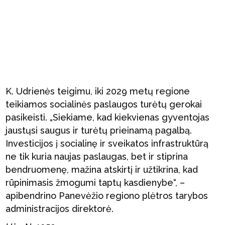
K. Udrienės teigimu, iki 2029 metų regione
teikiamos socialinės paslaugos turėtų gerokai
pasikeisti. „Siekiame, kad kiekvienas gyventojas
jaustųsi saugus ir turėtų prieinamą pagalbą.
Investicijos į socialinę ir sveikatos infrastruktūrą
ne tik kuria naujas paslaugas, bet ir stiprina
bendruomenę, mažina atskirtį ir užtikrina, kad
rūpinimasis žmogumi taptų kasdienybe“, –
apibendrino Panevėžio regiono plėtros tarybos
administracijos direktorė.