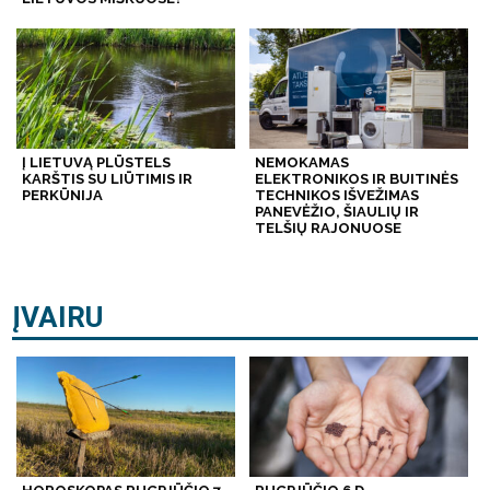
Į LIETUVĄ PLŪSTELS
NEMOKAMAS
KARŠTIS SU LIŪTIMIS IR
ELEKTRONIKOS IR BUITINĖS
PERKŪNIJA
TECHNIKOS IŠVEŽIMAS
PANEVĖŽIO, ŠIAULIŲ IR
TELŠIŲ RAJONUOSE
ĮVAIRU