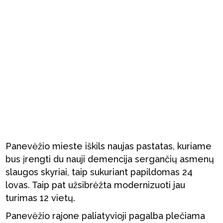
Panevėžio mieste iškils naujas pastatas, kuriame
bus įrengti du nauji demencija sergančių asmenų
slaugos skyriai, taip sukuriant papildomas 24
lovas. Taip pat užsibrėžta modernizuoti jau
turimas 12 vietų.
Panevėžio rajone paliatyvioji pagalba plečiama