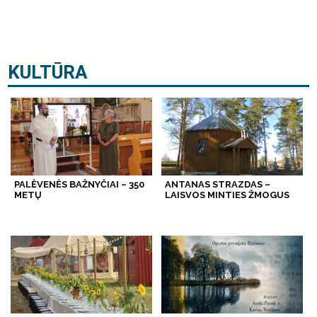
KULTŪRA
PALĖVENĖS BAŽNYČIAI – 350
ANTANAS STRAZDAS –
METŲ
LAISVOS MINTIES ŽMOGUS