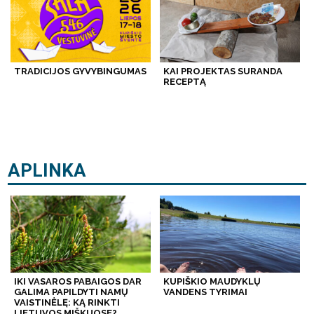
TRADICIJOS GYVYBINGUMAS
KAI PROJEKTAS SURANDA
RECEPTĄ
APLINKA
IKI VASAROS PABAIGOS DAR
KUPIŠKIO MAUDYKLŲ
GALIMA PAPILDYTI NAMŲ
VANDENS TYRIMAI
VAISTINĖLĘ: KĄ RINKTI
LIETUVOS MIŠKUOSE?