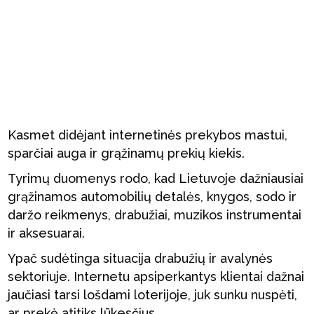
Kasmet didėjant internetinės prekybos mastui,
sparčiai auga ir grąžinamų prekių kiekis.
Tyrimų duomenys rodo, kad Lietuvoje dažniausiai
grąžinamos automobilių detalės, knygos, sodo ir
daržo reikmenys, drabužiai, muzikos instrumentai
ir aksesuarai.
Ypač sudėtinga situacija drabužių ir avalynės
sektoriuje. Internetu apsiperkantys klientai dažnai
jaučiasi tarsi lošdami loterijoje, juk sunku nuspėti,
ar prekė atitiks lūkesčius.