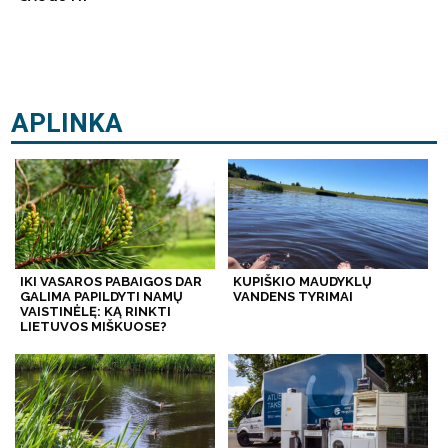
APLINKA
IKI VASAROS PABAIGOS DAR
KUPIŠKIO MAUDYKLŲ
GALIMA PAPILDYTI NAMŲ
VANDENS TYRIMAI
VAISTINĖLĘ: KĄ RINKTI
LIETUVOS MIŠKUOSE?