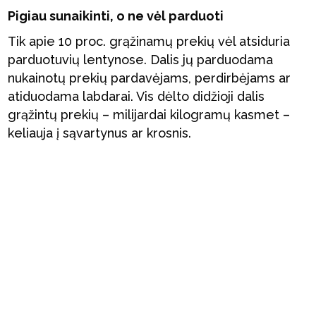
Pigiau sunaikinti, o ne vėl parduoti
Tik apie 10 proc. grąžinamų prekių vėl atsiduria
parduotuvių lentynose. Dalis jų parduodama
nukainotų prekių pardavėjams, perdirbėjams ar
atiduodama labdarai. Vis dėlto didžioji dalis
grąžintų prekių – milijardai kilogramų kasmet –
keliauja į sąvartynus ar krosnis.