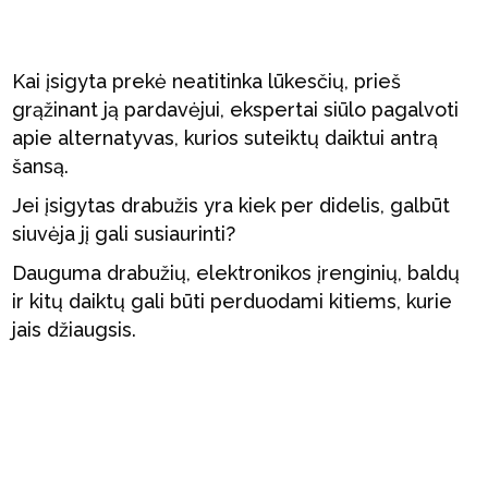
Kai įsigyta prekė neatitinka lūkesčių, prieš
grąžinant ją pardavėjui, ekspertai siūlo pagalvoti
apie alternatyvas, kurios suteiktų daiktui antrą
šansą.
Jei įsigytas drabužis yra kiek per didelis, galbūt
siuvėja jį gali susiaurinti?
Dauguma drabužių, elektronikos įrenginių, baldų
ir kitų daiktų gali būti perduodami kitiems, kurie
jais džiaugsis.