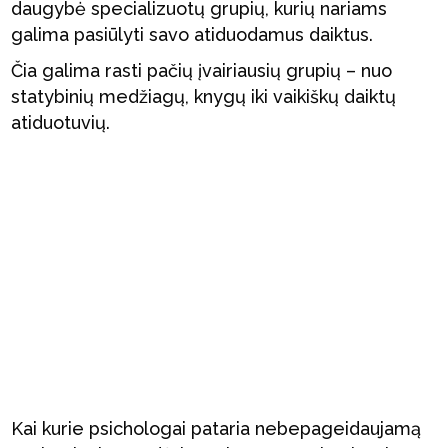
daugybė specializuotų grupių, kurių nariams
galima pasiūlyti savo atiduodamus daiktus.
Čia galima rasti pačių įvairiausių grupių – nuo
statybinių medžiagų, knygų iki vaikiškų daiktų
atiduotuvių.
Kai kurie psichologai pataria nebepageidaujamą