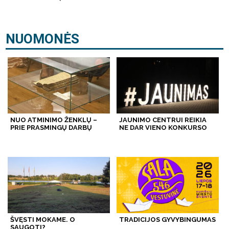
NUOMONĖS
NUO ATMINIMO ŽENKLŲ –
JAUNIMO CENTRUI REIKIA
PRIE PRASMINGŲ DARBŲ
NE DAR VIENO KONKURSO
ŠVĘSTI MOKAME. O
TRADICIJOS GYVYBINGUMAS
SAUGOTI?