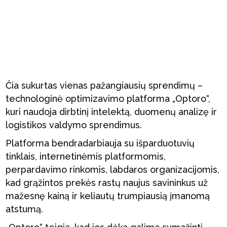
Čia sukurtas vienas pažangiausių sprendimų –
technologinė optimizavimo platforma „Optoro“,
kuri naudoja dirbtinį intelektą, duomenų analizę ir
logistikos valdymo sprendimus.
Platforma bendradarbiauja su išparduotuvių
tinklais, internetinėmis platformomis,
perpardavimo rinkomis, labdaros organizacijomis,
kad grąžintos prekės rastų naujus savininkus už
mažesnę kainą ir keliautų trumpiausią įmanomą
atstumą.