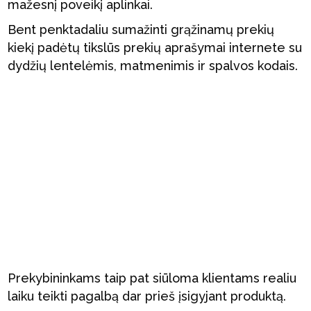
mažesnį poveikį aplinkai.
Bent penktadaliu sumažinti grąžinamų prekių
kiekį padėtų tikslūs prekių aprašymai internete su
dydžių lentelėmis, matmenimis ir spalvos kodais.
Prekybininkams taip pat siūloma klientams realiu
laiku teikti pagalbą dar prieš įsigyjant produktą.