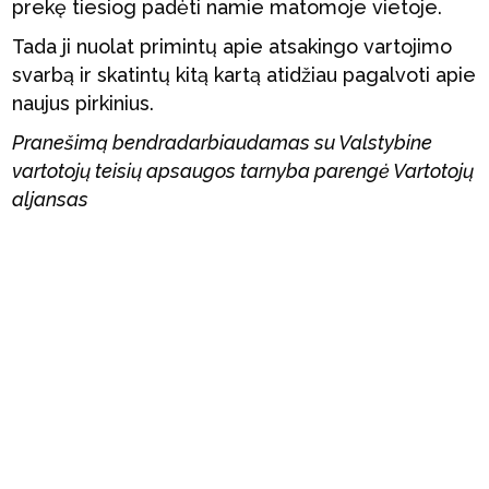
prekę tiesiog padėti namie matomoje vietoje.
Tada ji nuolat primintų apie atsakingo vartojimo
svarbą ir skatintų kitą kartą atidžiau pagalvoti apie
naujus pirkinius.
Pranešimą bendradarbiaudamas su Valstybine
vartotojų teisių apsaugos tarnyba parengė Vartotojų
aljansas