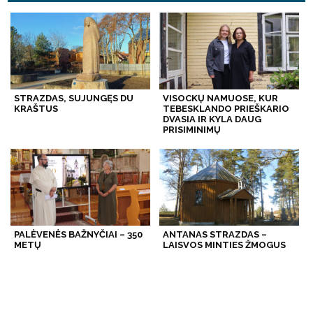
STRAZDAS, SUJUNGĘS DU
VISOCKŲ NAMUOSE, KUR
KRAŠTUS
TEBESKLANDO PRIEŠKARIO
DVASIA IR KYLA DAUG
PRISIMINIMŲ
PALĖVENĖS BAŽNYČIAI – 350
ANTANAS STRAZDAS –
METŲ
LAISVOS MINTIES ŽMOGUS