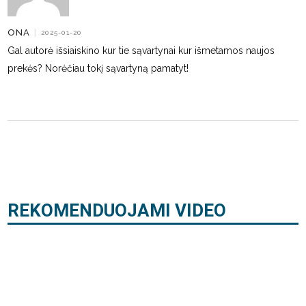
ONA
|
2025-01-20
Gal autorė išsiaiskino kur tie sąvartynai kur išmetamos naujos
prekės? Norėčiau tokį sąvartyną pamatyt!
REKOMENDUOJAMI VIDEO