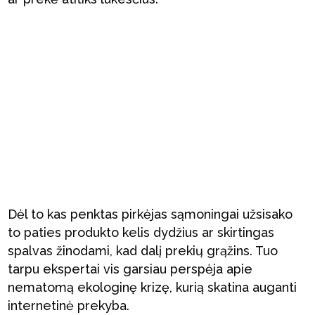
Dėl to kas penktas pirkėjas sąmoningai užsisako
to paties produkto kelis dydžius ar skirtingas
spalvas žinodami, kad dalį prekių grąžins. Tuo
tarpu ekspertai vis garsiau perspėja apie
nematomą ekologinę krizę, kurią skatina auganti
internetinė prekyba.