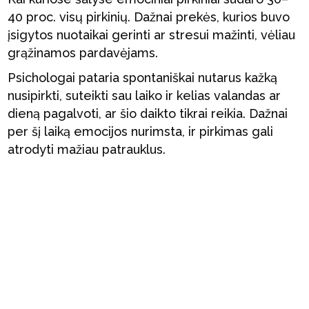
40 proc. visų pirkinių. Dažnai prekės, kurios buvo
įsigytos nuotaikai gerinti ar stresui mažinti, vėliau
grąžinamos pardavėjams.
Psichologai pataria spontaniškai nutarus kažką
nusipirkti, suteikti sau laiko ir kelias valandas ar
dieną pagalvoti, ar šio daikto tikrai reikia. Dažnai
per šį laiką emocijos nurimsta, ir pirkimas gali
atrodyti mažiau patrauklus.