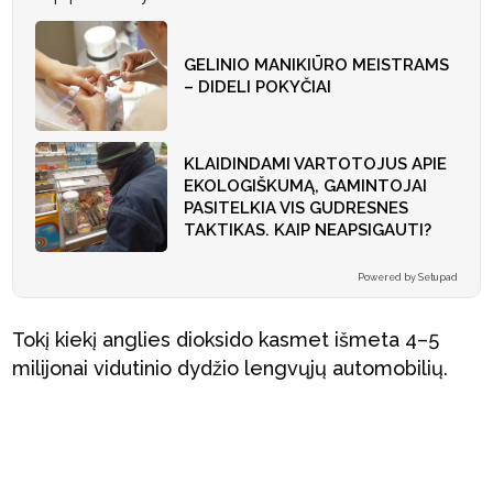
GELINIO MANIKIŪRO MEISTRAMS
– DIDELI POKYČIAI
KLAIDINDAMI VARTOTOJUS APIE
EKOLOGIŠKUMĄ, GAMINTOJAI
PASITELKIA VIS GUDRESNES
TAKTIKAS. KAIP NEAPSIGAUTI?
Powered by Setupad
Tokį kiekį anglies dioksido kasmet išmeta 4–5
milijonai vidutinio dydžio lengvųjų automobilių.