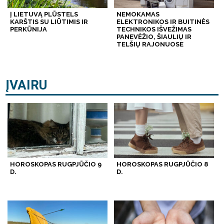
Į LIETUVĄ PLŪSTELS
NEMOKAMAS
KARŠTIS SU LIŪTIMIS IR
ELEKTRONIKOS IR BUITINĖS
PERKŪNIJA
TECHNIKOS IŠVEŽIMAS
PANEVĖŽIO, ŠIAULIŲ IR
TELŠIŲ RAJONUOSE
ĮVAIRU
HOROSKOPAS RUGPJŪČIO 9
HOROSKOPAS RUGPJŪČIO 8
D.
D.