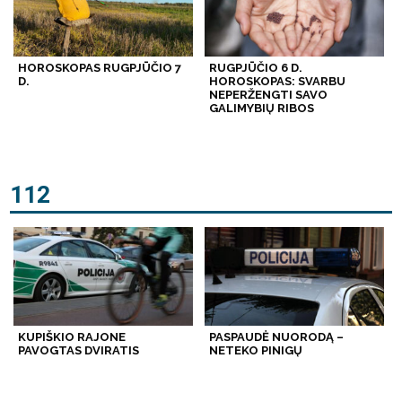
HOROSKOPAS RUGPJŪČIO 7
RUGPJŪČIO 6 D.
D.
HOROSKOPAS: SVARBU
NEPERŽENGTI SAVO
GALIMYBIŲ RIBOS
112
KUPIŠKIO RAJONE
PASPAUDĖ NUORODĄ –
PAVOGTAS DVIRATIS
NETEKO PINIGŲ