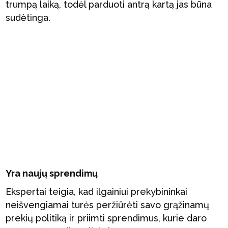
trumpą laiką, todėl parduoti antrą kartą jas būna
sudėtinga.
Yra naujų sprendimų
Ekspertai teigia, kad ilgainiui prekybininkai
neišvengiamai turės peržiūrėti savo grąžinamų
prekių politiką ir priimti sprendimus, kurie daro