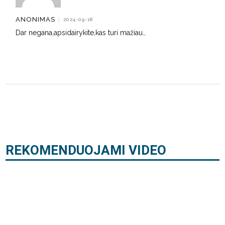
ANONIMAS
|
2024-09-18
Dar negana,apsidairykite,kas turi mažiau…
REKOMENDUOJAMI VIDEO