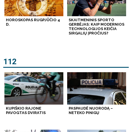
HOROSKOPAS RUGPJŪČIO 4
SKAITMENINIS SPORTO
D.
GERBĖJAS: KAIP MODERNIOS
TECHNOLOGIJOS KEIČIA
SIRGALIŲ ĮPROČIUS?
112
KUPIŠKIO RAJONE
PASPAUDĖ NUORODĄ –
PAVOGTAS DVIRATIS
NETEKO PINIGŲ