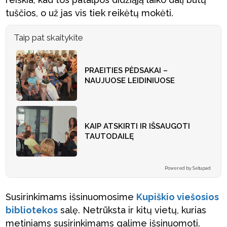
tuščios, o už jas vis tiek reikėtų mokėti.
Taip pat skaitykite
PRAEITIES PĖDSAKAI –
NAUJUOSE LEIDINIUOSE
KAIP ATSKIRTI IR IŠSAUGOTI
TAUTODAILĘ
Powered by Setupad
Susirinkimams išsinuomosime
Kupiškio viešosios
bibliotekos
salę. Netrūksta ir kitų vietų, kurias
metiniams susirinkimams galime išsinuomoti.