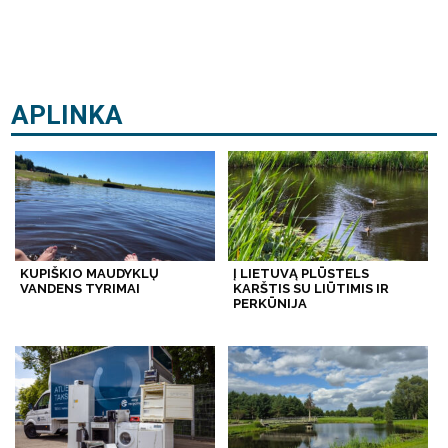
APLINKA
KUPIŠKIO MAUDYKLŲ
Į LIETUVĄ PLŪSTELS
VANDENS TYRIMAI
KARŠTIS SU LIŪTIMIS IR
PERKŪNIJA