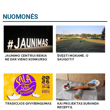
NUOMONĖS
JAUNIMO CENTRUI REIKIA
ŠVĘSTI MOKAME. O
NE DAR VIENO KONKURSO
SAUGOTI?
TRADICIJOS GYVYBINGUMAS
KAI PROJEKTAS SURANDA
RECEPTĄ