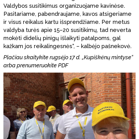
Valdybos susitikimus organizuojame kavinėse.
Pasitariame, pabendraujame, kavos atsigeriame
ir visus reikalus kartu išsprendžiame. Per metus
valdyba turės apie 15–20 susitikimų, tad neverta
mokėti didelių pinigų išlaikyti patalpoms, gal
kažkam jos reikalingesnės“, – kalbėjo pašnekovė.
Plačiau skaitykite rugsėjo 17 d. „Kupiškėnų mintyse“
arba prenumeruokite PDF