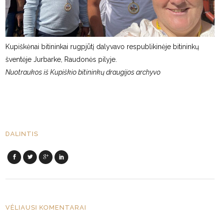
Kupiškėnai bitininkai rugpjūtį dalyvavo respublikinėje bitininkų
šventėje Jurbarke, Raudonės pilyje.
Nuotraukos iš Kupiškio bitininkų draugijos archyvo
DALINTIS
VĖLIAUSI KOMENTARAI