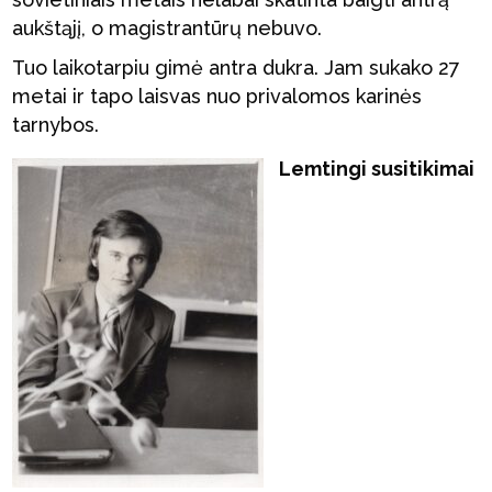
aukštąjį, o magistrantūrų nebuvo.
Tuo laikotarpiu gimė antra dukra. Jam sukako 27
metai ir tapo laisvas nuo privalomos karinės
tarnybos.
Lemtingi susitikimai