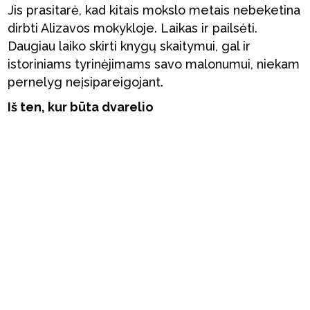
Jis prasitarė, kad kitais mokslo metais nebeketina
dirbti Alizavos mokykloje. Laikas ir pailsėti.
Daugiau laiko skirti knygų skaitymui, gal ir
istoriniams tyrinėjimams savo malonumui, niekam
pernelyg neįsipareigojant.
Iš ten, kur būta dvarelio