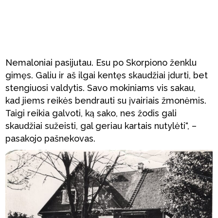
Nemaloniai pasijutau. Esu po Skorpiono ženklu
gimęs. Galiu ir aš ilgai kentęs skaudžiai įdurti, bet
stengiuosi valdytis. Savo mokiniams vis sakau,
kad jiems reikės bendrauti su įvairiais žmonėmis.
Taigi reikia galvoti, ką sako, nes žodis gali
skaudžiai sužeisti, gal geriau kartais nutylėti“, –
pasakojo pašnekovas.