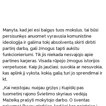
Manyta, kad jei esi baigęs tuos mokslus, tai būsi
persisunkęs anuomet vyravusia komunistine
ideologija ir galima tokį absolventą skirti dirbti
partinį darbą, gali žmogus tapti aukštu
funkcionieriumi. Tik jis niekada nesvajojo apie
partines karjeras. Visada rūpėjo žmogus istorijos
verpetuose. Kaip jis jaučiasi, suvokia ar nesuvokia,
kas aplink jį vyksta, kokią galią turi jo sprendimai ir
kt.
„Kai neįstojau, nuėjau grįžęs į Kupiškį pas
tuometinį rajono Švietimo skyriaus vedėją
Mažeiką prašyti mokytojo darbo. O šventas