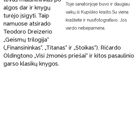
Toje sanatorijoje buvo ir daugiau
algos dar ir knygų
vaikų iš Kupiškio krašto.Su viena
turėjo įsigyti. Taip
kraštiete ir nusifotografavo. Jos
namuose atsirado
vardo nebepamena.
Teodoro Dreizerio
„Geismų trilogija“
(„Finansininkas“, „Titanas“ ir „Stoikas“), Ričardo
Oldingtono „Visi žmonės priešai“ ir kitos pasaulinio
garso klasikų knygos.