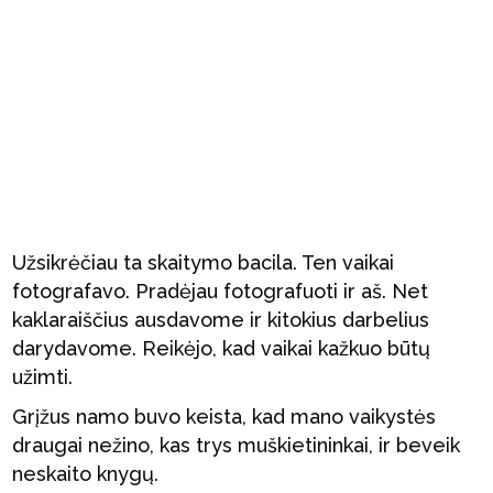
Užsikrėčiau ta skaitymo bacila. Ten vaikai
fotografavo. Pradėjau fotografuoti ir aš. Net
kaklaraiščius ausdavome ir kitokius darbelius
darydavome. Reikėjo, kad vaikai kažkuo būtų
užimti.
Grįžus namo buvo keista, kad mano vaikystės
draugai nežino, kas trys muškietininkai, ir beveik
neskaito knygų.