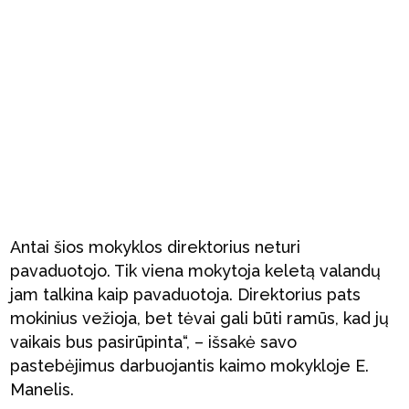
Antai šios mokyklos direktorius neturi
pavaduotojo. Tik viena mokytoja keletą valandų
jam talkina kaip pavaduotoja. Direktorius pats
mokinius vežioja, bet tėvai gali būti ramūs, kad jų
vaikais bus pasirūpinta“, – išsakė savo
pastebėjimus darbuojantis kaimo mokykloje E.
Manelis.