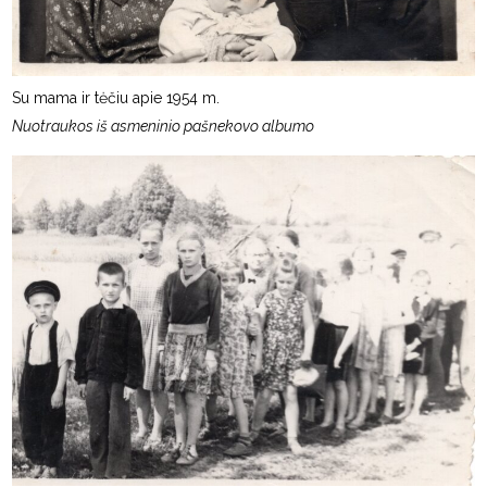
Su mama ir tėčiu apie 1954 m.
Nuotraukos iš asmeninio pašnekovo albumo