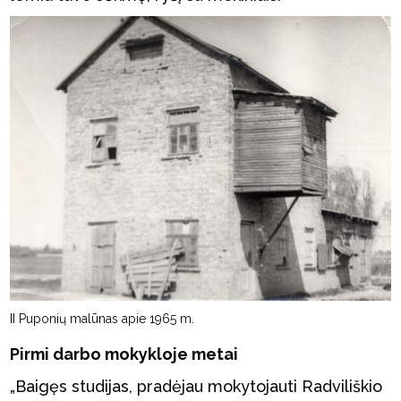
II Puponių malūnas apie 1965 m.
Pirmi darbo mokykloje metai
„Baigęs studijas, pradėjau mokytojauti Radviliškio