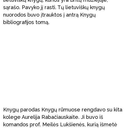
sąrašo. Pavyko jį rasti. Tų lietuviškų knygų
nuorodos buvo įtrauktos į antrą Knygų
bibliografijos tomą.
Knygų parodas Knygų rūmuose rengdavo su kita
kolege Aurelija Rabačiauskaite. Ji buvo iš
komandos prof. Meilės Lukšienės, kurią išmetė