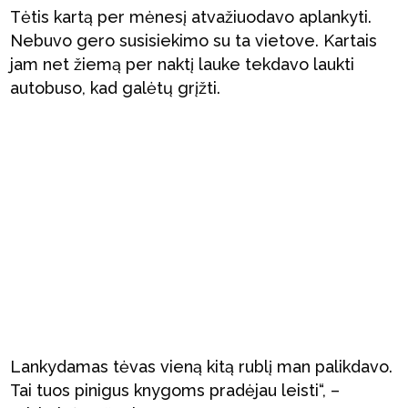
Tėtis kartą per mėnesį atvažiuodavo aplankyti.
Nebuvo gero susisiekimo su ta vietove. Kartais
jam net žiemą per naktį lauke tekdavo laukti
autobuso, kad galėtų grįžti.
Lankydamas tėvas vieną kitą rublį man palikdavo.
Tai tuos pinigus knygoms pradėjau leisti“, –