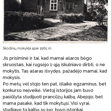
Skodinių mokykla apie 1965 m.
Jis prisiminė ir tai, kad mamai ašaros bėgo
skruostais, kai rugsėjo 1-ąją iškulniavo dirbti, o ne
mokytis. Tas ašaras išvydęs, pažadėjo mamai, kad
mokysis.
Po metų vėl stojo ten pat, išlaikė egzaminus, bet
konkurso neįveikė. Vietoj istorijos jam buvo
pasiūlyta studijuoti prancūzų kalbą. Abejojo, bet
mama pasakė, kad tik mokytųsi. Visi vyrai,
studijavę tą kalbą su juo, buvo istorikai.