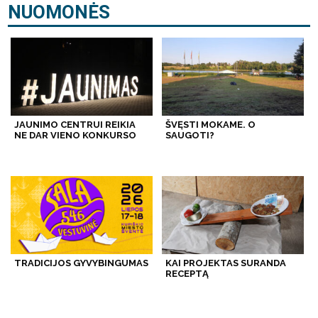
NUOMONĖS
JAUNIMO CENTRUI REIKIA
ŠVĘSTI MOKAME. O
NE DAR VIENO KONKURSO
SAUGOTI?
TRADICIJOS GYVYBINGUMAS
KAI PROJEKTAS SURANDA
RECEPTĄ