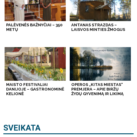
PALĖVENĖS BAŽNYČIAI – 350
ANTANAS STRAZDAS –
METŲ
LAISVOS MINTIES ŽMOGUS
MAISTO FESTIVALIAI
OPEROS „KITAS MIESTAS“
DANIJOJE – GASTRONOMINĖ
PREMJERA – APIE BIRŽŲ
KELIONĖ
ŽYDŲ GYVENIMĄ IR LIKIMĄ
SVEIKATA