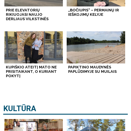
PRIE ELEVATORIŲ
„BOČIUPIS“ – PERMAINŲ IR
RIKIUOJASI NAUJO
IEŠKOJIMŲ KELYJE
DERLIAUS VILKSTINĖS
KUPIŠKIO ATEITĮ MATO NE
PAPIKTINO MAUDYNĖS
PRISITAIKANT, O KURIANT
PAPLŪDIMYJE SU MUILAIS
POKYTĮ
KULTŪRA