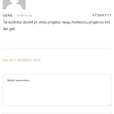
ATSAKYTI
GENE
|
2026-05-19
Tai audickui duokit jis viską priglaus naujų mokesčių prigalvos kol
dar gali
PALIKTI KOMENTARĄ