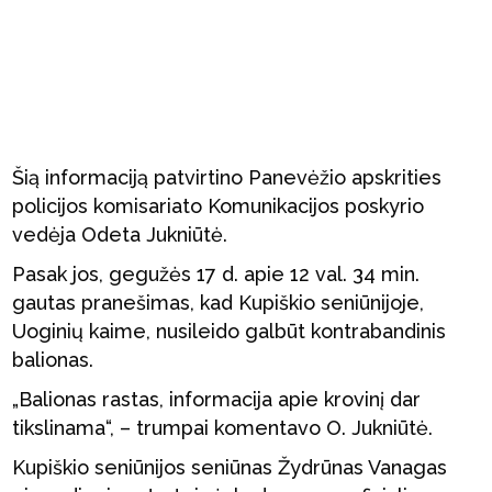
Šią informaciją patvirtino Panevėžio apskrities
policijos komisariato Komunikacijos poskyrio
vedėja Odeta Jukniūtė.
Pasak jos, gegužės 17 d. apie 12 val. 34 min.
gautas pranešimas, kad Kupiškio seniūnijoje,
Uoginių kaime, nusileido galbūt kontrabandinis
balionas.
„Balionas rastas, informacija apie krovinį dar
tikslinama“, – trumpai komentavo O. Jukniūtė.
Kupiškio seniūnijos seniūnas Žydrūnas Vanagas