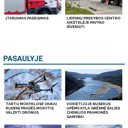
ĮTARIAMAS PADEGIMAS
LIEPSNŲ PREKYBOS CENTRO
AIKŠTELĖJE PAVYKO
IŠVENGTI
PASAULYJE
TARTU MOKYKLOSE VAIKAI
VOKIETIJOJE NUSEKUS
RUDENĮ PRADĖS MOKYTIS
UPĖMS KYLA GRĖSMĖ ŠALIES
VALDYTI DRONUS
CHEMIJOS PRAMONĖS
GAMYBAI