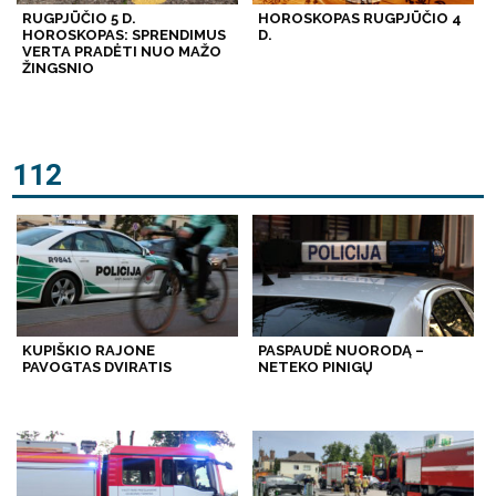
RUGPJŪČIO 5 D.
HOROSKOPAS RUGPJŪČIO 4
HOROSKOPAS: SPRENDIMUS
D.
VERTA PRADĖTI NUO MAŽO
ŽINGSNIO
112
KUPIŠKIO RAJONE
PASPAUDĖ NUORODĄ –
PAVOGTAS DVIRATIS
NETEKO PINIGŲ