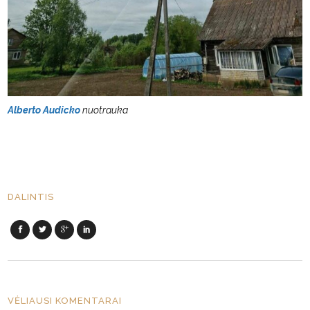
Alberto Audicko
nuotrauka
DALINTIS
VĖLIAUSI KOMENTARAI