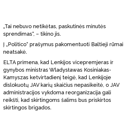
„Tai nebuvo netikėtas, paskutinės minutės
sprendimas“, – tikino jis.
Į „Politico“ prašymus pakomentuoti Baltieji rūmai
neatsakė.
ELTA primena, kad Lenkijos vicepremjeras ir
gynybos ministras Wladysławas Kosiniakas-
Kamyszas ketvirtadienį teigė, kad Lenkijoje
dislokuotų JAV karių skaičius nepasikeitė, o JAV
administracijos vykdoma reorganizacija gali
reikšti, kad skirtingoms šalims bus priskirtos
skirtingos brigados.