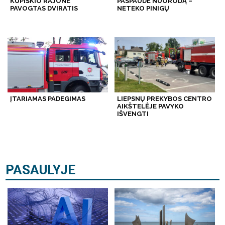
KUPIŠKIO RAJONE
PASPAUDĖ NUORODĄ –
PAVOGTAS DVIRATIS
NETEKO PINIGŲ
ĮTARIAMAS PADEGIMAS
LIEPSNŲ PREKYBOS CENTRO
AIKŠTELĖJE PAVYKO
IŠVENGTI
PASAULYJE