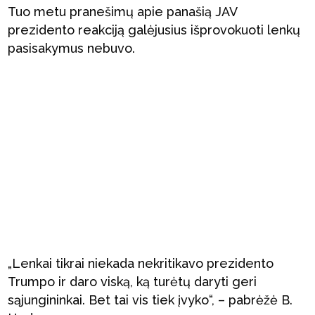
Tuo metu pranešimų apie panašią JAV
prezidento reakciją galėjusius išprovokuoti lenkų
pasisakymus nebuvo.
„Lenkai tikrai niekada nekritikavo prezidento
Trumpo ir daro viską, ką turėtų daryti geri
sąjungininkai. Bet tai vis tiek įvyko“, – pabrėžė B.