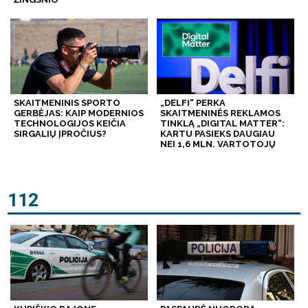
SKAITMENINIS SPORTO
„DELFI“ PERKA
GERBĖJAS: KAIP MODERNIOS
SKAITMENINĖS REKLAMOS
TECHNOLOGIJOS KEIČIA
TINKLĄ „DIGITAL MATTER“:
SIRGALIŲ ĮPROČIUS?
KARTU PASIEKS DAUGIAU
NEI 1,6 MLN. VARTOTOJŲ
112