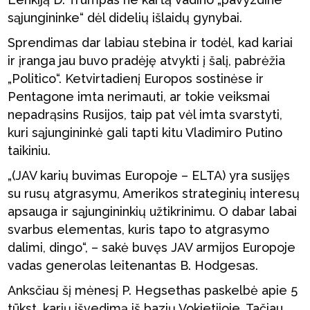
sąjungininke“ dėl didelių išlaidų gynybai.
Sprendimas dar labiau stebina ir todėl, kad kariai
ir įranga jau buvo pradėję atvykti į šalį, pabrėžia
„Politico“. Ketvirtadienį Europos sostinėse ir
Pentagone imta nerimauti, ar tokie veiksmai
nepadrąsins Rusijos, taip pat vėl imta svarstyti,
kuri sąjungininkė gali tapti kitu Vladimiro Putino
taikiniu.
„(JAV karių buvimas Europoje – ELTA) yra susijęs
su rusų atgrasymu, Amerikos strateginių interesų
apsauga ir sąjungininkių užtikrinimu. O dabar labai
svarbus elementas, kuris tapo to atgrasymo
dalimi, dingo“, – sakė buvęs JAV armijos Europoje
vadas generolas leitenantas B. Hodgesas.
Anksčiau šį mėnesį P. Hegsethas paskelbė apie 5
tūkst. karių išvedimą iš bazių Vokietijoje. Tačiau