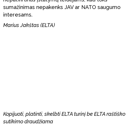
sumažinimas nepakenks JAV ar NATO saugumo
interesams.
Marius Jakštas (ELTA)
Kopijuoti, platinti, skelbti ELTA turinį be ELTA raštiško
sutikimo draudžiama