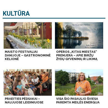
KULTŪRA
MAISTO FESTIVALIAI
OPEROS „KITAS MIESTAS“
DANIJOJE – GASTRONOMINĖ
PREMJERA – APIE BIRŽŲ
KELIONĖ
ŽYDŲ GYVENIMĄ IR LIKIMĄ
PRAEITIES PĖDSAKAI –
VISA ŠIO PASAULIO ŠVIESA
NAUJUOSE LEIDINIUOSE
PAREMTA MEILĖS ENERGIJA