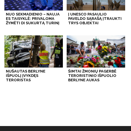
NUO SEKMADIENIO – NAUJA
Į UNESCO PASAULIO
ES TAISYKLĖ: PRIVALOMA
PAVELDO SĄRAŠĄ ĮTRAUKTI
ŽYMĖTI DI SUKURTĄ TURINĮ
TRYS OBJEKTAI
NUŠAUTAS BERLYNE
ŠIMTAI ŽMONIŲ PAGERBĖ
IŠPUOLĮ ĮVYKDĘS
TERORISTINIO IŠPUOLIO
TERORISTAS
BERLYNE AUKAS