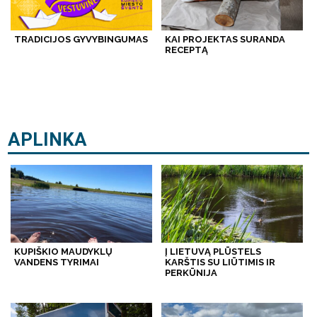
TRADICIJOS GYVYBINGUMAS
KAI PROJEKTAS SURANDA
RECEPTĄ
APLINKA
KUPIŠKIO MAUDYKLŲ
Į LIETUVĄ PLŪSTELS
VANDENS TYRIMAI
KARŠTIS SU LIŪTIMIS IR
PERKŪNIJA