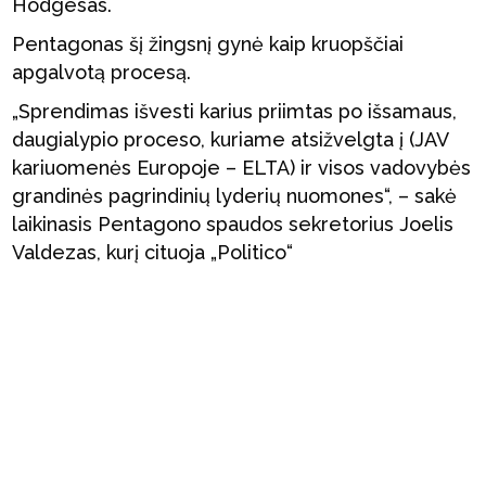
Hodgesas.
Pentagonas šį žingsnį gynė kaip kruopščiai
apgalvotą procesą.
„Sprendimas išvesti karius priimtas po išsamaus,
daugialypio proceso, kuriame atsižvelgta į (JAV
kariuomenės Europoje – ELTA) ir visos vadovybės
grandinės pagrindinių lyderių nuomones“, – sakė
laikinasis Pentagono spaudos sekretorius Joelis
Valdezas, kurį cituoja „Politico“