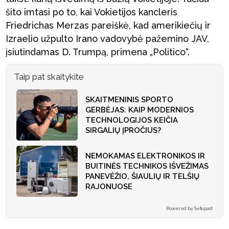
šito imtasi po to, kai Vokietijos kancleris
Friedrichas Merzas pareiškė, kad amerikiečių ir
Izraelio užpulto Irano vadovybė pažemino JAV,
įsiutindamas D. Trumpą, primena „Politico“.
Taip pat skaitykite
SKAITMENINIS SPORTO
GERBĖJAS: KAIP MODERNIOS
TECHNOLOGIJOS KEIČIA
SIRGALIŲ ĮPROČIUS?
NEMOKAMAS ELEKTRONIKOS IR
BUITINĖS TECHNIKOS IŠVEŽIMAS
PANEVĖŽIO, ŠIAULIŲ IR TELŠIŲ
RAJONUOSE
Powered by Setupad