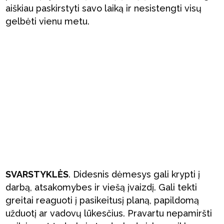
aiškiau paskirstyti savo laiką ir nesistengti visų
gelbėti vienu metu.
SVARSTYKLĖS
. Didesnis dėmesys gali krypti į
darbą, atsakomybes ir viešą įvaizdį. Gali tekti
greitai reaguoti į pasikeitusį planą, papildomą
užduotį ar vadovų lūkesčius. Pravartu nepamiršti