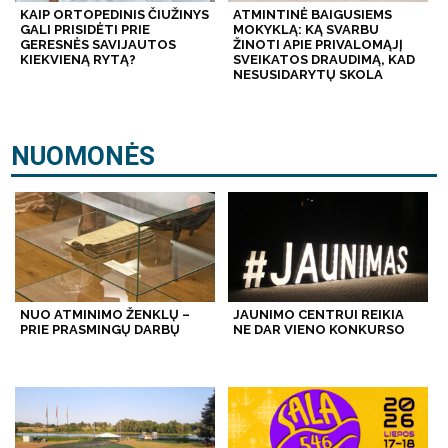
KAIP ORTOPEDINIS ČIUŽINYS
ATMINTINĖ BAIGUSIEMS
GALI PRISIDĖTI PRIE
MOKYKLĄ: KĄ SVARBU
GERESNĖS SAVIJAUTOS
ŽINOTI APIE PRIVALOMĄJĮ
KIEKVIENĄ RYTĄ?
SVEIKATOS DRAUDIMĄ, KAD
NESUSIDARYTŲ SKOLA
NUOMONĖS
NUO ATMINIMO ŽENKLŲ –
JAUNIMO CENTRUI REIKIA
PRIE PRASMINGŲ DARBŲ
NE DAR VIENO KONKURSO