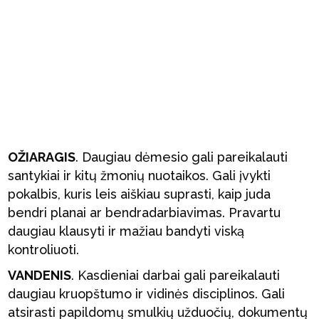
OŽIARAGIS
. Daugiau dėmesio gali pareikalauti
santykiai ir kitų žmonių nuotaikos. Gali įvykti
pokalbis, kuris leis aiškiau suprasti, kaip juda
bendri planai ar bendradarbiavimas. Pravartu
daugiau klausyti ir mažiau bandyti viską
kontroliuoti.
VANDENIS
. Kasdieniai darbai gali pareikalauti
daugiau kruopštumo ir vidinės disciplinos. Gali
atsirasti papildomų smulkių užduočių, dokumentų