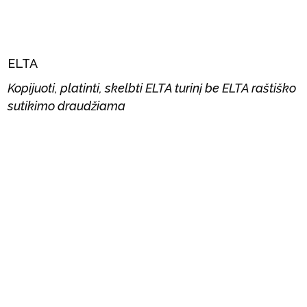
ELTA
Kopijuoti, platinti, skelbti ELTA turinį be ELTA raštiško
sutikimo draudžiama