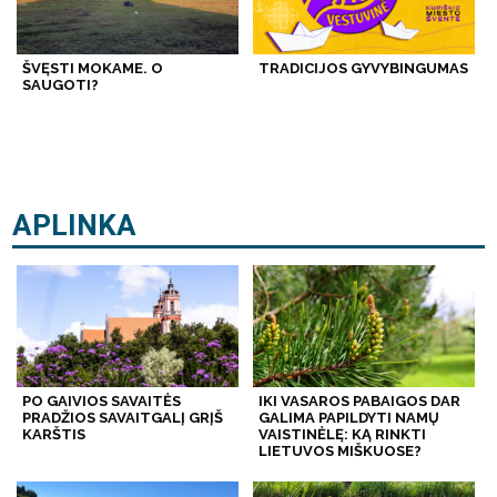
ŠVĘSTI MOKAME. O
TRADICIJOS GYVYBINGUMAS
SAUGOTI?
APLINKA
PO GAIVIOS SAVAITĖS
IKI VASAROS PABAIGOS DAR
PRADŽIOS SAVAITGALĮ GRĮŠ
GALIMA PAPILDYTI NAMŲ
KARŠTIS
VAISTINĖLĘ: KĄ RINKTI
LIETUVOS MIŠKUOSE?