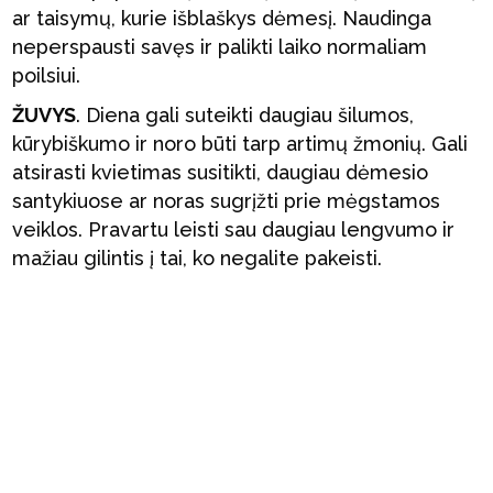
ar taisymų, kurie išblaškys dėmesį. Naudinga
neperspausti savęs ir palikti laiko normaliam
poilsiui.
ŽUVYS
. Diena gali suteikti daugiau šilumos,
kūrybiškumo ir noro būti tarp artimų žmonių. Gali
atsirasti kvietimas susitikti, daugiau dėmesio
santykiuose ar noras sugrįžti prie mėgstamos
veiklos. Pravartu leisti sau daugiau lengvumo ir
mažiau gilintis į tai, ko negalite pakeisti.