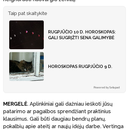
Taip pat skaitykite
RUGPJŪČIO 10 D. HOROSKOPAS:
GALI SUGRĮŽTI SENA GALIMYBĖ
HOROSKOPAS RUGPJŪČIO 9 D.
Powered by Setupad
MERGELĖ
. Aplinkiniai gali dažniau ieškoti jūsų
patarimo ar pagalbos sprendžiant praktinius
klausimus. Gali būti daugiau bendrų planų,
pokalbių apie ateitį ar naujų idėjų darbe. Vertinga