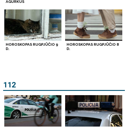
AGURKUS
HOROSKOPAS RUGPJŪČIO 9
HOROSKOPAS RUGPJŪČIO 8
D.
D.
112