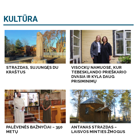
KULTŪRA
STRAZDAS, SUJUNGĘS DU
VISOCKŲ NAMUOSE, KUR
KRAŠTUS
TEBESKLANDO PRIEŠKARIO
DVASIA IR KYLA DAUG
PRISIMINIMŲ
PALĖVENĖS BAŽNYČIAI – 350
ANTANAS STRAZDAS –
METŲ
LAISVOS MINTIES ŽMOGUS