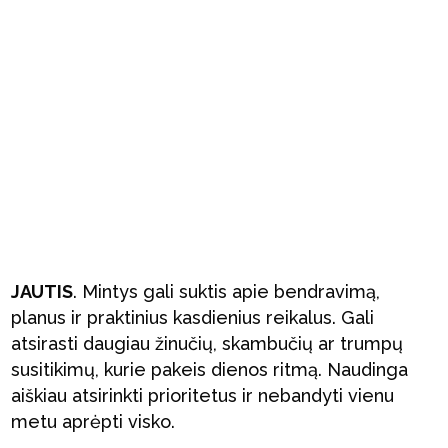
JAUTIS
. Mintys gali suktis apie bendravimą,
planus ir praktinius kasdienius reikalus. Gali
atsirasti daugiau žinučių, skambučių ar trumpų
susitikimų, kurie pakeis dienos ritmą. Naudinga
aiškiau atsirinkti prioritetus ir nebandyti vienu
metu aprėpti visko.