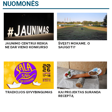
NUOMONĖS
JAUNIMO CENTRUI REIKIA
ŠVĘSTI MOKAME. O
NE DAR VIENO KONKURSO
SAUGOTI?
TRADICIJOS GYVYBINGUMAS
KAI PROJEKTAS SURANDA
RECEPTĄ