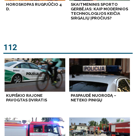
HOROSKOPAS RUGPJŪČIO 4
SKAITMENINIS SPORTO
D.
GERBĖJAS: KAIP MODERNIOS
TECHNOLOGIJOS KEIČIA
SIRGALIŲ ĮPROČIUS?
112
KUPIŠKIO RAJONE
PASPAUDĖ NUORODĄ –
PAVOGTAS DVIRATIS
NETEKO PINIGŲ