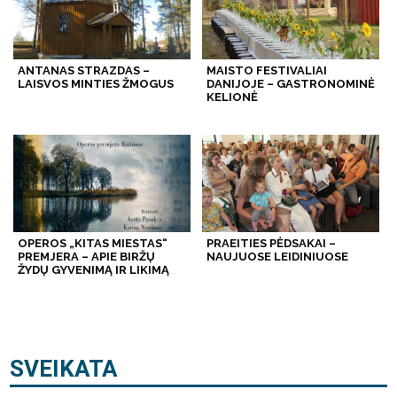
ANTANAS STRAZDAS –
MAISTO FESTIVALIAI
LAISVOS MINTIES ŽMOGUS
DANIJOJE – GASTRONOMINĖ
KELIONĖ
OPEROS „KITAS MIESTAS“
PRAEITIES PĖDSAKAI –
PREMJERA – APIE BIRŽŲ
NAUJUOSE LEIDINIUOSE
ŽYDŲ GYVENIMĄ IR LIKIMĄ
SVEIKATA