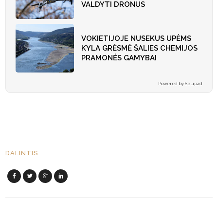
VALDYTI DRONUS
VOKIETIJOJE NUSEKUS UPĖMS
KYLA GRĖSMĖ ŠALIES CHEMIJOS
PRAMONĖS GAMYBAI
Powered by Setupad
DALINTIS