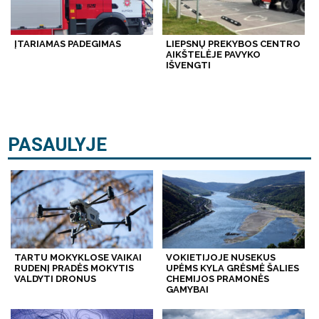
ĮTARIAMAS PADEGIMAS
LIEPSNŲ PREKYBOS CENTRO
AIKŠTELĖJE PAVYKO
IŠVENGTI
PASAULYJE
TARTU MOKYKLOSE VAIKAI
VOKIETIJOJE NUSEKUS
RUDENĮ PRADĖS MOKYTIS
UPĖMS KYLA GRĖSMĖ ŠALIES
VALDYTI DRONUS
CHEMIJOS PRAMONĖS
GAMYBAI