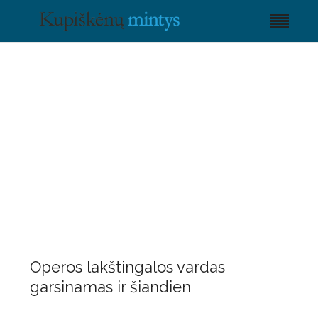
Operos lakštingalos vardas
garsinamas ir šiandien