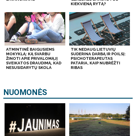
KIEKVIENĄ RYTĄ?
ATMINTINĖ BAIGUSIEMS
TIK NEDAUG LIETUVIŲ
MOKYKLĄ: KĄ SVARBU
SUDERINA DARBĄ IR POILSĮ:
ŽINOTI APIE PRIVALOMĄJĮ
PSICHOTERAPEUTAS
SVEIKATOS DRAUDIMĄ, KAD
PATARIA, KAIP NUBRĖŽTI
NESUSIDARYTŲ SKOLA
RIBAS
NUOMONĖS