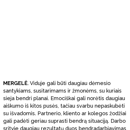
MERGELĖ
. Viduje gali būti daugiau dėmesio
santykiams, susitarimams ir žmonėms, su kuriais
sieja bendri planai. Emociškai gali norėtis daugiau
aiškumo iš kitos pusės, tačiau svarbu nepaskubėti
su išvadomis. Partnerio, kliento ar kolegos žodžiai
gali padėti geriau suprasti bendrą situaciją. Darbo
srityje daugiau rezultatų duos bendradarbiavimas