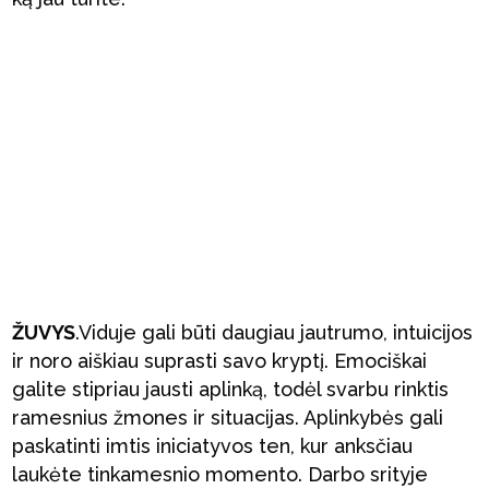
ŽUVYS
.Viduje gali būti daugiau jautrumo, intuicijos
ir noro aiškiau suprasti savo kryptį. Emociškai
galite stipriau jausti aplinką, todėl svarbu rinktis
ramesnius žmones ir situacijas. Aplinkybės gali
paskatinti imtis iniciatyvos ten, kur anksčiau
laukėte tinkamesnio momento. Darbo srityje