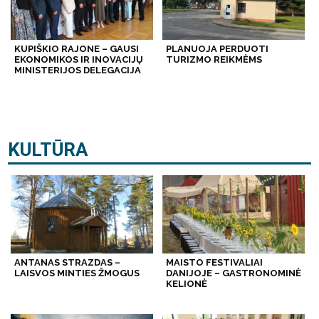
KUPIŠKIO RAJONE – GAUSI
PLANUOJA PERDUOTI
EKONOMIKOS IR INOVACIJŲ
TURIZMO REIKMĖMS
MINISTERIJOS DELEGACIJA
KULTŪRA
ANTANAS STRAZDAS –
MAISTO FESTIVALIAI
LAISVOS MINTIES ŽMOGUS
DANIJOJE – GASTRONOMINĖ
KELIONĖ