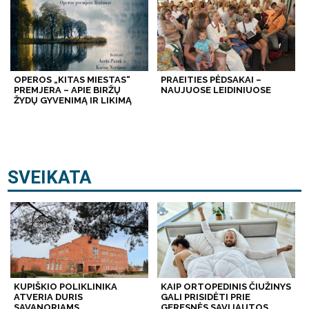
OPEROS „KITAS MIESTAS“
PRAEITIES PĖDSAKAI –
PREMJERA – APIE BIRŽŲ
NAUJUOSE LEIDINIUOSE
ŽYDŲ GYVENIMĄ IR LIKIMĄ
SVEIKATA
KUPIŠKIO POLIKLINIKA
KAIP ORTOPEDINIS ČIUŽINYS
ATVERIA DURIS
GALI PRISIDĖTI PRIE
SAVANORIAMS
GERESNĖS SAVIJAUTOS