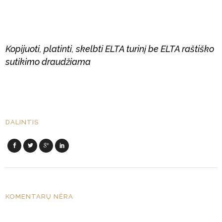
Kopijuoti, platinti, skelbti ELTA turinį be ELTA raštiško
sutikimo draudžiama
DALINTIS
KOMENTARŲ NĖRA