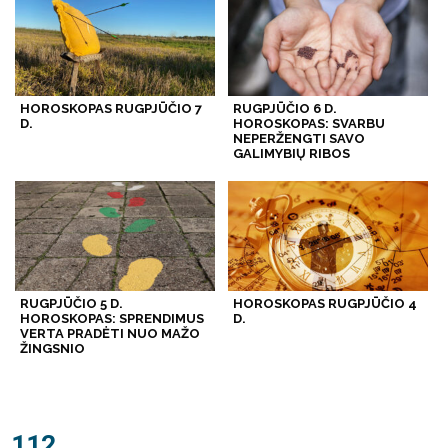
HOROSKOPAS RUGPJŪČIO 7
RUGPJŪČIO 6 D.
D.
HOROSKOPAS: SVARBU
NEPERŽENGTI SAVO
GALIMYBIŲ RIBOS
RUGPJŪČIO 5 D.
HOROSKOPAS RUGPJŪČIO 4
HOROSKOPAS: SPRENDIMUS
D.
VERTA PRADĖTI NUO MAŽO
ŽINGSNIO
112