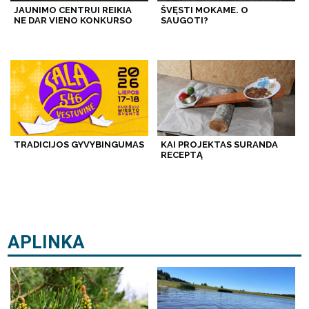
JAUNIMO CENTRUI REIKIA
ŠVĘSTI MOKAME. O
NE DAR VIENO KONKURSO
SAUGOTI?
TRADICIJOS GYVYBINGUMAS
KAI PROJEKTAS SURANDA
RECEPTĄ
APLINKA