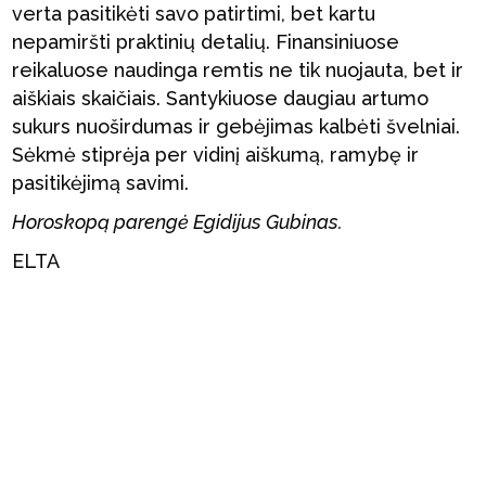
verta pasitikėti savo patirtimi, bet kartu
nepamiršti praktinių detalių. Finansiniuose
reikaluose naudinga remtis ne tik nuojauta, bet ir
aiškiais skaičiais. Santykiuose daugiau artumo
sukurs nuoširdumas ir gebėjimas kalbėti švelniai.
Sėkmė stiprėja per vidinį aiškumą, ramybę ir
pasitikėjimą savimi.
Horoskopą parengė Egidijus Gubinas.
ELTA