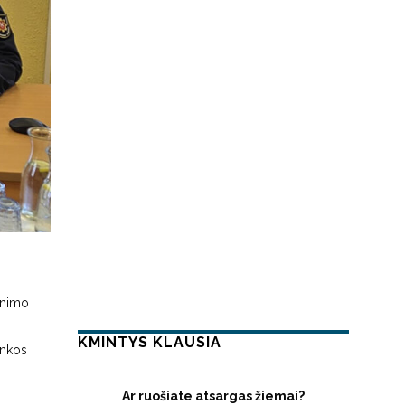
inimo
KMINTYS KLAUSIA
inkos
Ar ruošiate atsargas žiemai?