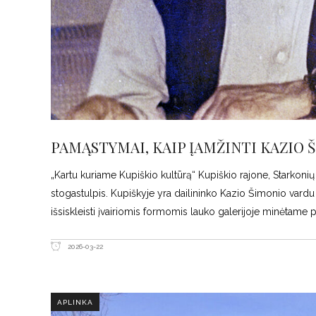
PAMĄSTYMAI, KAIP ĮAMŽINTI KAZIO 
„Kartu kuriame Kupiškio kultūrą“ Kupiškio rajone, Starkonių
stogastulpis. Kupiškyje yra dailininko Kazio Šimonio vardu
išsiskleisti įvairiomis formomis lauko galerijoje minėtame p
2026-03-22
APLINKA