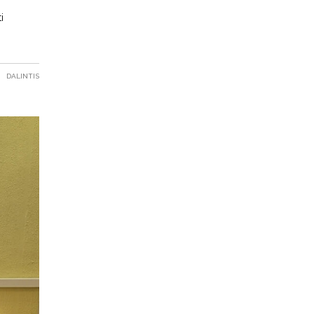
i
DALINTIS