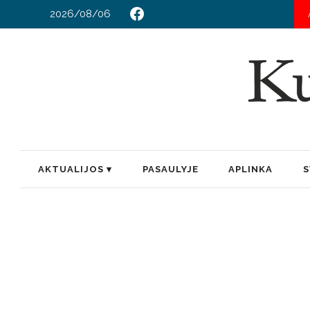
2026/08/06
T
AKTUALIJOS
PASAULYJE
APLINKA
S