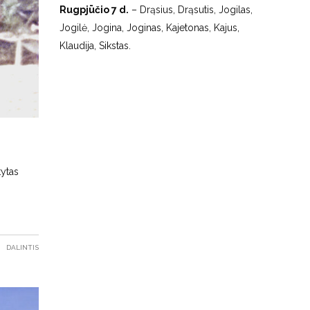
Rugpjūčio 7 d.
– Drąsius, Drąsutis, Jogilas,
Jogilė, Jogina, Joginas, Kajetonas, Kajus,
Klaudija, Sikstas.
tytas
DALINTIS