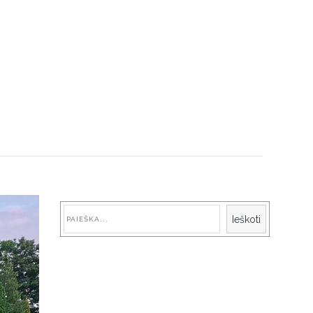
Paieška
Ieškoti