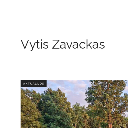
Vytis Zavackas
AKTUALIJOS