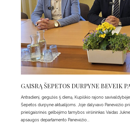
GAISRĄ ŠEPETOS DURPYNE BEVEIK P
Antradienį, gegužės 5 dieną, Kupiškio rajono savivaldybėj
Šepetos durpyne aktualijoms. Joje dalyvavo Panevėžio pri
priešgaisrinės gelbėjimo tarnybos viršininkas Vaidas Jukne
apsaugos departamento Panevėžio