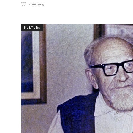
2026-05-05
KULTŪRA