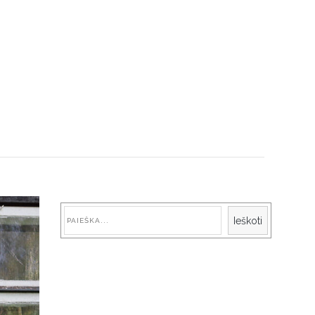
Paieška
Ieškoti