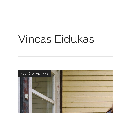
Vincas Eidukas
,
KULTŪRA
VĖRINYS