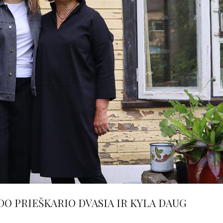
O PRIEŠKARIO DVASIA IR KYLA DAUG