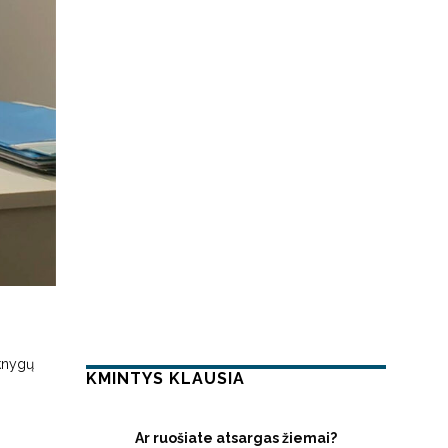
 knygų
KMINTYS KLAUSIA
Ar ruošiate atsargas žiemai?