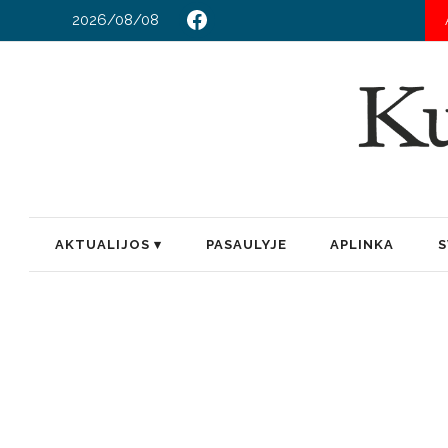
2026/08/08
VI
AKTUALIJOS
PASAULYJE
APLINKA
S