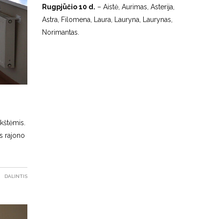
Rugpjūčio 10 d.
– Aistė, Aurimas, Asterija,
Astra, Filomena, Laura, Lauryna, Laurynas,
Norimantas.
okštėmis.
s rajono
DALINTIS