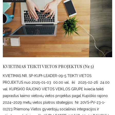
KVIETIMAS TEIKTI VIETOS PROJEKTUS (Nr.5)
KVIETIMAS NR. SP-KUPI-LEADER-09-5 TEIKTI VIETOS
PROJEKTUS nuo 2025-01-03 00.00 val. iki 2025-02-26 24.00
val. KUPIŠKIO RAJONO VIETOS VEIKLOS GRUPĖ kviečia teikti
paprastus kaimo vietovių vietos projektus pagal Kupiškio rajono
2024–2029 metų vietos plėtros strategijos Nr. 20VS-PV-23-1-
01723 Priemonę Vietos gyventojų socialinės integracijos ir