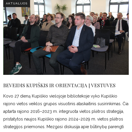
AKTUALIJOS
BEVEIDIS KUPIŠKIS IR ORIENTACIJA Į VESTUVES
Kovo 27 dieną Kupiškio viešojoje bibliotekoje vyko Kupiškio
rajono vietos veiklos grupės visuotinis ataskaitinis susirinkimas. Čia
aptarta rajono 2016–2023 m. integruota vietos plėtros strategija,
pristatytos naujos Kupiškio rajono 2024–2029 m. vietos plėtros
strategijos priemonės. Mezgėsi diskusija apie būtinybę parengti