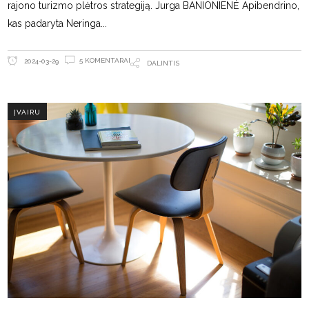
rajono turizmo plėtros strategiją. Jurga BANIONIENĖ Apibendrino,
kas padaryta Neringa
5 KOMENTARAI
2024-03-29
DALINTIS
ĮVAIRU