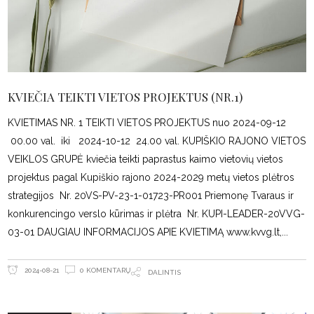
KVIEČIA TEIKTI VIETOS PROJEKTUS (NR.1)
KVIETIMAS NR. 1 TEIKTI VIETOS PROJEKTUS nuo 2024-09-12
00.00 val. iki 2024-10-12 24.00 val. KUPIŠKIO RAJONO VIETOS
VEIKLOS GRUPĖ kviečia teikti paprastus kaimo vietovių vietos
projektus pagal Kupiškio rajono 2024-2029 metų vietos plėtros
strategijos Nr. 20VS-PV-23-1-01723-PR001 Priemonę Tvaraus ir
konkurencingo verslo kūrimas ir plėtra Nr. KUPI-LEADER-20VVG-
03-01 DAUGIAU INFORMACIJOS APIE KVIETIMĄ www.kvvg.lt,
0 KOMENTARŲ
2024-08-21
DALINTIS