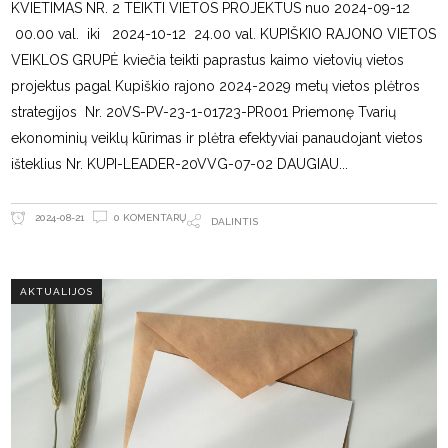
KVIETIMAS NR. 2 TEIKTI VIETOS PROJEKTUS nuo 2024-09-12
00.00 val. iki 2024-10-12 24.00 val. KUPIŠKIO RAJONO VIETOS
VEIKLOS GRUPĖ kviečia teikti paprastus kaimo vietovių vietos
projektus pagal Kupiškio rajono 2024-2029 metų vietos plėtros
strategijos Nr. 20VS-PV-23-1-01723-PR001 Priemonę Tvarių
ekonominių veiklų kūrimas ir plėtra efektyviai panaudojant vietos
išteklius Nr. KUPI-LEADER-20VVG-07-02 DAUGIAU
0 KOMENTARŲ
2024-08-21
DALINTIS
AKTUALIJOS