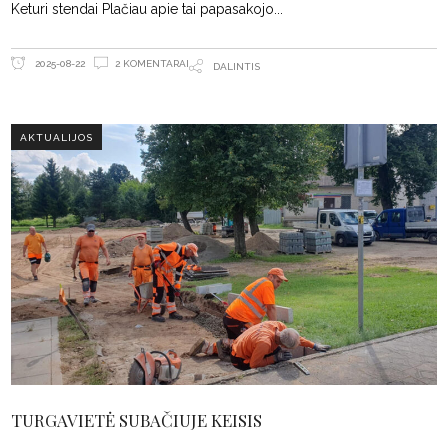
Keturi stendai Plačiau apie tai papasakojo
2 KOMENTARAI
2025-08-22
DALINTIS
AKTUALIJOS
TURGAVIETĖ SUBAČIUJE KEISIS