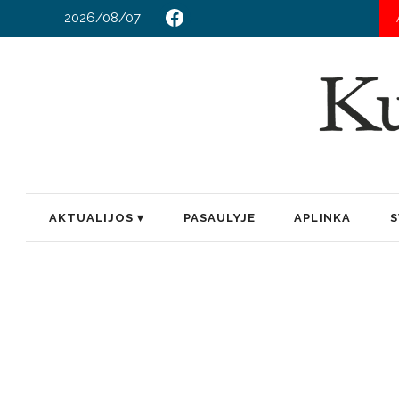
2026/08/07
AKTUALIJOS
PASAULYJE
APLINKA
S