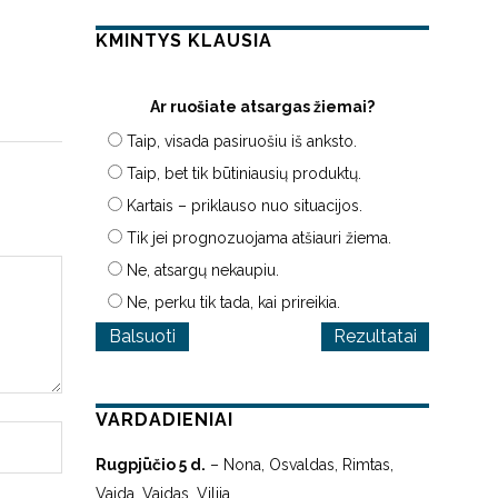
KMINTYS KLAUSIA
Ar ruošiate atsargas žiemai?
Taip, visada pasiruošiu iš anksto.
Taip, bet tik būtiniausių produktų.
Kartais – priklauso nuo situacijos.
Tik jei prognozuojama atšiauri žiema.
Ne, atsargų nekaupiu.
Ne, perku tik tada, kai prireikia.
Rezultatai
VARDADIENIAI
Rugpjūčio 5 d.
– Nona, Osvaldas, Rimtas,
Vaida, Vaidas, Vilija.