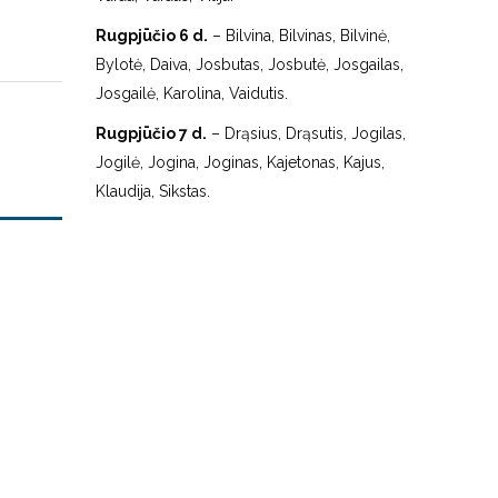
Rugpjūčio 6 d.
– Bilvina, Bilvinas, Bilvinė,
Bylotė, Daiva, Josbutas, Josbutė, Josgailas,
Josgailė, Karolina, Vaidutis.
Rugpjūčio 7 d.
– Drąsius, Drąsutis, Jogilas,
Jogilė, Jogina, Joginas, Kajetonas, Kajus,
Klaudija, Sikstas.