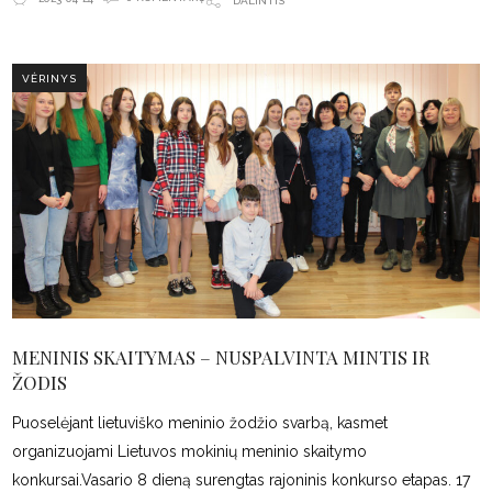
DALINTIS
VĖRINYS
MENINIS SKAITYMAS – NUSPALVINTA MINTIS IR
ŽODIS
Puoselėjant lietuviško meninio žodžio svarbą, kasmet
organizuojami Lietuvos mokinių meninio skaitymo
konkursai.Vasario 8 dieną surengtas rajoninis konkurso etapas. 17