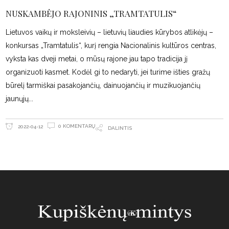
NUSKAMBĖJO RAJONINIS „TRAMTATULIS“
Lietuvos vaikų ir moksleivių – lietuvių liaudies kūrybos atlikėjų –
konkursas „Tramtatulis“, kurį rengia Nacionalinis kultūros centras,
vyksta kas dveji metai, o mūsų rajone jau tapo tradicija jį
organizuoti kasmet. Kodėl gi to nedaryti, jei turime išties gražų
būrelį tarmiškai pasakojančių, dainuojančių ir muzikuojančių
jaunųjų
0 KOMENTARŲ
2022-04-12
DALINTIS