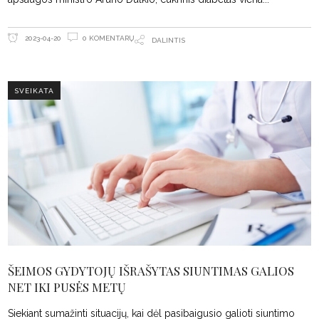
0 KOMENTARŲ
2023-04-20
DALINTIS
SVEIKATA
ŠEIMOS GYDYTOJŲ IŠRAŠYTAS SIUNTIMAS GALIOS
NET IKI PUSĖS METŲ
Siekiant sumažinti situacijų, kai dėl pasibaigusio galioti siuntimo