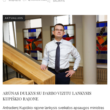
2024-04-12
DALINTIS
AKTUALIJOS
ARŪNAS DULKYS SU DARBO VIZITU LANKYSIS
KUPIŠKIO RAJONE
Antradienį Kupiškio rajone lankysis sveikatos apsaugos ministras