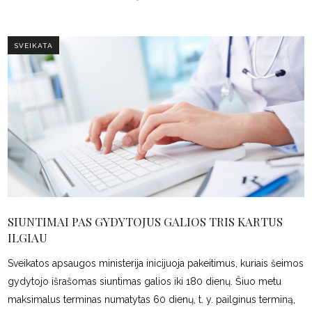
SVEIKATA
SIUNTIMAI PAS GYDYTOJUS GALIOS TRIS KARTUS
ILGIAU
Sveikatos apsaugos ministerija inicijuoja pakeitimus, kuriais šeimos
gydytojo išrašomas siuntimas galios iki 180 dienų. Šiuo metu
maksimalus terminas numatytas 60 dienų, t. y. pailginus terminą,