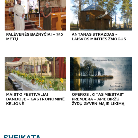
PALĖVENĖS BAŽNYČIAI – 350
ANTANAS STRAZDAS –
METŲ
LAISVOS MINTIES ŽMOGUS
MAISTO FESTIVALIAI
OPEROS „KITAS MIESTAS“
DANIJOJE – GASTRONOMINĖ
PREMJERA – APIE BIRŽŲ
KELIONĖ
ŽYDŲ GYVENIMĄ IR LIKIMĄ
SVEIKATA