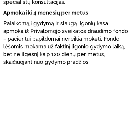
specialistų konsultacijas.
Apmoka iki 4 mėnesių per metus
Palaikomąjį gydymą ir slaugą ligonių kasa
apmoka iš Privalomojo sveikatos draudimo fondo
– pacientui papildomai nereikia mokėti. Fondo
lėšomis mokama už faktinį ligonio gydymo laiką,
bet ne ilgesnį kaip 120 dienų per metus,
skaičiuojant nuo gydymo pradžios.