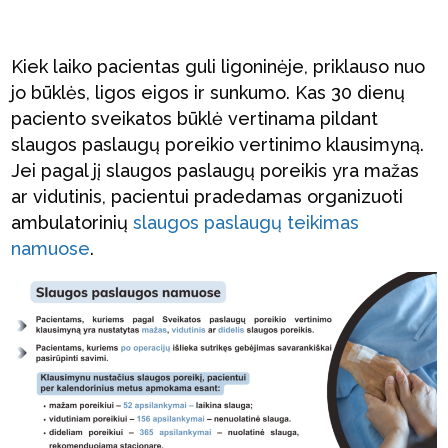
Kiek laiko pacientas guli ligoninėje, priklauso nuo
jo būklės, ligos eigos ir sunkumo. Kas 30 dienų
paciento sveikatos būklė vertinama pildant
slaugos paslaugų poreikio vertinimo klausimyną.
Jei pagal jį slaugos paslaugų poreikis yra mažas
ar vidutinis, pacientui pradedamas organizuoti
ambulatorinių
slaugos paslaugų teikimas
namuose
.