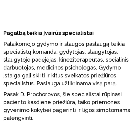
Pagalbą teikia įvairūs specialistai
Palaikomojo gydymo ir slaugos paslaugą teikia
specialistų komanda: gydytojas, slaugytojas,
slaugytojo padėjėjas, kineziterapeutas, socialinis
darbuotojas, medicinos psichologas. Gydymo
įstaiga gali skirti ir kitus sveikatos priežiūros
specialistus. Paslauga užtikrinama visą parą.
Pasak D. Prochorovos, šie specialistai rūpinasi
paciento kasdiene priežiūra, taiko priemones
gyvenimo kokybei pagerinti ir ligos simptomams
palengvinti.