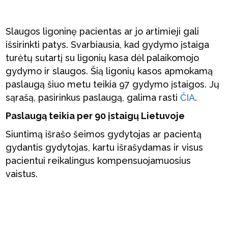
Slaugos ligoninę pacientas ar jo artimieji gali
išsirinkti patys. Svarbiausia, kad gydymo įstaiga
turėtų sutartį su ligonių kasa dėl palaikomojo
gydymo ir slaugos. Šią ligonių kasos apmokamą
paslaugą šiuo metu teikia 97 gydymo įstaigos. Jų
sąrašą, pasirinkus paslaugą, galima rasti
ČIA
.
Paslaugą teikia per 90 įstaigų Lietuvoje
Siuntimą išrašo šeimos gydytojas ar pacientą
gydantis gydytojas, kartu išrašydamas ir visus
pacientui reikalingus kompensuojamuosius
vaistus.