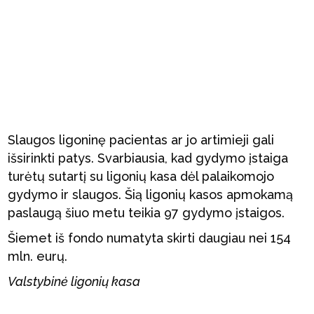
Slaugos ligoninę pacientas ar jo artimieji gali
išsirinkti patys. Svarbiausia, kad gydymo įstaiga
turėtų sutartį su ligonių kasa dėl palaikomojo
gydymo ir slaugos. Šią ligonių kasos apmokamą
paslaugą šiuo metu teikia 97 gydymo įstaigos.
Šiemet iš fondo numatyta skirti daugiau nei 154
mln. eurų.
Valstybinė ligonių kasa