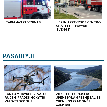
ĮTARIAMAS PADEGIMAS
LIEPSNŲ PREKYBOS CENTRO
AIKŠTELĖJE PAVYKO
IŠVENGTI
PASAULYJE
TARTU MOKYKLOSE VAIKAI
VOKIETIJOJE NUSEKUS
RUDENĮ PRADĖS MOKYTIS
UPĖMS KYLA GRĖSMĖ ŠALIES
VALDYTI DRONUS
CHEMIJOS PRAMONĖS
GAMYBAI