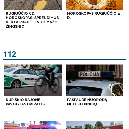
RUGPJŪČIO 5 D.
HOROSKOPAS RUGPJŪČIO 4
HOROSKOPAS: SPRENDIMUS
D.
VERTA PRADĖTI NUO MAŽO
ŽINGSNIO
112
KUPIŠKIO RAJONE
PASPAUDĖ NUORODĄ –
PAVOGTAS DVIRATIS
NETEKO PINIGŲ