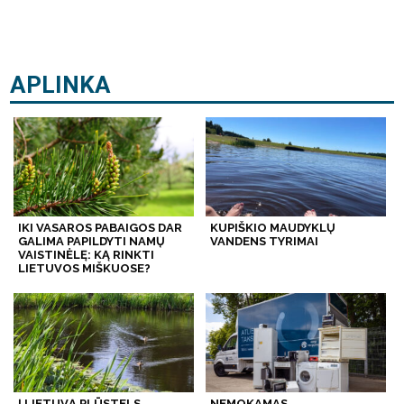
APLINKA
IKI VASAROS PABAIGOS DAR
KUPIŠKIO MAUDYKLŲ
GALIMA PAPILDYTI NAMŲ
VANDENS TYRIMAI
VAISTINĖLĘ: KĄ RINKTI
LIETUVOS MIŠKUOSE?
Į LIETUVĄ PLŪSTELS
NEMOKAMAS