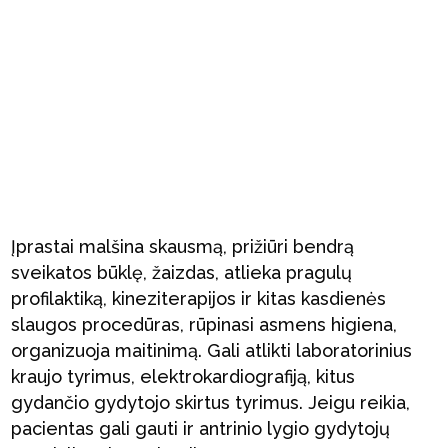
Įprastai malšina skausmą, prižiūri bendrą
sveikatos būklę, žaizdas, atlieka pragulų
profilaktiką, kineziterapijos ir kitas kasdienės
slaugos procedūras, rūpinasi asmens higiena,
organizuoja maitinimą. Gali atlikti laboratorinius
kraujo tyrimus, elektrokardiografiją, kitus
gydančio gydytojo skirtus tyrimus. Jeigu reikia,
pacientas gali gauti ir antrinio lygio gydytojų