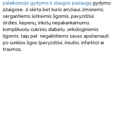
palaikomojo gydymo ir slaugos paslaugą
gydymo
įstaigose. Ji skirta bet kurio amžiaus žmonėms,
sergantiems lėtinėmis ligomis, pavyzdžiui,
širdies, kepenų, inkstų nepakankamumu,
komplikuotu cukriniu diabetu, onkologinėmis
ligomis, taip pat negalintiems savęs apsitarnauti
po sunkios ligos (pavyzdžiui, insulto, infarkto) ar
traumos.