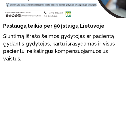
Paslaugą teikia per 90 įstaigų Lietuvoje
Siuntimą išrašo šeimos gydytojas ar pacientą
gydantis gydytojas, kartu išrašydamas ir visus
pacientui reikalingus kompensuojamuosius
vaistus.