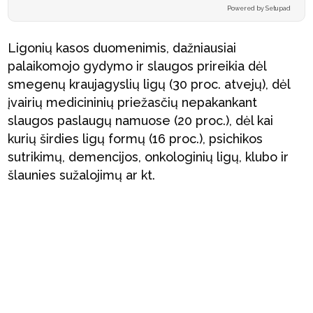
Powered by Setupad
Ligonių kasos duomenimis, dažniausiai
palaikomojo gydymo ir slaugos prireikia dėl
smegenų kraujagyslių ligų (30 proc. atvejų), dėl
įvairių medicininių priežasčių nepakankant
slaugos paslaugų namuose (20 proc.), dėl kai
kurių širdies ligų formų (16 proc.), psichikos
sutrikimų, demencijos, onkologinių ligų, klubo ir
šlaunies sužalojimų ar kt.