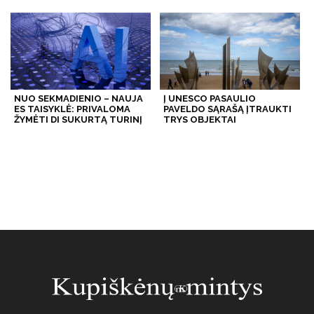
NUO SEKMADIENIO – NAUJA
Į UNESCO PASAULIO
ES TAISYKLĖ: PRIVALOMA
PAVELDO SĄRAŠĄ ĮTRAUKTI
ŽYMĖTI DI SUKURTĄ TURINĮ
TRYS OBJEKTAI