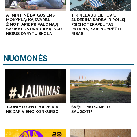
ATMINTINĖ BAIGUSIEMS
TIK NEDAUG LIETUVIŲ
MOKYKLĄ: KĄ SVARBU
SUDERINA DARBĄ IR POILSĮ:
ŽINOTI APIE PRIVALOMĄJĮ
PSICHOTERAPEUTAS
SVEIKATOS DRAUDIMĄ, KAD
PATARIA, KAIP NUBRĖŽTI
NESUSIDARYTŲ SKOLA
RIBAS
NUOMONĖS
JAUNIMO CENTRUI REIKIA
ŠVĘSTI MOKAME. O
NE DAR VIENO KONKURSO
SAUGOTI?