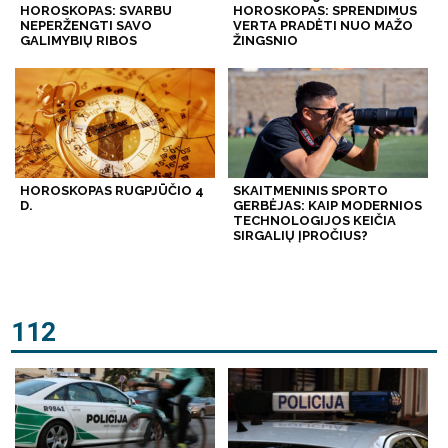
HOROSKOPAS: SVARBU
HOROSKOPAS: SPRENDIMUS
NEPERŽENGTI SAVO
VERTA PRADĖTI NUO MAŽO
GALIMYBIŲ RIBOS
ŽINGSNIO
HOROSKOPAS RUGPJŪČIO 4
SKAITMENINIS SPORTO
D.
GERBĖJAS: KAIP MODERNIOS
TECHNOLOGIJOS KEIČIA
SIRGALIŲ ĮPROČIUS?
112