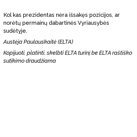
Kol kas prezidentas nėra išsakęs pozicijos, ar
norėtų permainų dabartinės Vyriausybės
sudėtyje.
Austėja Paulauskaitė (ELTA)
Kopijuoti, platinti, skelbti ELTA turinį be ELTA raštiško
sutikimo draudžiama