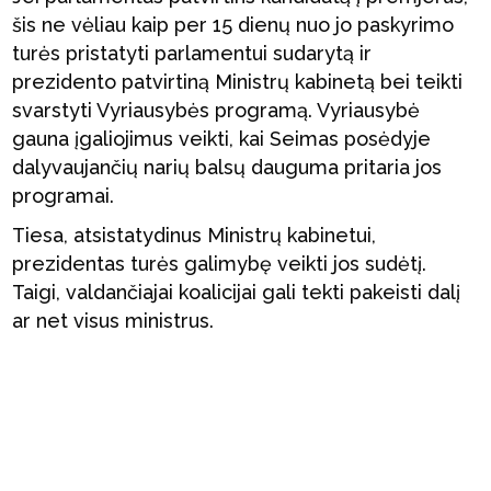
šis ne vėliau kaip per 15 dienų nuo jo paskyrimo
turės pristatyti parlamentui sudarytą ir
prezidento patvirtiną Ministrų kabinetą bei teikti
svarstyti Vyriausybės programą. Vyriausybė
gauna įgaliojimus veikti, kai Seimas posėdyje
dalyvaujančių narių balsų dauguma pritaria jos
programai.
Tiesa, atsistatydinus Ministrų kabinetui,
prezidentas turės galimybę veikti jos sudėtį.
Taigi, valdančiajai koalicijai gali tekti pakeisti dalį
ar net visus ministrus.