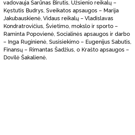
vadovauja Šarūnas Birutis, Užsienio reikalų –
Kęstutis Budrys, Sveikatos apsaugos – Marija
Jakubauskienė, Vidaus reikalų – Vladislavas
Kondratrovičius, Švietimo, mokslo ir sporto –
Raminta Popovienė, Socialinės apsaugos ir darbo
– Inga Ruginienė, Susisiekimo – Eugenijus Sabutis,
Finansų – Rimantas Šadžius, o Krašto apsaugos –
Dovilė Šakalienė.