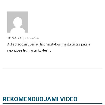
JONAS 2
|
2025-08-04
Aukso žodžiai. Jei jau taip valstybės mastu tai tas pats ir
rajonuose tik mastai kuklesni.
REKOMENDUOJAMI VIDEO