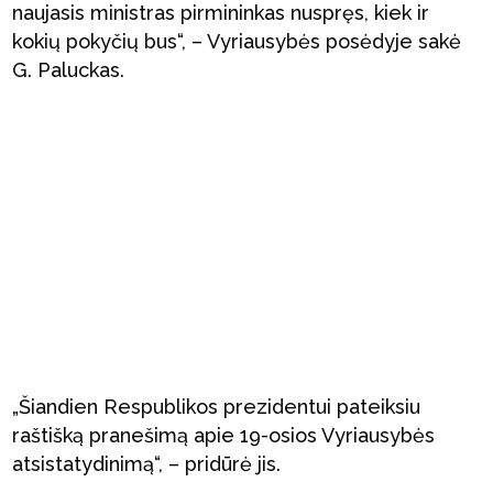
naujasis ministras pirmininkas nuspręs, kiek ir
kokių pokyčių bus“, – Vyriausybės posėdyje sakė
G. Paluckas.
„Šiandien Respublikos prezidentui pateiksiu
raštišką pranešimą apie 19-osios Vyriausybės
atsistatydinimą“, – pridūrė jis.