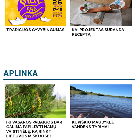
TRADICIJOS GYVYBINGUMAS
KAI PROJEKTAS SURANDA
RECEPTĄ
APLINKA
IKI VASAROS PABAIGOS DAR
KUPIŠKIO MAUDYKLŲ
GALIMA PAPILDYTI NAMŲ
VANDENS TYRIMAI
VAISTINĖLĘ: KĄ RINKTI
LIETUVOS MIŠKUOSE?