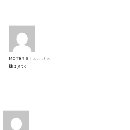
MOTERIS
|
2025-08-10
Iliuzija tik