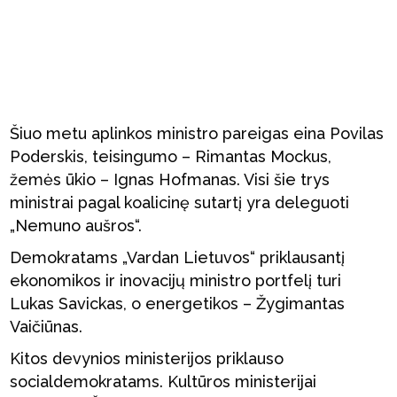
Šiuo metu aplinkos ministro pareigas eina Povilas
Poderskis, teisingumo – Rimantas Mockus,
žemės ūkio – Ignas Hofmanas. Visi šie trys
ministrai pagal koalicinę sutartį yra deleguoti
„Nemuno aušros“.
Demokratams „Vardan Lietuvos“ priklausantį
ekonomikos ir inovacijų ministro portfelį turi
Lukas Savickas, o energetikos – Žygimantas
Vaičiūnas.
Kitos devynios ministerijos priklauso
socialdemokratams. Kultūros ministerijai