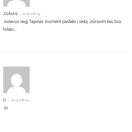
JONAS
|
2025-08-05
Jonavos vagį Tapinas moment pastatė į vietą ,žiūrėsim kas bus
toliau…..
Ū
|
2025-08-05
Jo