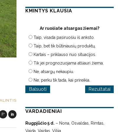
KMINTYS KLAUSIA
Ar ruošiate atsargas žiemai?
Taip, visada pasiruošiu iš anksto.
Taip, bet tik būtiniausių produktų.
Kartais – priklauso nuo situacijos.
Tik jei prognozuojama atšiauri žiema.
Ne, atsargų nekaupiu.
Ne, perku tik tada, kai prireikia.
Rezultatai
ALINTIS
VARDADIENIAI
Rugpjūčio 5 d.
– Nona, Osvaldas, Rimtas,
Vaida, Vaidas, Vilija.