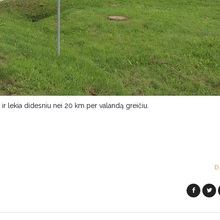
ir lekia didesniu nei 20 km per valandą greičiu.
D