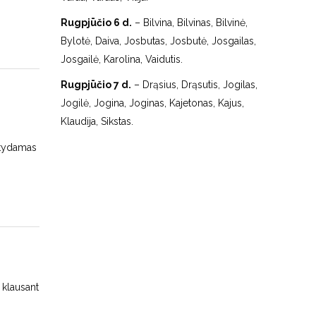
Rugpjūčio 6 d.
– Bilvina, Bilvinas, Bilvinė,
Bylotė, Daiva, Josbutas, Josbutė, Josgailas,
Josgailė, Karolina, Vaidutis.
Rugpjūčio 7 d.
– Drąsius, Drąsutis, Jogilas,
Jogilė, Jogina, Joginas, Kajetonas, Kajus,
Klaudija, Sikstas.
atydamas
a klausant