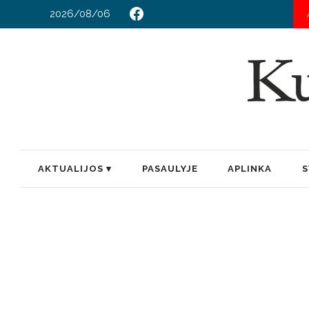
2026/08/06
AKTUALIJOS
PASAULYJE
APLINKA
S