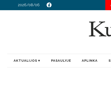
2026/08/06
RUGP
AKTUALIJOS
PASAULYJE
APLINKA
S