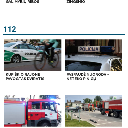
GALIMYBIŲ RIBOS
ŽINGSNIO
112
KUPIŠKIO RAJONE
PASPAUDĖ NUORODĄ –
PAVOGTAS DVIRATIS
NETEKO PINIGŲ