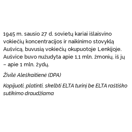
1945 m. sausio 27 d. sovietų kariai išlaisvino
vokiečių koncentracijos ir naikinimo stovyklą
Aušvicą, buvusią vokiečių okupuotoje Lenkijoje.
Aušvice buvo nužudyta apie 1,1 mln. žmonių, iš jų
– apie 1 mln. žydų.
Živilė Aleškaitienė (DPA)
Kopijuoti, platinti, skelbti ELTA turinį be ELTA raštiško
sutikimo draudžiama