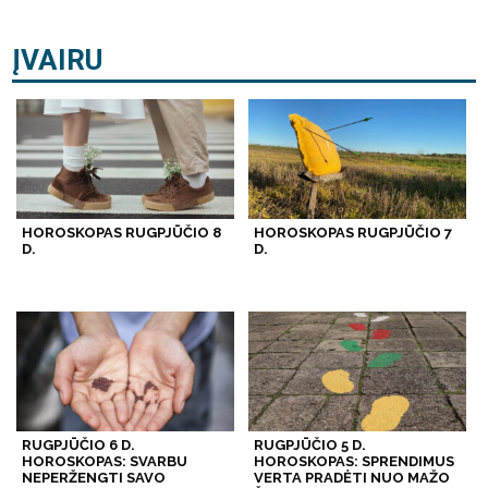
ĮVAIRU
HOROSKOPAS RUGPJŪČIO 8
HOROSKOPAS RUGPJŪČIO 7
D.
D.
RUGPJŪČIO 6 D.
RUGPJŪČIO 5 D.
HOROSKOPAS: SVARBU
HOROSKOPAS: SPRENDIMUS
NEPERŽENGTI SAVO
VERTA PRADĖTI NUO MAŽO