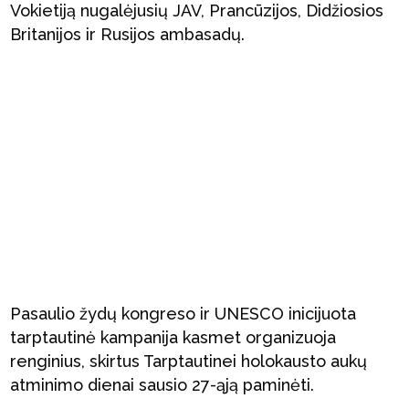
Vokietiją nugalėjusių JAV, Prancūzijos, Didžiosios
Britanijos ir Rusijos ambasadų.
Pasaulio žydų kongreso ir UNESCO inicijuota
tarptautinė kampanija kasmet organizuoja
renginius, skirtus Tarptautinei holokausto aukų
atminimo dienai sausio 27-ąją paminėti.