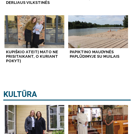
DERLIAUS VILKSTINĖS
KUPIŠKIO ATEITĮ MATO NE
PAPIKTINO MAUDYNĖS
PRISITAIKANT, O KURIANT
PAPLŪDIMYJE SU MUILAIS
POKYTĮ
KULTŪRA