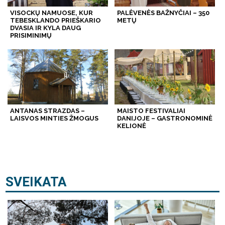
VISOCKŲ NAMUOSE, KUR
PALĖVENĖS BAŽNYČIAI – 350
TEBESKLANDO PRIEŠKARIO
METŲ
DVASIA IR KYLA DAUG
PRISIMINIMŲ
ANTANAS STRAZDAS –
MAISTO FESTIVALIAI
LAISVOS MINTIES ŽMOGUS
DANIJOJE – GASTRONOMINĖ
KELIONĖ
SVEIKATA