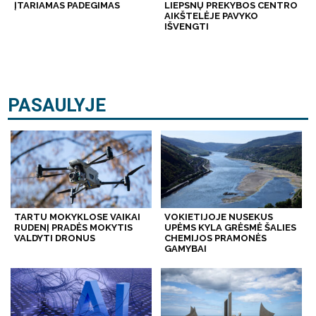
ĮTARIAMAS PADEGIMAS
LIEPSNŲ PREKYBOS CENTRO
AIKŠTELĖJE PAVYKO
IŠVENGTI
PASAULYJE
TARTU MOKYKLOSE VAIKAI
VOKIETIJOJE NUSEKUS
RUDENĮ PRADĖS MOKYTIS
UPĖMS KYLA GRĖSMĖ ŠALIES
VALDYTI DRONUS
CHEMIJOS PRAMONĖS
GAMYBAI