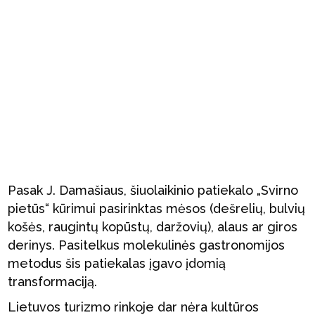
Pasak J. Damašiaus, šiuolaikinio patiekalo „Svirno
pietūs“ kūrimui pasirinktas mėsos (dešrelių, bulvių
košės, raugintų kopūstų, daržovių), alaus ar giros
derinys. Pasitelkus molekulinės gastronomijos
metodus šis patiekalas įgavo įdomią
transformaciją.
Lietuvos turizmo rinkoje dar nėra kultūros