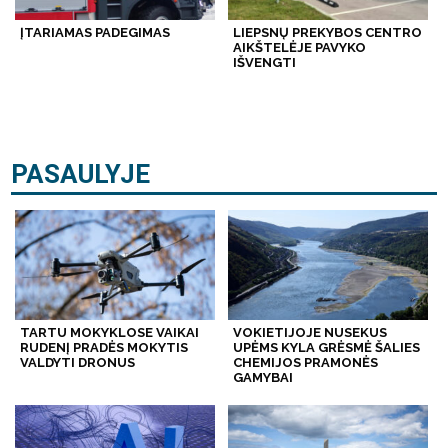
ĮTARIAMAS PADEGIMAS
LIEPSNŲ PREKYBOS CENTRO
AIKŠTELĖJE PAVYKO
IŠVENGTI
PASAULYJE
TARTU MOKYKLOSE VAIKAI
VOKIETIJOJE NUSEKUS
RUDENĮ PRADĖS MOKYTIS
UPĖMS KYLA GRĖSMĖ ŠALIES
VALDYTI DRONUS
CHEMIJOS PRAMONĖS
GAMYBAI