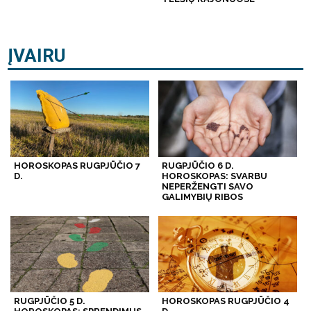
ĮVAIRU
HOROSKOPAS RUGPJŪČIO 7
RUGPJŪČIO 6 D.
D.
HOROSKOPAS: SVARBU
NEPERŽENGTI SAVO
GALIMYBIŲ RIBOS
RUGPJŪČIO 5 D.
HOROSKOPAS RUGPJŪČIO 4