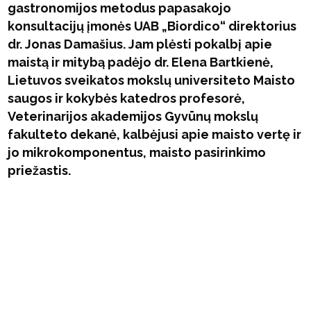
gastronomijos metodus papasakojo
konsultacijų įmonės UAB „Biordico“ direktorius
dr. Jonas Damašius. Jam plėsti pokalbį apie
maistą ir mitybą padėjo dr. Elena Bartkienė,
Lietuvos sveikatos mokslų universiteto Maisto
saugos ir kokybės katedros profesorė,
Veterinarijos akademijos Gyvūnų mokslų
fakulteto dekanė, kalbėjusi apie maisto vertę ir
jo mikrokomponentus, maisto pasirinkimo
priežastis.