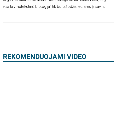
visa ta „molekulinė biologija“ tik burtažodžiai eurams įsisavinti.
REKOMENDUOJAMI VIDEO