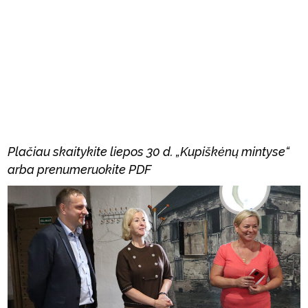
Plačiau skaitykite liepos 30 d. „Kupiškėnų mintyse“
arba prenumeruokite PDF