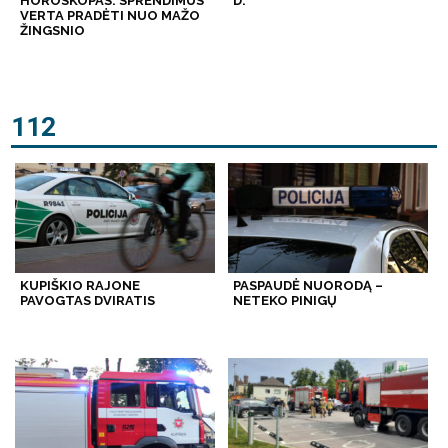
HOROSKOPAS: SPRENDIMUS
D.
VERTA PRADĖTI NUO MAŽO
ŽINGSNIO
112
KUPIŠKIO RAJONE
PASPAUDĖ NUORODĄ –
PAVOGTAS DVIRATIS
NETEKO PINIGŲ