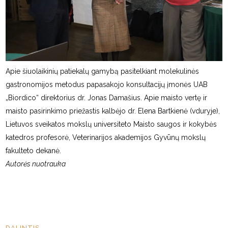
Apie šiuolaikinių patiekalų gamybą pasitelkiant molekulinės
gastronomijos metodus papasakojo konsultacijų įmonės UAB
„Biordico“ direktorius dr. Jonas Damašius. Apie maisto vertę ir
maisto pasirinkimo priežastis kalbėjo dr. Elena Bartkienė (vduryje),
Lietuvos sveikatos mokslų universiteto Maisto saugos ir kokybės
katedros profesorė, Veterinarijos akademijos Gyvūnų mokslų
fakulteto dekanė.
Autorės nuotrauka
DALINTIS