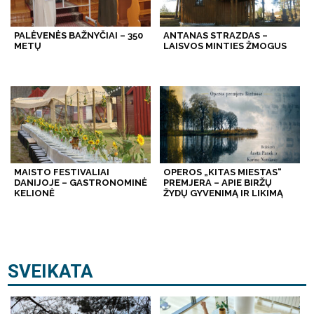
PALĖVENĖS BAŽNYČIAI – 350
ANTANAS STRAZDAS –
METŲ
LAISVOS MINTIES ŽMOGUS
MAISTO FESTIVALIAI
OPEROS „KITAS MIESTAS“
DANIJOJE – GASTRONOMINĖ
PREMJERA – APIE BIRŽŲ
KELIONĖ
ŽYDŲ GYVENIMĄ IR LIKIMĄ
SVEIKATA