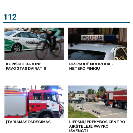
112
KUPIŠKIO RAJONE
PASPAUDĖ NUORODĄ –
PAVOGTAS DVIRATIS
NETEKO PINIGŲ
ĮTARIAMAS PADEGIMAS
LIEPSNŲ PREKYBOS CENTRO
AIKŠTELĖJE PAVYKO
IŠVENGTI