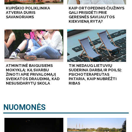
KUPIŠKIO POLIKLINIKA
KAIP ORTOPEDINIS ČIUŽINYS
ATVERIA DURIS
GALI PRISIDĖTI PRIE
SAVANORIAMS
GERESNĖS SAVIJAUTOS
KIEKVIENĄ RYTĄ?
ATMINTINĖ BAIGUSIEMS
TIK NEDAUG LIETUVIŲ
MOKYKLĄ: KĄ SVARBU
SUDERINA DARBĄ IR POILSĮ:
ŽINOTI APIE PRIVALOMĄJĮ
PSICHOTERAPEUTAS
SVEIKATOS DRAUDIMĄ, KAD
PATARIA, KAIP NUBRĖŽTI
NESUSIDARYTŲ SKOLA
RIBAS
NUOMONĖS