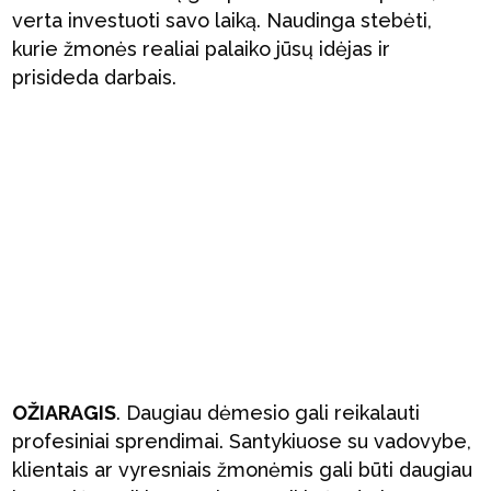
verta investuoti savo laiką. Naudinga stebėti,
kurie žmonės realiai palaiko jūsų idėjas ir
prisideda darbais.
OŽIARAGIS
. Daugiau dėmesio gali reikalauti
profesiniai sprendimai. Santykiuose su vadovybe,
klientais ar vyresniais žmonėmis gali būti daugiau