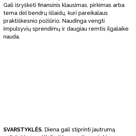
Gali išryškėti finansinis klausimas, pirkimas arba
tema dėl bendrų išlaidų, kuri pareikalaus
praktiškesnio požiūrio. Naudinga vengti
impulsyvių sprendimų ir daugiau remtis ilgalaike
nauda.
SVARSTYKLĖS
. Diena gali stiprinti jautrumą