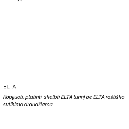
ELTA
Kopijuoti, platinti, skelbti ELTA turinį be ELTA raštiško
sutikimo draudžiama