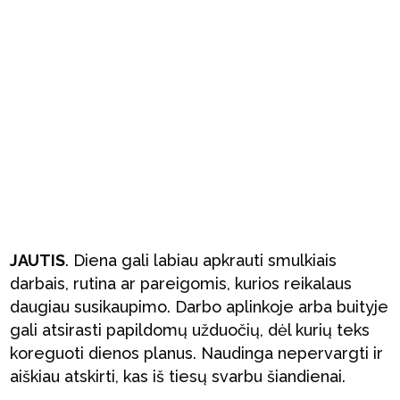
JAUTIS
. Diena gali labiau apkrauti smulkiais
darbais, rutina ar pareigomis, kurios reikalaus
daugiau susikaupimo. Darbo aplinkoje arba buityje
gali atsirasti papildomų užduočių, dėl kurių teks
koreguoti dienos planus. Naudinga nepervargti ir
aiškiau atskirti, kas iš tiesų svarbu šiandienai.