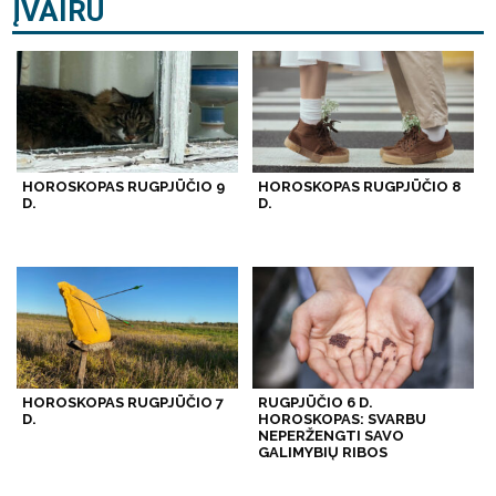
ĮVAIRU
HOROSKOPAS RUGPJŪČIO 9
HOROSKOPAS RUGPJŪČIO 8
D.
D.
HOROSKOPAS RUGPJŪČIO 7
RUGPJŪČIO 6 D.
D.
HOROSKOPAS: SVARBU
NEPERŽENGTI SAVO
GALIMYBIŲ RIBOS