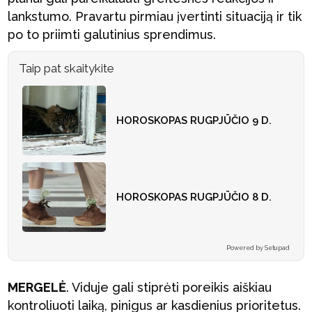
lankstumo. Pravartu pirmiau įvertinti situaciją ir tik
po to priimti galutinius sprendimus.
Taip pat skaitykite
HOROSKOPAS RUGPJŪČIO 9 D.
HOROSKOPAS RUGPJŪČIO 8 D.
Powered by Setupad
MERGELĖ
. Viduje gali stiprėti poreikis aiškiau
kontroliuoti laiką, pinigus ar kasdienius prioritetus.