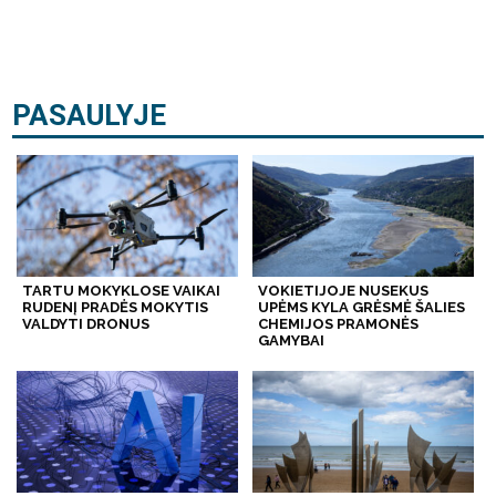
PASAULYJE
TARTU MOKYKLOSE VAIKAI
VOKIETIJOJE NUSEKUS
RUDENĮ PRADĖS MOKYTIS
UPĖMS KYLA GRĖSMĖ ŠALIES
VALDYTI DRONUS
CHEMIJOS PRAMONĖS
GAMYBAI