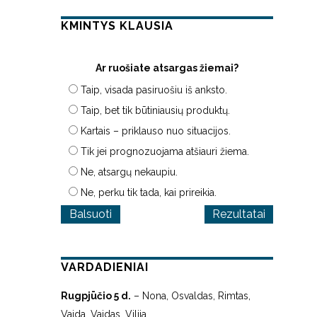
KMINTYS KLAUSIA
Ar ruošiate atsargas žiemai?
Taip, visada pasiruošiu iš anksto.
Taip, bet tik būtiniausių produktų.
Kartais – priklauso nuo situacijos.
Tik jei prognozuojama atšiauri žiema.
Ne, atsargų nekaupiu.
Ne, perku tik tada, kai prireikia.
Rezultatai
VARDADIENIAI
Rugpjūčio 5 d.
– Nona, Osvaldas, Rimtas,
Vaida, Vaidas, Vilija.