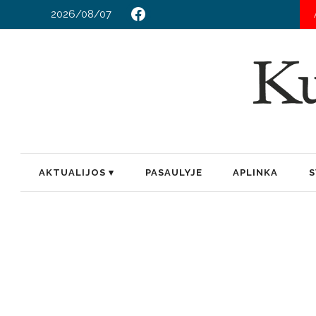
2026/08/07
AKTUALIJOS
PASAULYJE
APLINKA
S