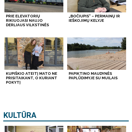
PRIE ELEVATORIŲ
„BOČIUPIS“ – PERMAINŲ IR
RIKIUOJASI NAUJO
IEŠKOJIMŲ KELYJE
DERLIAUS VILKSTINĖS
KUPIŠKIO ATEITĮ MATO NE
PAPIKTINO MAUDYNĖS
PRISITAIKANT, O KURIANT
PAPLŪDIMYJE SU MUILAIS
POKYTĮ
KULTŪRA