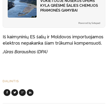
VOKIETIJOJE NUSEKUS UPĖMS
KYLA GRĖSMĖ ŠALIES CHEMIJOS
PRAMONĖS GAMYBAI
Powered by Setupad
Iš kaimyninių ES šalių ir Moldovos importuojamos
elektros nepakanka šiam trūkumui kompensuoti.
Jūras Barauskas (DPA)
DALINTIS