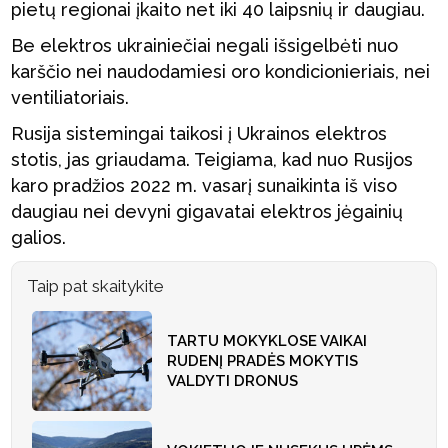
pietų regionai įkaito net iki 40 laipsnių ir daugiau.
Be elektros ukrainiečiai negali išsigelbėti nuo
karščio nei naudodamiesi oro kondicionieriais, nei
ventiliatoriais.
Rusija sistemingai taikosi į Ukrainos elektros
stotis, jas griaudama. Teigiama, kad nuo Rusijos
karo pradžios 2022 m. vasarį sunaikinta iš viso
daugiau nei devyni gigavatai elektros jėgainių
galios.
Taip pat skaitykite
TARTU MOKYKLOSE VAIKAI
RUDENĮ PRADĖS MOKYTIS
VALDYTI DRONUS