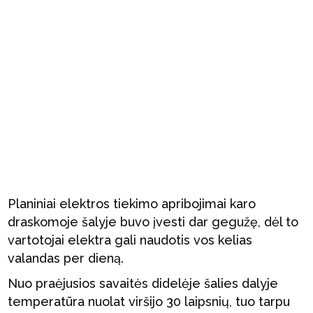
Planiniai elektros tiekimo apribojimai karo
draskomoje šalyje buvo įvesti dar gegužę, dėl to
vartotojai elektra gali naudotis vos kelias
valandas per dieną.
Nuo praėjusios savaitės didelėje šalies dalyje
temperatūra nuolat viršijo 30 laipsnių, tuo tarpu