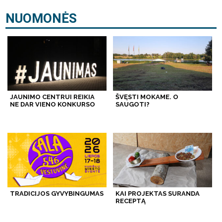
NUOMONĖS
JAUNIMO CENTRUI REIKIA
ŠVĘSTI MOKAME. O
NE DAR VIENO KONKURSO
SAUGOTI?
TRADICIJOS GYVYBINGUMAS
KAI PROJEKTAS SURANDA
RECEPTĄ