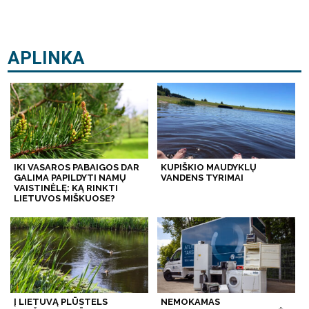
APLINKA
IKI VASAROS PABAIGOS DAR
KUPIŠKIO MAUDYKLŲ
GALIMA PAPILDYTI NAMŲ
VANDENS TYRIMAI
VAISTINĖLĘ: KĄ RINKTI
LIETUVOS MIŠKUOSE?
Į LIETUVĄ PLŪSTELS
NEMOKAMAS