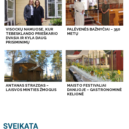
VISOCKŲ NAMUOSE, KUR
PALĖVENĖS BAŽNYČIAI – 350
TEBESKLANDO PRIEŠKARIO
METŲ
DVASIA IR KYLA DAUG
PRISIMINIMŲ
ANTANAS STRAZDAS –
MAISTO FESTIVALIAI
LAISVOS MINTIES ŽMOGUS
DANIJOJE – GASTRONOMINĖ
KELIONĖ
SVEIKATA