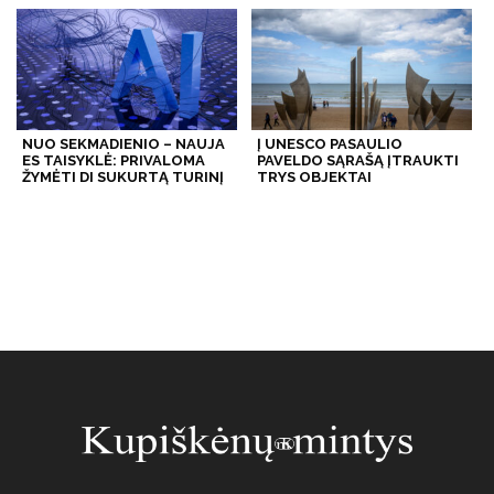
NUO SEKMADIENIO – NAUJA
Į UNESCO PASAULIO
ES TAISYKLĖ: PRIVALOMA
PAVELDO SĄRAŠĄ ĮTRAUKTI
ŽYMĖTI DI SUKURTĄ TURINĮ
TRYS OBJEKTAI