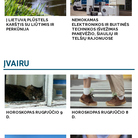
Į LIETUVĄ PLŪSTELS
NEMOKAMAS
KARŠTIS SU LIŪTIMIS IR
ELEKTRONIKOS IR BUITINĖS
PERKŪNIJA
TECHNIKOS IŠVEŽIMAS
PANEVĖŽIO, ŠIAULIŲ IR
TELŠIŲ RAJONUOSE
ĮVAIRU
HOROSKOPAS RUGPJŪČIO 9
HOROSKOPAS RUGPJŪČIO 8
D.
D.