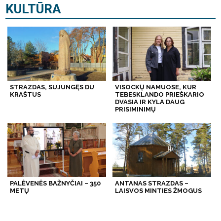
KULTŪRA
STRAZDAS, SUJUNGĘS DU
VISOCKŲ NAMUOSE, KUR
KRAŠTUS
TEBESKLANDO PRIEŠKARIO
DVASIA IR KYLA DAUG
PRISIMINIMŲ
PALĖVENĖS BAŽNYČIAI – 350
ANTANAS STRAZDAS –
METŲ
LAISVOS MINTIES ŽMOGUS