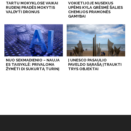
TARTU MOKYKLOSE VAIKAI
VOKIETIJOJE NUSEKUS
RUDENĮ PRADĖS MOKYTIS
UPĖMS KYLA GRĖSMĖ ŠALIES
VALDYTI DRONUS
CHEMIJOS PRAMONĖS
GAMYBAI
NUO SEKMADIENIO – NAUJA
Į UNESCO PASAULIO
ES TAISYKLĖ: PRIVALOMA
PAVELDO SĄRAŠĄ ĮTRAUKTI
ŽYMĖTI DI SUKURTĄ TURINĮ
TRYS OBJEKTAI