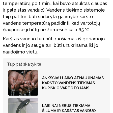
temperatūrą po 1 min., kai buvo atsuktas čiaupas
ir paleistas vanduo). Vandens tiekimo sistemoje
taip pat turi būti sudaryta galimybė karšto
vandens temperatūrą padidinti, kad vartotojų
čiaupuose ji būtų ne žemesnė kaip 65 °C.
Karštas vanduo turi būti ruošiamas iš geriamojo
vandens ir jo sauga turi būti užtikrinama iki jo
naudojimo vietų.
Taip pat skaitykite
ANKSČIAU LAIKO ATNAUJINAMAS
KARŠTO VANDENS TIEKIMAS
KUPIŠKIO VARTOTOJAMS
LAIKINAI NEBUS TIEKIAMA
ŠILUMA IR KARŠTAS VANDUO