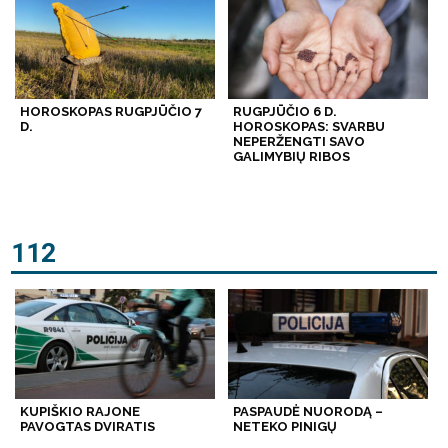
HOROSKOPAS RUGPJŪČIO 7
RUGPJŪČIO 6 D.
D.
HOROSKOPAS: SVARBU
NEPERŽENGTI SAVO
GALIMYBIŲ RIBOS
112
KUPIŠKIO RAJONE
PASPAUDĖ NUORODĄ –
PAVOGTAS DVIRATIS
NETEKO PINIGŲ