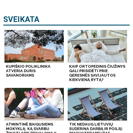
SVEIKATA
KUPIŠKIO POLIKLINIKA
KAIP ORTOPEDINIS ČIUŽINYS
ATVERIA DURIS
GALI PRISIDĖTI PRIE
SAVANORIAMS
GERESNĖS SAVIJAUTOS
KIEKVIENĄ RYTĄ?
ATMINTINĖ BAIGUSIEMS
TIK NEDAUG LIETUVIŲ
MOKYKLĄ: KĄ SVARBU
SUDERINA DARBĄ IR POILSĮ: