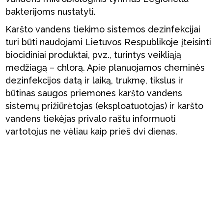
bakterijoms nustatyti.
Karšto vandens tiekimo sistemos dezinfekcijai
turi būti naudojami Lietuvos Respublikoje įteisinti
biocidiniai produktai, pvz., turintys veikliąją
medžiagą – chlorą. Apie planuojamos cheminės
dezinfekcijos datą ir laiką, trukmę, tikslus ir
būtinas saugos priemones karšto vandens
sistemų prižiūrėtojas (eksploatuotojas) ir karšto
vandens tiekėjas privalo raštu informuoti
vartotojus ne vėliau kaip prieš dvi dienas.