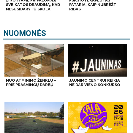
ŽINOTI APIE PRIVALOMĄJĮ
PSICHOTERAPEUTAS
SVEIKATOS DRAUDIMĄ, KAD
PATARIA, KAIP NUBRĖŽTI
NESUSIDARYTŲ SKOLA
RIBAS
NUOMONĖS
NUO ATMINIMO ŽENKLŲ –
JAUNIMO CENTRUI REIKIA
PRIE PRASMINGŲ DARBŲ
NE DAR VIENO KONKURSO