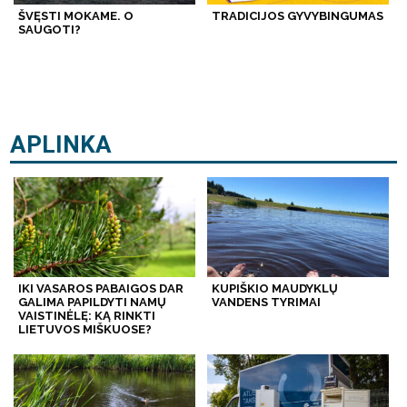
ŠVĘSTI MOKAME. O
TRADICIJOS GYVYBINGUMAS
SAUGOTI?
APLINKA
IKI VASAROS PABAIGOS DAR
KUPIŠKIO MAUDYKLŲ
GALIMA PAPILDYTI NAMŲ
VANDENS TYRIMAI
VAISTINĖLĘ: KĄ RINKTI
LIETUVOS MIŠKUOSE?