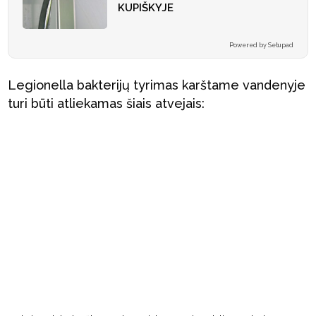
KUPIŠKYJE
Powered by Setupad
Legionella bakterijų tyrimas karštame vandenyje
turi būti atliekamas šiais atvejais: