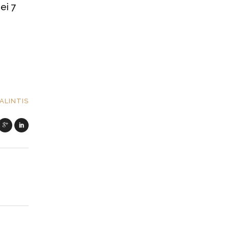
ei 7
ALINTIS