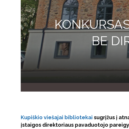
KONKURSAS 
BE D
Kupiškio viešajai bibliotekai
sugrįžus į atn
įstaigos direktoriaus pavaduotojo pareig