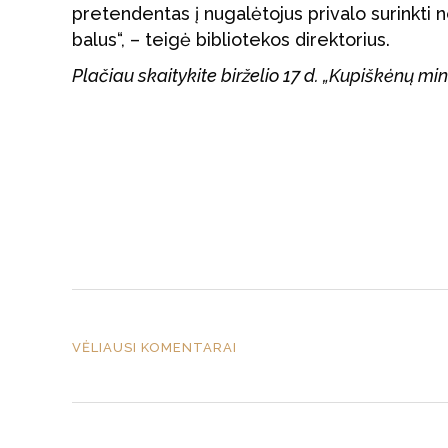
pretendentas į nugalėtojus privalo surinkti 
balus“, – teigė bibliotekos direktorius.
Plačiau skaitykite birželio 17 d. „Kupiškėnų m
VĖLIAUSI KOMENTARAI