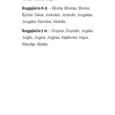
Rugpjūčio 6 d.
– Bilvina, Bilvinas, Bilvinė,
Bylotė, Daiva, Josbutas, Josbutė, Josgailas,
Josgailė, Karolina, Vaidutis.
Rugpjūčio 7 d.
– Drąsius, Drąsutis, Jogilas,
Jogilė, Jogina, Joginas, Kajetonas, Kajus,
Klaudija, Sikstas.