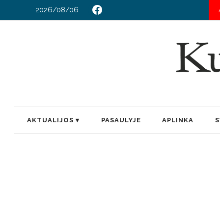
2026/08/06
AKTUALIJOS
PASAULYJE
APLINKA
S