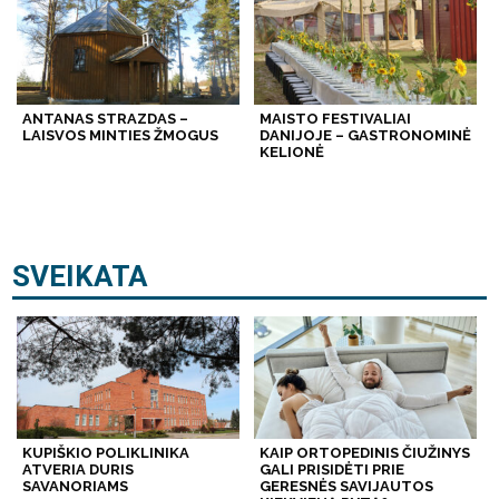
ANTANAS STRAZDAS –
MAISTO FESTIVALIAI
LAISVOS MINTIES ŽMOGUS
DANIJOJE – GASTRONOMINĖ
KELIONĖ
SVEIKATA
KUPIŠKIO POLIKLINIKA
KAIP ORTOPEDINIS ČIUŽINYS
ATVERIA DURIS
GALI PRISIDĖTI PRIE
SAVANORIAMS
GERESNĖS SAVIJAUTOS