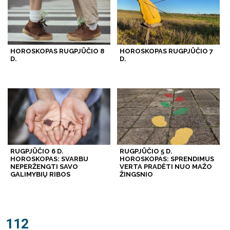
HOROSKOPAS RUGPJŪČIO 8
HOROSKOPAS RUGPJŪČIO 7
D.
D.
RUGPJŪČIO 6 D.
RUGPJŪČIO 5 D.
HOROSKOPAS: SVARBU
HOROSKOPAS: SPRENDIMUS
NEPERŽENGTI SAVO
VERTA PRADĖTI NUO MAŽO
GALIMYBIŲ RIBOS
ŽINGSNIO
112