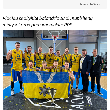
Powered by Setupad
Plačiau skaitykite balandžio 18 d. „Kupiškėnų
mintyse“ arba prenumeruokite PDF