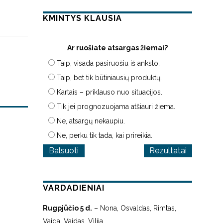
KMINTYS KLAUSIA
Ar ruošiate atsargas žiemai?
Taip, visada pasiruošiu iš anksto.
Taip, bet tik būtiniausių produktų.
Kartais – priklauso nuo situacijos.
Tik jei prognozuojama atšiauri žiema.
Ne, atsargų nekaupiu.
Ne, perku tik tada, kai prireikia.
Rezultatai
VARDADIENIAI
Rugpjūčio 5 d.
– Nona, Osvaldas, Rimtas,
Vaida, Vaidas, Vilija.