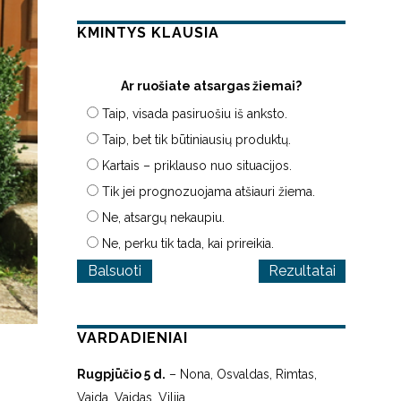
KMINTYS KLAUSIA
Ar ruošiate atsargas žiemai?
Taip, visada pasiruošiu iš anksto.
Taip, bet tik būtiniausių produktų.
Kartais – priklauso nuo situacijos.
Tik jei prognozuojama atšiauri žiema.
Ne, atsargų nekaupiu.
Ne, perku tik tada, kai prireikia.
Rezultatai
VARDADIENIAI
Rugpjūčio 5 d.
– Nona, Osvaldas, Rimtas,
Vaida, Vaidas, Vilija.