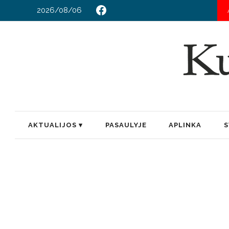
2026/08/06
TAR
AKTUALIJOS
PASAULYJE
APLINKA
S