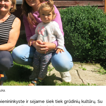
uka.
enininkyste ir sėjame šiek tiek grūdinių kultūrų. Su