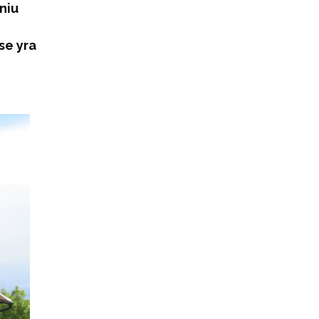
iniu
se yra