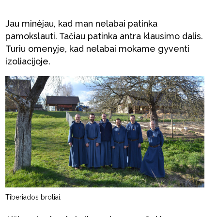
Jau minėjau, kad man nelabai patinka
pamokslauti. Tačiau patinka antra klausimo dalis.
Turiu omenyje, kad nelabai mokame gyventi
izoliacijoje.
Tiberiados broliai.