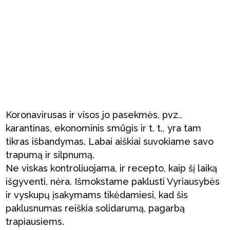
Koronavirusas ir visos jo pasekmės, pvz.,
karantinas, ekonominis smūgis ir t. t., yra tam
tikras išbandymas. Labai aiškiai suvokiame savo
trapumą ir silpnumą.
Ne viskas kontroliuojama, ir recepto, kaip šį laiką
išgyventi, nėra. Išmokstame paklusti Vyriausybės
ir vyskupų įsakymams tikėdamiesi, kad šis
paklusnumas reiškia solidarumą, pagarbą
trapiausiems.