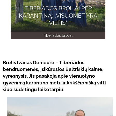
TIBERIADOS BROLIAI PER
KARANTINĄ: „VISUOMET YRA
VILTIS“
Tiberiados broliai.
Brolis Ivanas Demeure – Tiberiados
bendruomenės, įsikūrusios Baltriškių kaime,
vyresnysis. Jis pasakoja apie vienuolyno
gyvenimą karantino metu ir krikščionišką viltį
šiuo sudėtingu laikotarpiu.