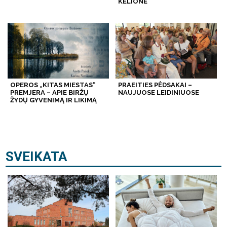
KELIONĖ
OPEROS „KITAS MIESTAS“
PRAEITIES PĖDSAKAI –
PREMJERA – APIE BIRŽŲ
NAUJUOSE LEIDINIUOSE
ŽYDŲ GYVENIMĄ IR LIKIMĄ
SVEIKATA