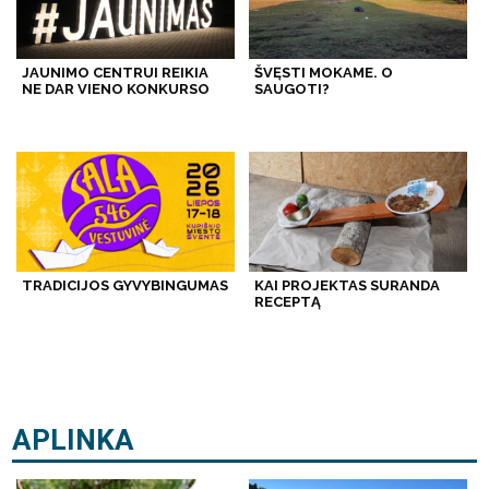
JAUNIMO CENTRUI REIKIA
ŠVĘSTI MOKAME. O
NE DAR VIENO KONKURSO
SAUGOTI?
TRADICIJOS GYVYBINGUMAS
KAI PROJEKTAS SURANDA
RECEPTĄ
APLINKA