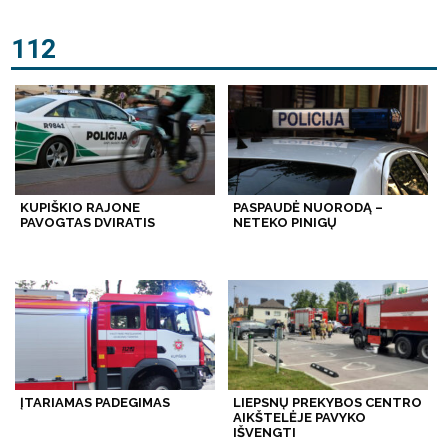
112
KUPIŠKIO RAJONE
PASPAUDĖ NUORODĄ –
PAVOGTAS DVIRATIS
NETEKO PINIGŲ
ĮTARIAMAS PADEGIMAS
LIEPSNŲ PREKYBOS CENTRO
AIKŠTELĖJE PAVYKO
IŠVENGTI