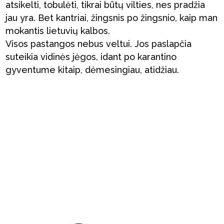
atsikelti, tobulėti, tikrai būtų vilties, nes pradžia
jau yra. Bet kantriai, žingsnis po žingsnio, kaip man
mokantis lietuvių kalbos.
Visos pastangos nebus veltui. Jos paslapčia
suteikia vidinės jėgos, idant po karantino
gyventume kitaip, dėmesingiau, atidžiau.