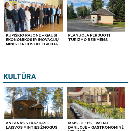
KUPIŠKIO RAJONE – GAUSI
PLANUOJA PERDUOTI
EKONOMIKOS IR INOVACIJŲ
TURIZMO REIKMĖMS
MINISTERIJOS DELEGACIJA
KULTŪRA
ANTANAS STRAZDAS –
MAISTO FESTIVALIAI
LAISVOS MINTIES ŽMOGUS
DANIJOJE – GASTRONOMINĖ