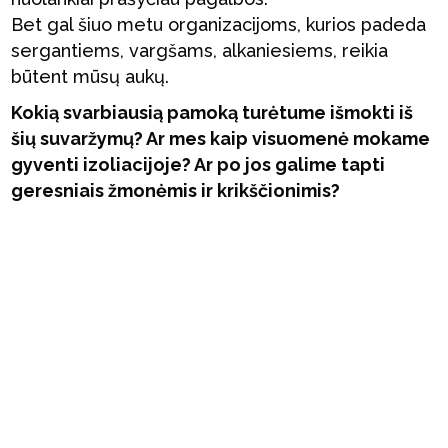
Bet gal šiuo metu organizacijoms, kurios padeda
sergantiems, vargšams, alkaniesiems, reikia
būtent mūsų aukų.
Kokią svarbiausią pamoką turėtume išmokti iš
šių suvaržymų? Ar mes kaip visuomenė mokame
gyventi izoliacijoje? Ar po jos galime tapti
geresniais žmonėmis ir krikščionimis?