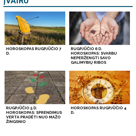
ĮVAIRU
HOROSKOPAS RUGPJŪČIO 7
RUGPJŪČIO 6 D.
D.
HOROSKOPAS: SVARBU
NEPERŽENGTI SAVO
GALIMYBIŲ RIBOS
RUGPJŪČIO 5 D.
HOROSKOPAS RUGPJŪČIO 4
HOROSKOPAS: SPRENDIMUS
D.
VERTA PRADĖTI NUO MAŽO
ŽINGSNIO