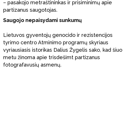
– pasakojo metraštininkas ir prisiminimų apie
partizanus saugotojas.
Saugojo nepaisydami sunkumų
Lietuvos gyventojų genocido ir rezistencijos
tyrimo centro Atminimo programų skyriaus
vyriausiasis istorikas Dalius Žygelis sako, kad šiuo
metu žinoma apie trisdešimt partizanus
fotografavusių asmenų.