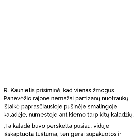
R. Kaunietis prisiminė, kad vienas žmogus
Panevėžio rajone nemažai partizanų nuotraukų
išlaikė paprasčiausioje pušinėje smalingoje
kaladėje, numestoje ant kiemo tarp kitų kaladžių.
„Ta kaladė buvo perskelta pusiau, viduje
išskaptuota tuštuma, ten gerai supakuotos ir