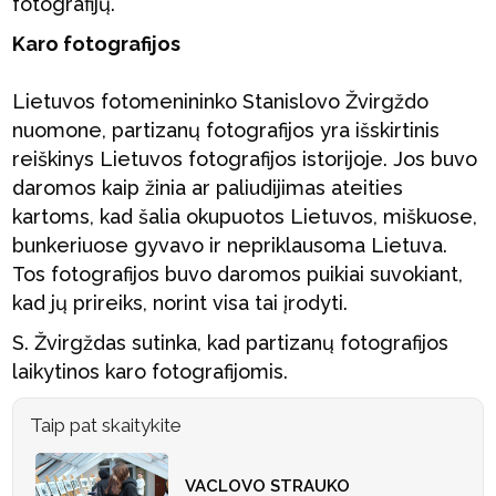
fotografijų.
Karo fotografijos
Lietuvos fotomenininko Stanislovo Žvirgždo
nuomone, partizanų fotografijos yra išskirtinis
reiškinys Lietuvos fotografijos istorijoje. Jos buvo
daromos kaip žinia ar paliudijimas ateities
kartoms, kad šalia okupuotos Lietuvos, miškuose,
bunkeriuose gyvavo ir nepriklausoma Lietuva.
Tos fotografijos buvo daromos puikiai suvokiant,
kad jų prireiks, norint visa tai įrodyti.
S. Žvirgždas sutinka, kad partizanų fotografijos
laikytinos karo fotografijomis.
Taip pat skaitykite
VACLOVO STRAUKO