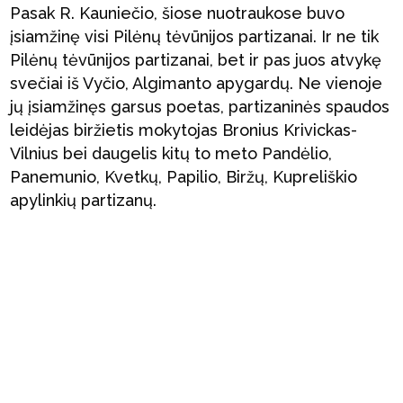
Pasak R. Kauniečio, šiose nuotraukose buvo
įsiamžinę visi Pilėnų tėvūnijos partizanai. Ir ne tik
Pilėnų tėvūnijos partizanai, bet ir pas juos atvykę
svečiai iš Vyčio, Algimanto apygardų. Ne vienoje
jų įsiamžinęs garsus poetas, partizaninės spaudos
leidėjas biržietis mokytojas Bronius Krivickas-
Vilnius bei daugelis kitų to meto Pandėlio,
Panemunio, Kvetkų, Papilio, Biržų, Kupreliškio
apylinkių partizanų.