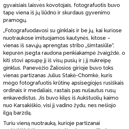
gyvaisiais laisvės kovotojais, fotografuotis buvo
tapę viena iš jų liūdno ir skurdaus gyvenimo
pramogų.
„Fotografuodavosi su ginklais ir be jų, kai kuriose
nuotraukose imituojamos kautynės, kitose –
vienas iš savųjų aprengtas stribo „šimtasiūle“,
kepurėn įsegta raudona penkiakampė žvaigždė, o
kiti stovi apsupę jį iš visų pusių ir į jį nukreipę
ginklus. Panevėžio Žaliosios girioje buvo toks
vienas partizanas Julius Stakė-Chomkė, kuris
mėgo fotografuotis krūtinę apsisegiojęs rusiškais
ordinais ir medaliais, rastais pas nušautus rusų
enkavedistus. Jis buvo kilęs iš Aukštuolių kaimo
nuo Karsakiškio, visi jį vadino žydu, nes nešiojo
ilgą barzdą.
Turiu vieną nuotrauką, kurioje partizanai