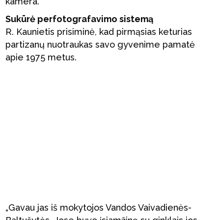
kamera.
Sukūrė perfotografavimo sistemą
R. Kaunietis prisiminė, kad pirmąsias keturias
partizanų nuotraukas savo gyvenime pamatė
apie 1975 metus.
„Gavau jas iš mokytojos Vandos Vaivadienės-