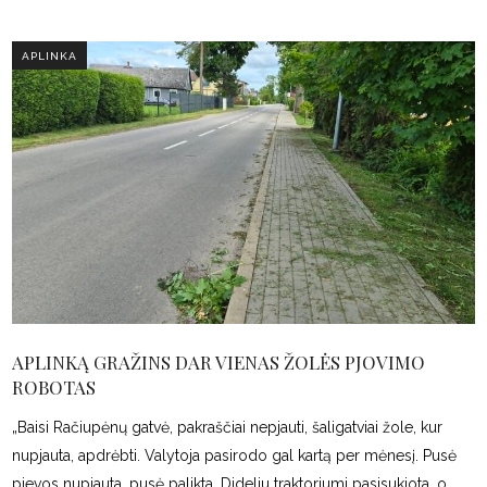
APLINKA
APLINKĄ GRAŽINS DAR VIENAS ŽOLĖS PJOVIMO
ROBOTAS
„Baisi Račiupėnų gatvė, pakraščiai nepjauti, šaligatviai žole, kur
nupjauta, apdrėbti. Valytoja pasirodo gal kartą per mėnesį. Pusė
pievos nupjauta, pusė palikta. Dideliu traktoriumi pasisukiota, o